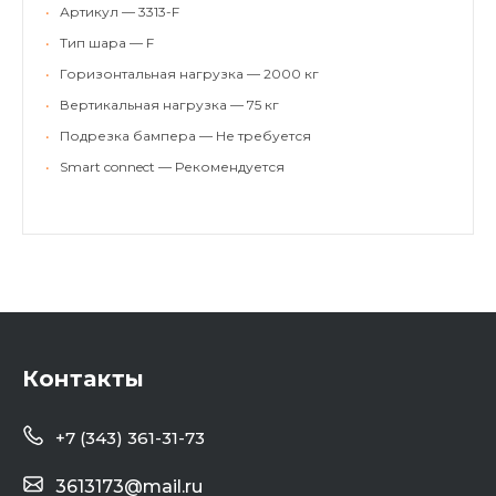
•
Артикул — 3313-F
•
Тип шара — F
•
Горизонтальная нагрузка — 2000 кг
•
Вертикальная нагрузка — 75 кг
•
Подрезка бампера — Не требуется
•
Smart connect — Рекомендуется
Контакты
+7 (343) 361-31-73
3613173@mail.ru