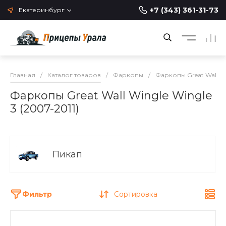
+7 (343) 361-31-73
Екатеринбург
Главная
/
Каталог товаров
/
Фаркопы
/
Фаркопы Great Wall
/
Фаркопы Great Wall Wingle Wingle
3 (2007-2011)
Пикап
Фильтр
Сортировка