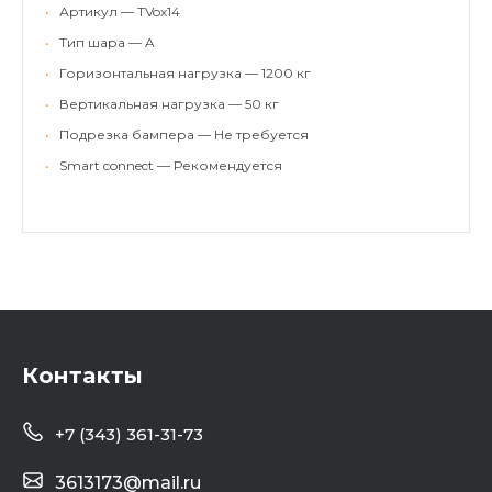
•
Артикул — TVox14
•
Тип шара — A
•
Горизонтальная нагрузка — 1200 кг
•
Вертикальная нагрузка — 50 кг
•
Подрезка бампера — Не требуется
•
Smart connect — Рекомендуется
Контакты
+7 (343) 361-31-73
3613173@mail.ru