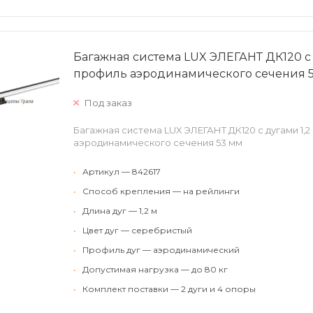
Багажная система LUX ЭЛЕГАНТ ДК120 с
профиль аэродинамического сечения 
Под заказ
Багажная система LUX ЭЛЕГАНТ ДК120 с дугами 1,
аэродинамического сечения 53 мм
•
Артикул — 842617
•
Способ крепления — на рейлинги
•
Длина дуг — 1,2 м
•
Цвет дуг — серебристый
•
Профиль дуг — аэродинамический
•
Допустимая нагрузка — до 80 кг
•
Комплект поставки — 2 дуги и 4 опоры