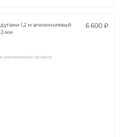
 дугами 1,2 м алюминиевый
6 600 ₽
53 мм
2 м алюминиевый профиль