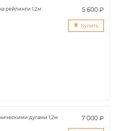
на рейлинги 1,2м
5 600 ₽
Купить
амическими дугами 1,2м
7 000 ₽