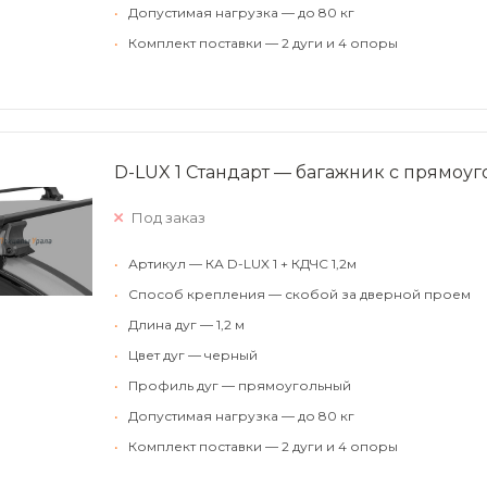
•
Допустимая нагрузка — до 80 кг
•
Комплект поставки — 2 дуги и 4 опоры
D-LUX 1 Стандарт — багажник с прямоу
Под заказ
•
Артикул — КА D-LUX 1 + КДЧС 1,2м
•
Способ крепления — скобой за дверной проем
•
Длина дуг — 1,2 м
•
Цвет дуг — черный
•
Профиль дуг — прямоугольный
•
Допустимая нагрузка — до 80 кг
•
Комплект поставки — 2 дуги и 4 опоры