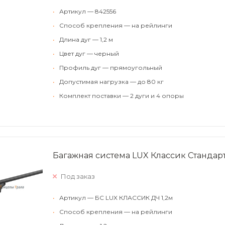
•
Артикул — 842556
•
Способ крепления — на рейлинги
•
Длина дуг — 1,2 м
•
Цвет дуг — черный
•
Профиль дуг — прямоугольный
•
Допустимая нагрузка — до 80 кг
•
Комплект поставки — 2 дуги и 4 опоры
Багажная система LUX Классик Стандарт
Под заказ
•
Артикул — БС LUX КЛАССИК ДЧ 1,2м
•
Способ крепления — на рейлинги