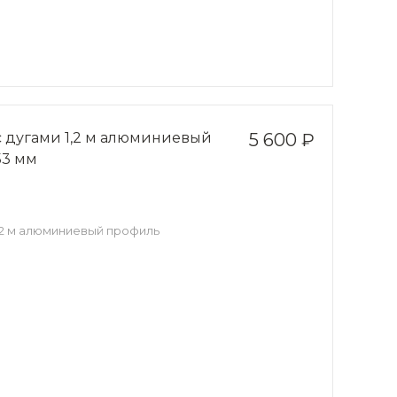
с дугами 1,2 м алюминиевый
5 600 ₽
53 мм
,2 м алюминиевый профиль