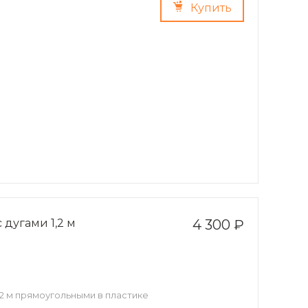
Купить
дугами 1,2 м
4 300 ₽
2 м прямоугольными в пластике