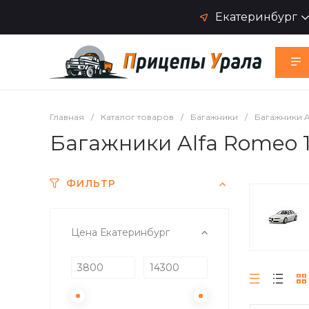
Екатеринбург
Главная
/
Каталог товаров
/
Багажники
/
Багажники A
Багажники Alfa Romeo 1
ФИЛЬТР
Цена Екатеринбург