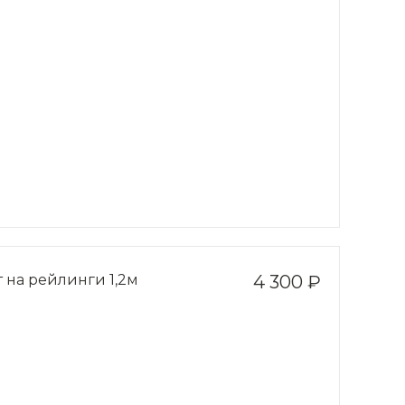
 на рейлинги 1,2м
4 300 ₽