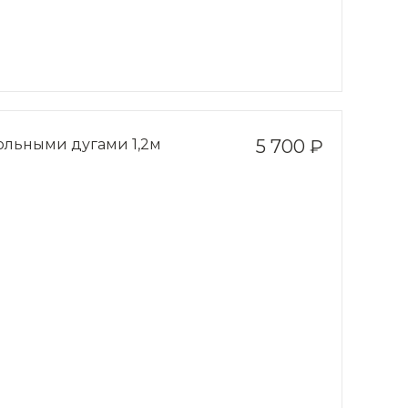
гольными дугами 1,2м
5 700 ₽