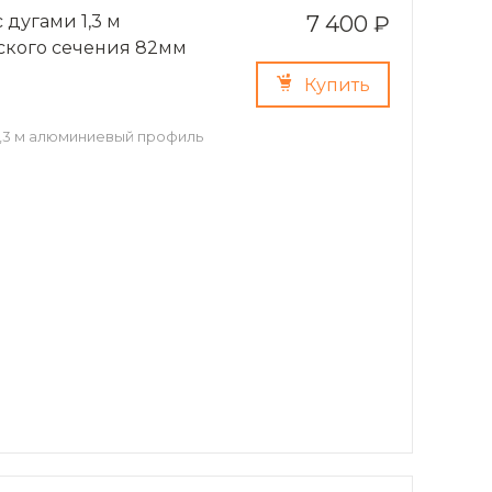
 дугами 1,3 м
7 400 ₽
кого сечения 82мм
Купить
1,3 м алюминиевый профиль