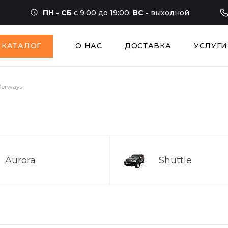
ПН - СБ
с 9:00 до 19:00,
ВС -
выходной
КАТАЛОГ
О НАС
ДОСТАВКА
УСЛУГИ
Derways
Aurora
Shuttle