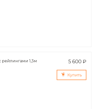
с рейлингами 1,3м
5 600 ₽
Купить