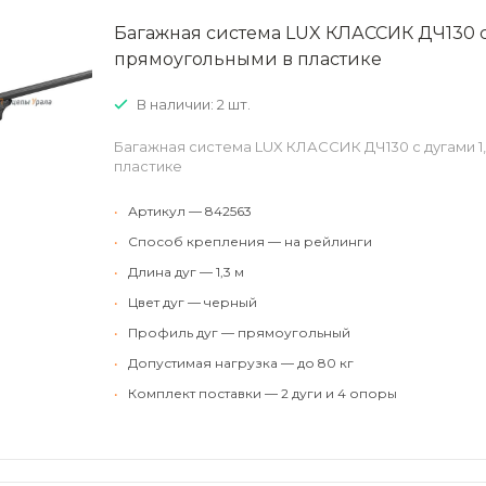
Багажная система LUX КЛАССИК ДЧ130 с 
прямоугольными в пластике
В наличии: 2 шт.
Багажная система LUX КЛАССИК ДЧ130 с дугами 1
пластике
•
Артикул — 842563
•
Способ крепления — на рейлинги
•
Длина дуг — 1,3 м
•
Цвет дуг — черный
•
Профиль дуг — прямоугольный
•
Допустимая нагрузка — до 80 кг
•
Комплект поставки — 2 дуги и 4 опоры