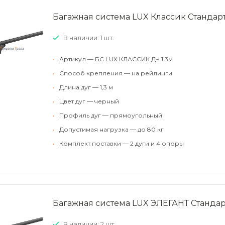
Багажная система LUX Классик Стандарт
В наличии: 1 шт.
•
Артикул — БС LUX КЛАССИК ДЧ 1,3м
•
Способ крепления — на рейлинги
•
Длина дуг — 1,3 м
•
Цвет дуг — черный
•
Профиль дуг — прямоугольный
•
Допустимая нагрузка — до 80 кг
•
Комплект поставки — 2 дуги и 4 опоры
Багажная система LUX ЭЛЕГАНТ Стандар
В наличии: 2 шт.