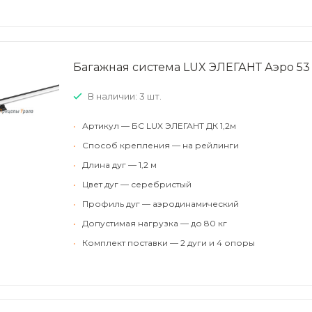
Багажная система LUX ЭЛЕГАНТ Аэро 53
В наличии: 3 шт.
•
Артикул — БС LUX ЭЛЕГАНТ ДК 1,2м
•
Способ крепления — на рейлинги
•
Длина дуг — 1,2 м
•
Цвет дуг — серебристый
•
Профиль дуг — аэродинамический
•
Допустимая нагрузка — до 80 кг
•
Комплект поставки — 2 дуги и 4 опоры