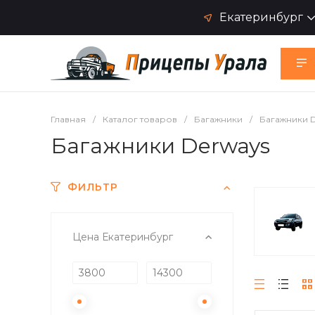
Екатеринбург
Главная
/
Каталог товаров
/
Багажники
/
Багажники 
Багажники Derways
ФИЛЬТР
Цена Екатеринбург