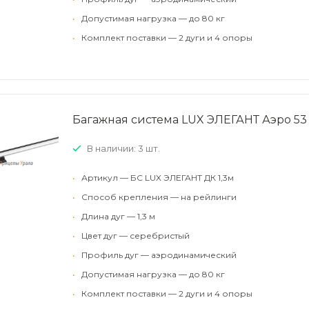
•
Допустимая нагрузка — до 80 кг
•
Комплект поставки — 2 дуги и 4 опоры
Багажная система LUX ЭЛЕГАНТ Аэро 53
В наличии: 3 шт.
•
Артикул — БС LUX ЭЛЕГАНТ ДК 1,3м
•
Способ крепления — на рейлинги
•
Длина дуг — 1,3 м
•
Цвет дуг — серебристый
•
Профиль дуг — аэродинамический
•
Допустимая нагрузка — до 80 кг
•
Комплект поставки — 2 дуги и 4 опоры