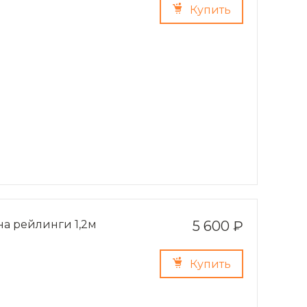
Купить
на рейлинги 1,2м
5 600 ₽
Купить