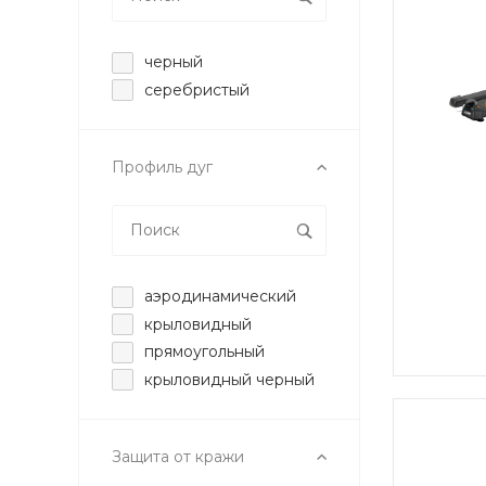
черный
серебристый
Профиль дуг
аэродинамический
крыловидный
прямоугольный
крыловидный черный
Защита от кражи