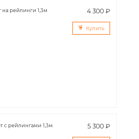
 на рейлинги 1,3м
4 300 ₽
Купить
т с рейлингами 1,3м
5 300 ₽