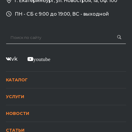
г. Екатеринбург, ул. Новостроя, 1а, оф. 100
ПН - СБ с 9:00 до 19:00, ВС - выходной
vk
youtube
КАТАЛОГ
УСЛУГИ
НОВОСТИ
СТАТЬИ