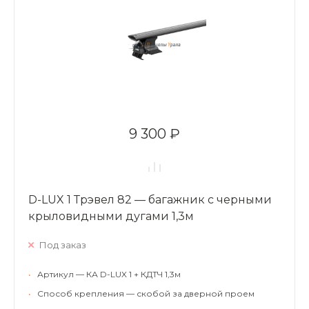
9 300 ₽
D-LUX 1 Трэвел 82 — багажник с черными
крыловидными дугами 1,3м
Под заказ
•
Артикул — КА D-LUX 1 + КДТЧ 1,3м
•
Способ крепления — скобой за дверной проем