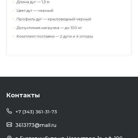
•
Длина дуг — 1,3 м
•
Цвет дуг — черный
•
Профиль дуг — крыловидный черный
•
Допустимая нагрузка — до 100 кг
•
Комплект поставки — 2 дуги и 4 опоры
Контакты
+7 (343) 361-31-73
3613173@mail.ru