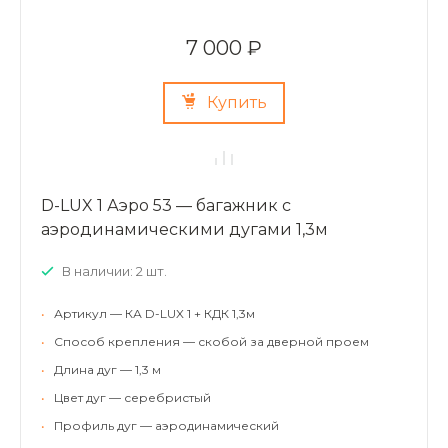
7 000 ₽
Купить
D-LUX 1 Аэро 53 — багажник с
аэродинамическими дугами 1,3м
В наличии: 2 шт.
•
Артикул — КА D-LUX 1 + КДК 1,3м
•
Способ крепления — скобой за дверной проем
•
Длина дуг — 1,3 м
•
Цвет дуг — серебристый
•
Профиль дуг — аэродинамический