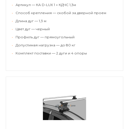
•
Артикул — КА D-LUX 1 + КДЧС 1,3м
•
Способ крепления — скобой за дверной проем
•
Длина дуг — 1,3 м
•
Цвет дуг — черный
•
Профиль дуг — прямоугольный
•
Допустимая нагрузка — до 80 кг
•
Комплект поставки — 2 дуги и 4 опоры