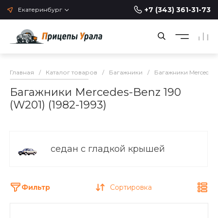
+7 (343) 361-31-73
Екатеринбург
Главная
/
Каталог товаров
/
Багажники
/
Багажники Mercedes
Багажники Mercedes-Benz 190
(W201) (1982-1993)
седан с гладкой крышей
Фильтр
Сортировка