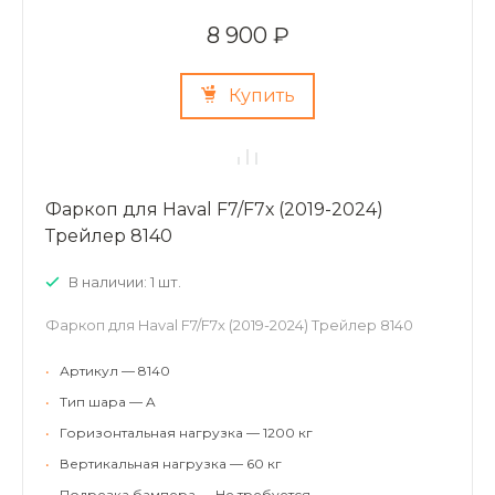
8 900 ₽
Купить
Фаркоп для Haval F7/F7х (2019-2024)
Трейлер 8140
В наличии: 1 шт.
Фаркоп для Haval F7/F7х (2019-2024) Трейлер 8140
•
Артикул — 8140
•
Тип шара — A
•
Горизонтальная нагрузка — 1200 кг
•
Вертикальная нагрузка — 60 кг
•
Подрезка бампера — Не требуется