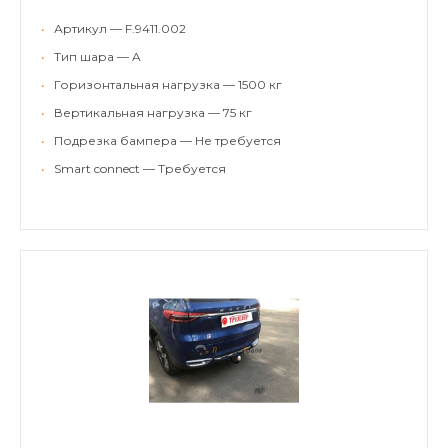
•
Артикул — F.9411.002
•
Тип шара — A
•
Горизонтальная нагрузка — 1500 кг
•
Вертикальная нагрузка — 75 кг
•
Подрезка бампера — Не требуется
•
Smart connect — Требуется