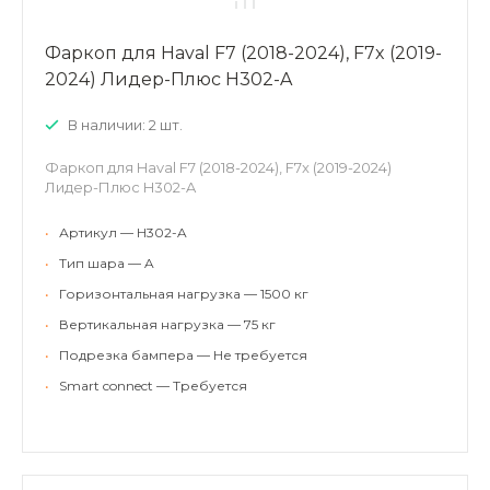
Фаркоп для Haval F7 (2018-2024), F7x (2019-
2024) Лидер-Плюс H302-A
В наличии: 2 шт.
Фаркоп для Haval F7 (2018-2024), F7x (2019-2024)
Лидер-Плюс H302-A
•
Артикул — H302-A
•
Тип шара — A
•
Горизонтальная нагрузка — 1500 кг
•
Вертикальная нагрузка — 75 кг
•
Подрезка бампера — Не требуется
•
Smart connect — Требуется