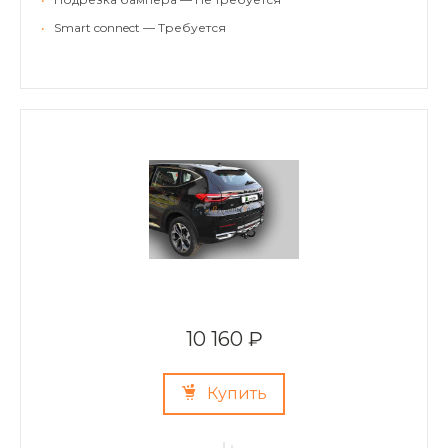
•
Smart connect — Требуется
10 160 ₽
Купить