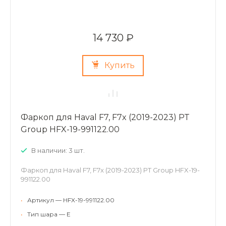
14 730 ₽
Купить
Фаркоп для Haval F7, F7x (2019-2023) PT
Group HFX-19-991122.00
В наличии: 3 шт.
Фаркоп для Haval F7, F7x (2019-2023) PT Group HFX-19-
991122.00
•
Артикул — HFX-19-991122.00
•
Тип шара — E