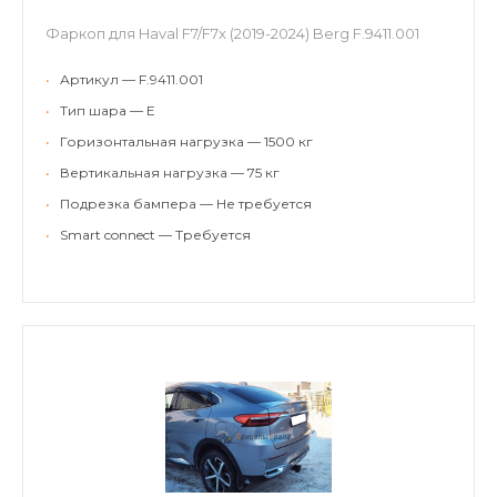
Фаркоп для Haval F7/F7x (2019-2024) Berg F.9411.001
•
Артикул — F.9411.001
•
Тип шара — E
•
Горизонтальная нагрузка — 1500 кг
•
Вертикальная нагрузка — 75 кг
•
Подрезка бампера — Не требуется
•
Smart connect — Требуется