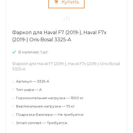
Купить
Фаркоп для Haval F7 (2019-), Haval F7x
(2019-) Oris-Bosal 3325-A
В наличии: 1 шт.
Фаркоп для Haval F7 (2019-), Haval F7x (2019-) Oris-Bosal
3325-A
•
Артикул — 3325-A
•
Тип шара — A
•
Горизонтальная нагрузка — 1500 кг
•
Вертикальная нагрузка — 75 кг
•
Подрезка бампера — Не требуется
•
Smart connect — Требуется