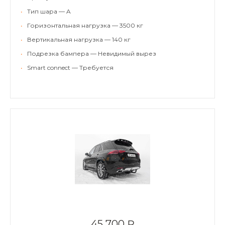
•
Тип шара — A
•
Горизонтальная нагрузка — 3500 кг
•
Вертикальная нагрузка — 140 кг
•
Подрезка бампера — Невидимый вырез
•
Smart connect — Требуется
45 700 ₽