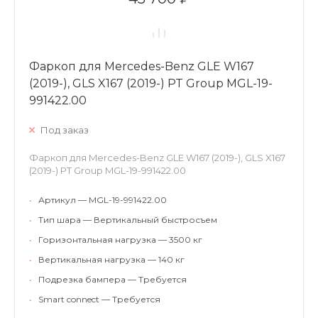
Фаркоп для Mercedes-Benz GLE W167
(2019-), GLS X167 (2019-) PT Group MGL-19-
991422.00
Под заказ
Фаркоп для Mercedes-Benz GLE W167 (2019-), GLS X167
(2019-) PT Group MGL-19-991422.00
•
Артикул — MGL-19-991422.00
•
Тип шара — Вертикальный быстросъем
•
Горизонтальная нагрузка — 3500 кг
•
Вертикальная нагрузка — 140 кг
•
Подрезка бампера — Требуется
•
Smart connect — Требуется