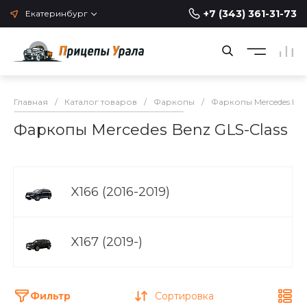
+7 (343) 361-31-73
Екатеринбург
Главная
/
Каталог товаров
/
Фаркопы
/
Фаркопы Mercedes Be
Фаркопы Mercedes Benz GLS-Class
X166 (2016-2019)
X167 (2019-)
Фильтр
Сортировка