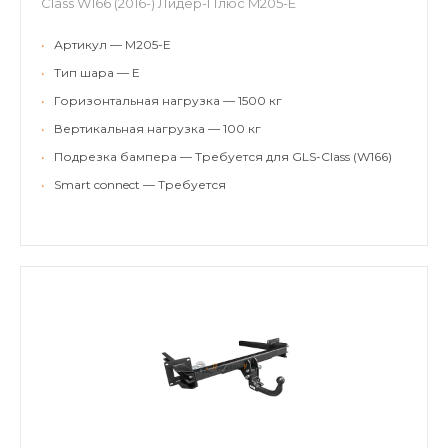
Class W166 (2016-) Лидер-Плюс M205-E
•
Артикул — M205-E
•
Тип шара — E
•
Горизонтальная нагрузка — 1500 кг
•
Вертикальная нагрузка — 100 кг
•
Подрезка бампера — Требуется для GLS-Class (W166)
•
Smart connect — Требуется