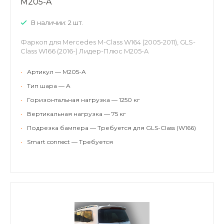
M205-A
В наличии: 2 шт.
Фаркоп для Mercedes M-Class W164 (2005-2011), GLS-
Class W166 (2016-) Лидер-Плюс M205-A
•
Артикул — M205-A
•
Тип шара — A
•
Горизонтальная нагрузка — 1250 кг
•
Вертикальная нагрузка — 75 кг
•
Подрезка бампера — Требуется для GLS-Class (W166)
•
Smart connect — Требуется