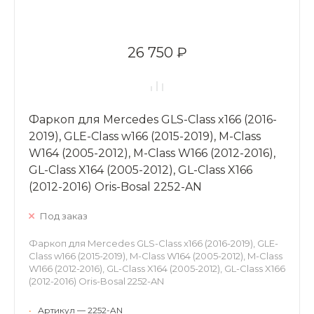
26 750 ₽
Фаркоп для Mercedes GLS-Class x166 (2016-
2019), GLE-Class w166 (2015-2019), M-Class
W164 (2005-2012), M-Class W166 (2012-2016),
GL-Class X164 (2005-2012), GL-Class X166
(2012-2016) Oris-Bosal 2252-AN
Под заказ
Фаркоп для Mercedes GLS-Class x166 (2016-2019), GLE-
Class w166 (2015-2019), M-Class W164 (2005-2012), M-Class
W166 (2012-2016), GL-Class X164 (2005-2012), GL-Class X166
(2012-2016) Oris-Bosal 2252-AN
•
Артикул — 2252-AN