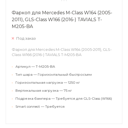
Фаркоп для Mercedes M-Class W164 (2005-
2011), GLS-Class W166 (2016-) TAVIALS T-
M205-BA
Под заказ
Фаркоп для Mercedes M-Class W164 (2005-2011), GLS-
Class W166 (2016-) TAVIALS T-M205-BA
•
Артикул — T-M205-BA
•
Тип шара — Горизонтальный быстросъем
•
Горизонтальная нагрузка — 1250 кг
•
Вертикальная нагрузка — 75 кг
•
Подрезка бампера — Требуется для GLS-Class (W166)
•
Smart connect — Требуется