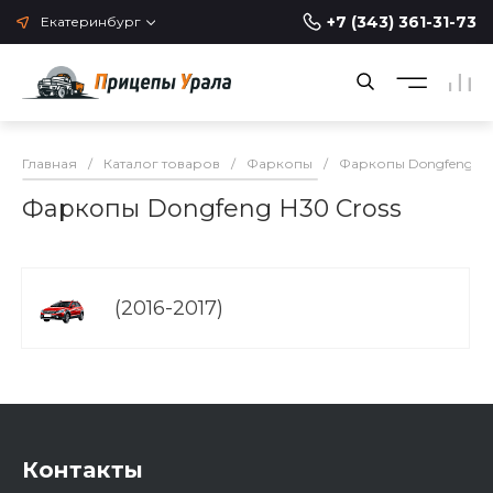
+7 (343) 361-31-73
Екатеринбург
Главная
/
Каталог товаров
/
Фаркопы
/
Фаркопы Dongfeng
/
Фаркопы Dongfeng H30 Cross
(2016-2017)
Контакты