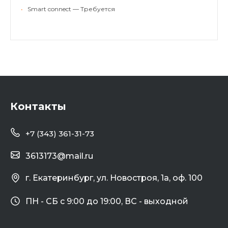
•
Smart connect — Требуется
Контакты
+7 (343) 361-31-73
3613173@mail.ru
г. Екатеринбург, ул. Новостроя, 1а, оф. 100
ПН - СБ с 9:00 до 19:00, ВС - выходной