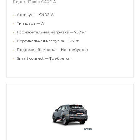
Лидер-Плюс C402-A
•
Артикул — C402-A
•
Тип шара — A
•
Горизонтальная нагрузка — 750 кг
•
Вертикальная нагрузка — 75 кг
•
Подрезка бампера — Не требуется
•
Smart connect — Требуется