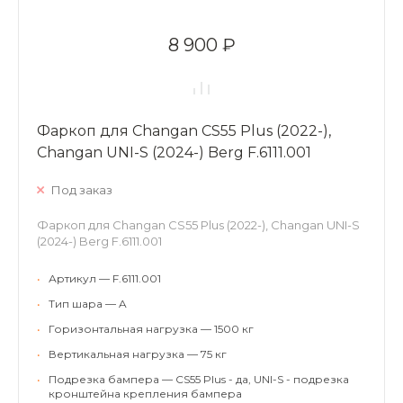
8 900 ₽
Фаркоп для Changan CS55 Plus (2022-),
Changan UNI-S (2024-) Berg F.6111.001
Под заказ
Фаркоп для Changan CS55 Plus (2022-), Changan UNI-S
(2024-) Berg F.6111.001
•
Артикул — F.6111.001
•
Тип шара — A
•
Горизонтальная нагрузка — 1500 кг
•
Вертикальная нагрузка — 75 кг
•
Подрезка бампера — CS55 Plus - да, UNI-S - подрезка
кронштейна крепления бампера