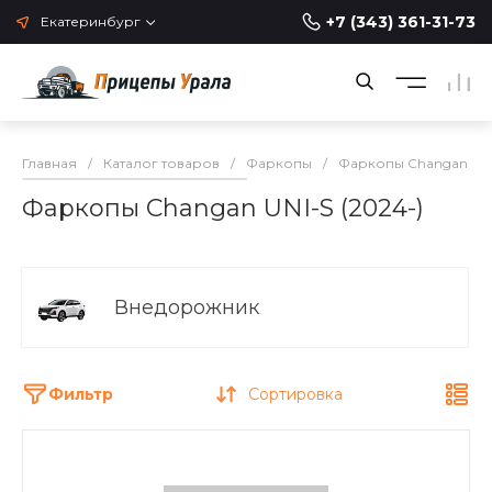
+7 (343) 361-31-73
Екатеринбург
Главная
/
Каталог товаров
/
Фаркопы
/
Фаркопы Changan
/
Фаркопы Changan UNI-S (2024-)
Внедорожник
Фильтр
Сортировка