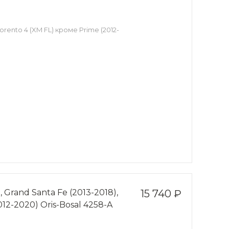
orento 4 (XM FL) кроме Prime (2012-
 Grand Santa Fe (2013-2018),
15 740 ₽
2012-2020) Oris-Bosal 4258-A