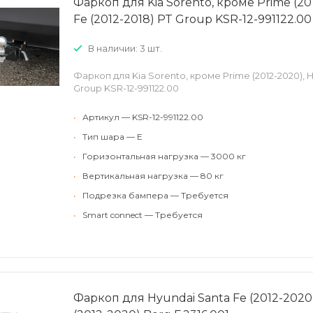
Фаркоп для Kia Sorento, кроме Prime (20
Fe (2012-2018) PT Group KSR-12-991122.00
В наличии: 3 шт.
Фаркоп для Kia Sorento, кроме Prime (2012-2020), H
Group KSR-12-991122.00
•
Артикул — KSR-12-991122.00
•
Тип шара — E
•
Горизонтальная нагрузка — 3000 кг
•
Вертикальная нагрузка — 80 кг
•
Подрезка бампера — Требуется
•
Smart connect — Требуется
Фаркоп для Hyundai Santa Fe (2012-2020)