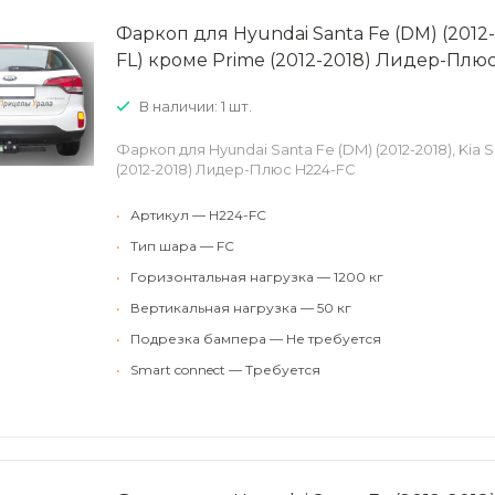
Фаркоп для Hyundai Santa Fe (DM) (2012-2
FL) кроме Prime (2012-2018) Лидер-Плю
В наличии: 1 шт.
Фаркоп для Hyundai Santa Fe (DM) (2012-2018), Kia 
(2012-2018) Лидер-Плюс H224-FC
•
Артикул — H224-FC
•
Тип шара — FC
•
Горизонтальная нагрузка — 1200 кг
•
Вертикальная нагрузка — 50 кг
•
Подрезка бампера — Не требуется
•
Smart connect — Требуется