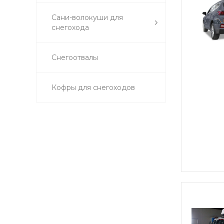
Сани-волокуши для
снегохода
Снегоотвалы
Кофры для снегоходов