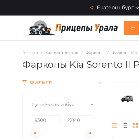
Екатеринбург
Главная
/
Каталог товаров
/
Фаркопы
/
Фаркопы Kia
Фаркопы Kia Sorento II 
ФИЛЬТР
Цена Екатеринбург