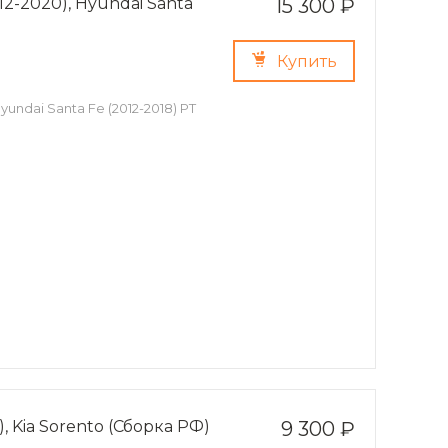
12-2020), Hyundai Santa
15 300 ₽
Купить
yundai Santa Fe (2012-2018) PT
, Kia Sorento (Сборка РФ)
9 300 ₽