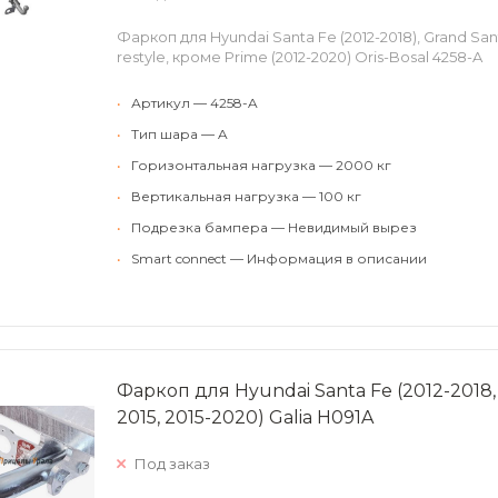
Фаркоп для Hyundai Santa Fe (2012-2018), Grand Santa
restyle, кроме Primе (2012-2020) Oris-Bosal 4258-A
•
Артикул — 4258-A
•
Тип шара — A
•
Горизонтальная нагрузка — 2000 кг
•
Вертикальная нагрузка — 100 кг
•
Подрезка бампера — Невидимый вырез
•
Smart connect — Информация в описании
Фаркоп для Hyundai Santa Fe (2012-2018, 2
2015, 2015-2020) Galia H091A
Под заказ