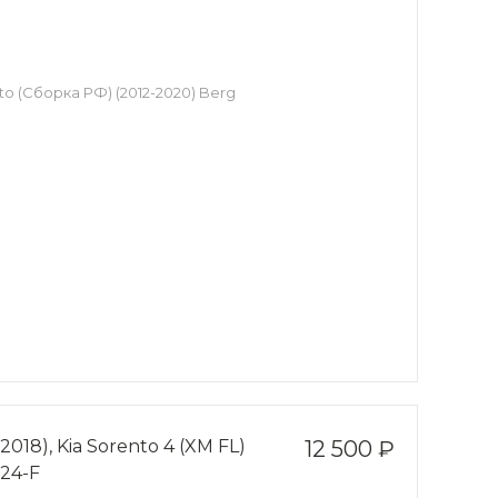
to (Сборка РФ) (2012-2020) Berg
018), Kia Sorento 4 (XM FL)
12 500 ₽
24-F