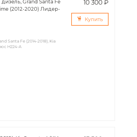
 дизель, Grand Santa Fe
10 300 ₽
Prime (2012-2020) Лидер-
Купить
nd Santa Fe (2014-2018), Kia
люс H224-A