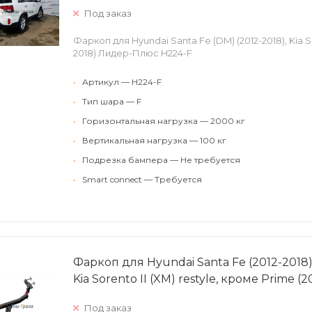
Под заказ
Фаркоп для Hyundai Santa Fe (DM) (2012-2018), Kia S
2018) Лидер-Плюс H224-F
•
Артикул — H224-F
•
Тип шара — F
•
Горизонтальная нагрузка — 2000 кг
•
Вертикальная нагрузка — 100 кг
•
Подрезка бампера — Не требуется
•
Smart connect — Требуется
Фаркоп для Hyundai Santa Fe (2012-2018),
Kia Sorento II (XM) restyle, кроме Primе (
Под заказ