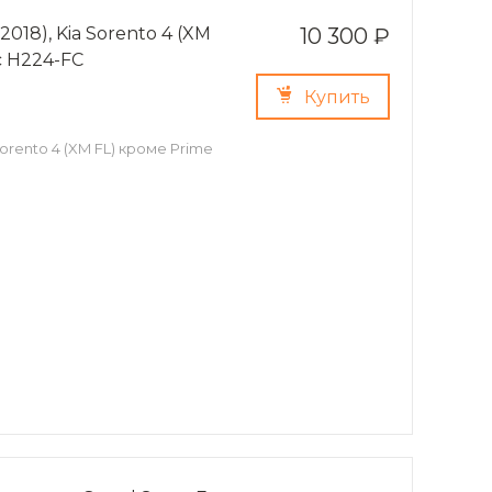
018), Kia Sorento 4 (XM
10 300 ₽
с H224-FC
Купить
Sorento 4 (XM FL) кроме Prime