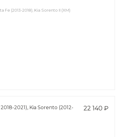
 Fe (2013-2018), Kia Sorento II (XM)
018-2021), Kia Sorento (2012-
22 140 ₽