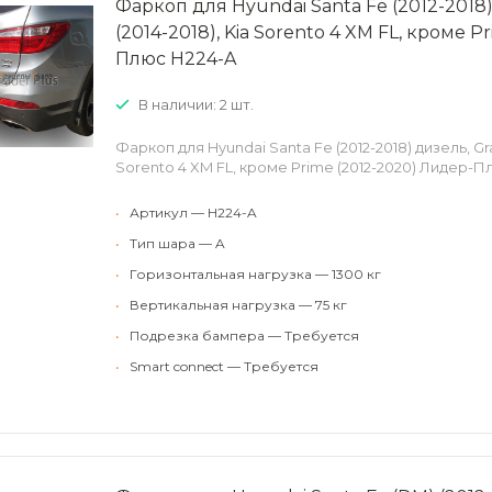
Фаркоп для Hyundai Santa Fe (2012-2018)
(2014-2018), Kia Sorento 4 XM FL, кроме 
Плюс H224-A
В наличии: 2 шт.
Фаркоп для Hyundai Santa Fe (2012-2018) дизель, Gra
Sorento 4 XM FL, кроме Prime (2012-2020) Лидер-П
•
Артикул — H224-A
•
Тип шара — A
•
Горизонтальная нагрузка — 1300 кг
•
Вертикальная нагрузка — 75 кг
•
Подрезка бампера — Требуется
•
Smart connect — Требуется