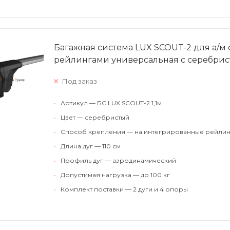
Багажная система LUX SCOUT-2 для а/м
рейлингами универсальная с серебрис
Под заказ
•
Артикул — БС LUX SCOUT-2 1,1м
•
Цвет — серебристый
•
Способ крепления — на интегрированные рейлин
•
Длина дуг — 110 см
•
Профиль дуг — аэродинамический
•
Допустимая нагрузка — до 100 кг
•
Комплект поставки — 2 дуги и 4 опоры