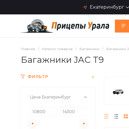
Екатеринбург
Главная
/
Каталог товаров
/
Багажники
/
Багажники 
Багажники JAC T9
ФИЛЬТР
Цена Екатеринбург