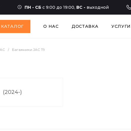
ПН - СБ
с 9:00 до 19:00,
ВС -
выходной
КАТАЛОГ
О НАС
ДОСТАВКА
УСЛУГИ
JAC
/
Багажники JAC T9
(2024-)