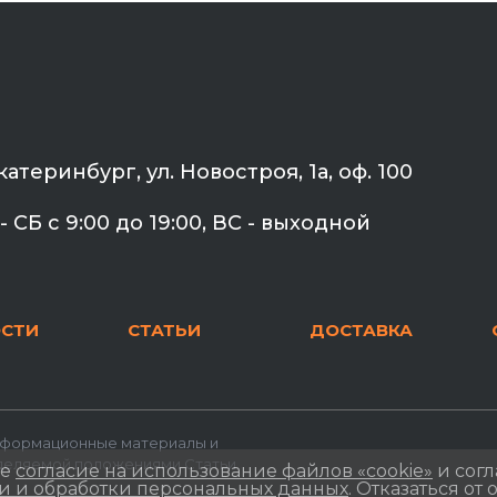
Екатеринбург, ул. Новостроя, 1а, оф. 100
- СБ с 9:00 до 19:00, ВС - выходной
СТИ
СТАТЬИ
ДОСТАВКА
Информационные материалы и
еделяемой положениями Статьи
те
согласие на использование файлов «cookie»
и согл
 и обработки персональных данных
. Отказаться от