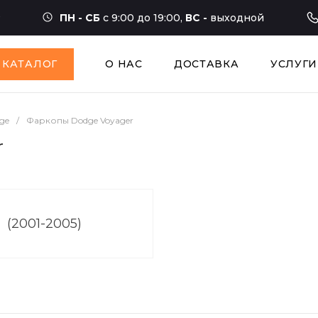
ПН - СБ
с 9:00 до 19:00,
ВС -
выходной
КАТАЛОГ
О НАС
ДОСТАВКА
УСЛУГИ
ge
/
Фаркопы Dodge Voyager
r
(2001-2005)