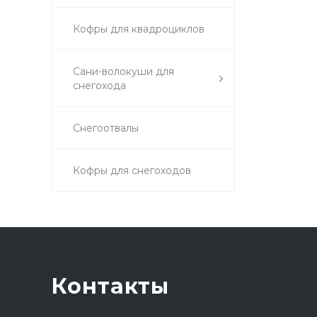
Кофры для квадроциклов
Сани-волокуши для
снегохода
Снегоотвалы
Кофры для снегоходов
Контакты