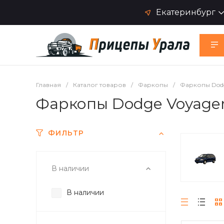
Екатеринбург
Главная
/
Каталог товаров
/
Фаркопы
/
Фаркопы Dod
Фаркопы Dodge Voyage
ФИЛЬТР
В наличии
В наличии