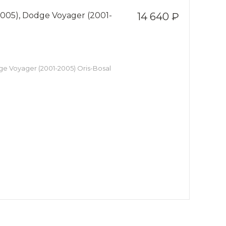
005), Dodge Voyager (2001-
14 640 ₽
e Voyager (2001-2005) Oris-Bosal