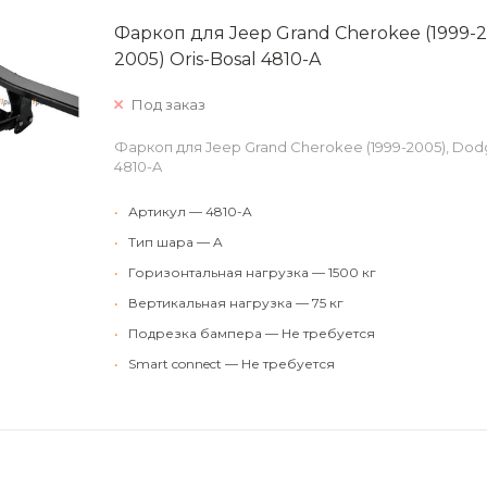
Фаркоп для Jeep Grand Cherokee (1999-2
2005) Oris-Bosal 4810-A
Под заказ
Фаркоп для Jeep Grand Cherokee (1999-2005), Dodg
4810-A
•
Артикул — 4810-A
•
Тип шара — A
•
Горизонтальная нагрузка — 1500 кг
•
Вертикальная нагрузка — 75 кг
•
Подрезка бампера — Не требуется
•
Smart connect — Не требуется