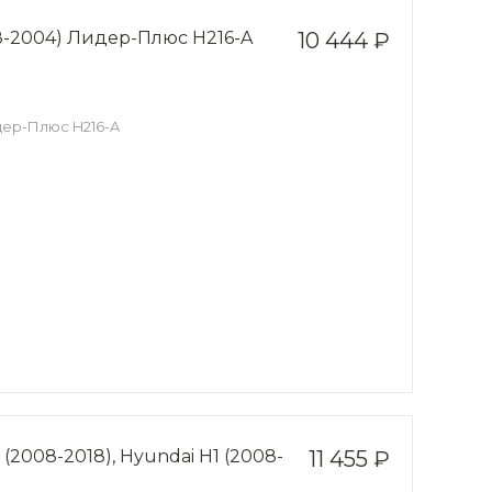
98-2004) Лидер-Плюс H216-A
10 444 ₽
идер-Плюс H216-A
 (2008-2018), Hyundai H1 (2008-
11 455 ₽