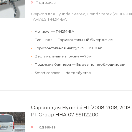
Под заказ
Фаркоп для Hyundai Starex, Grand Starex (2008-2018)
TAVIALS T-H214-BA
•
Артикул — T-H214-BA
•
Тип шара — Горизонтальный быстросъем
•
Горизонтальная нагрузка — 1500 кг
•
Вертикальная нагрузка — 75 кг
•
Подрезка бампера — Вырез по необходимости
•
Smart connect — Не требуется
Фаркоп для Hyundai H1 (2008-2018, 2018-)
PT Group HHA-07-991122.00
Под заказ