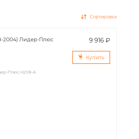
Сортировка
98-2004) Лидер-Плюс
9 916 ₽
Купить
идер-Плюс H208-A