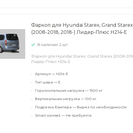
Фаркоп для Hyundai Starex, Grand Starex
(2008-2018, 2018-) Лидер-Плюс H214-E
В наличии: 2 шт.
Фаркоп для Hyundai Starex, Grand Starex (2008-2018)
Лидер-Плюс H214-E
•
Артикул — H214-E
•
Тип шара — E
•
Горизонтальная нагрузка — 1500 кг
•
Вертикальная нагрузка — 100 кг
•
Подрезка бампера — Вырез по необходимости
•
Smart connect — Не требуется