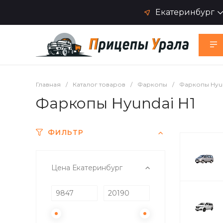
Екатеринбург
Главная
/
Каталог товаров
/
Фаркопы
/
Фаркопы Hyu
Фаркопы Hyundai H1
ФИЛЬТР
Цена Екатеринбург