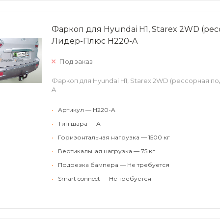
Фаркоп для Hyundai H1, Starex 2WD (ре
Лидер-Плюс H220-A
Под заказ
Фаркоп для Hyundai H1, Starex 2WD (рессорная по
A
•
Артикул — H220-A
•
Тип шара — A
•
Горизонтальная нагрузка — 1500 кг
•
Вертикальная нагрузка — 75 кг
•
Подрезка бампера — Не требуется
•
Smart connect — Не требуется