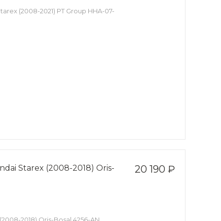
Starex (2008-2021) PT Group HHA-07-
dai Starex (2008-2018) Oris-
20 190 ₽
 (2008-2018) Oris-Bosal 4256-AN