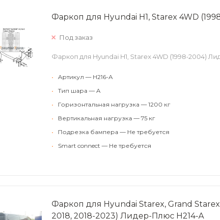
Фаркоп для Hyundai H1, Starex 4WD (19
Под заказ
Фаркоп для Hyundai H1, Starex 4WD (1998-2004) Л
•
Артикул — H216-A
•
Тип шара — A
•
Горизонтальная нагрузка — 1200 кг
•
Вертикальная нагрузка — 75 кг
•
Подрезка бампера — Не требуется
•
Smart connect — Не требуется
Фаркоп для Hyundai Starex, Grand Starex
2018, 2018-2023) Лидер-Плюс H214-A