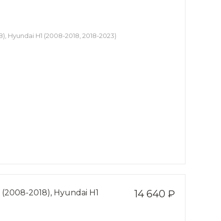
), Hyundai H1 (2008-2018, 2018-2023)
 (2008-2018), Hyundai H1
14 640 ₽