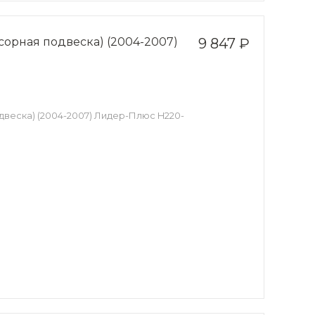
ссорная подвеска) (2004-2007)
9 847 ₽
двеска) (2004-2007) Лидер-Плюс H220-