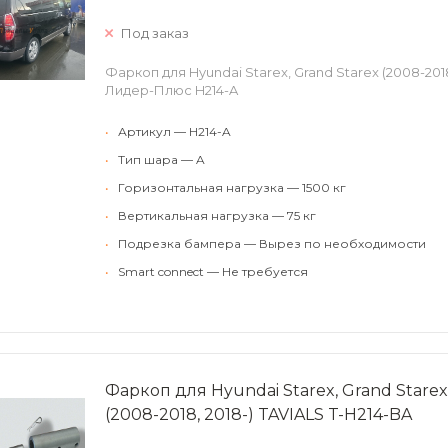
Под заказ
Фаркоп для Hyundai Starex, Grand Starex (2008-2018
Лидер-Плюс H214-A
•
Артикул — H214-A
•
Тип шара — A
•
Горизонтальная нагрузка — 1500 кг
•
Вертикальная нагрузка — 75 кг
•
Подрезка бампера — Вырез по необходимости
•
Smart connect — Не требуется
Фаркоп для Hyundai Starex, Grand Starex
(2008-2018, 2018-) TAVIALS T-H214-BA