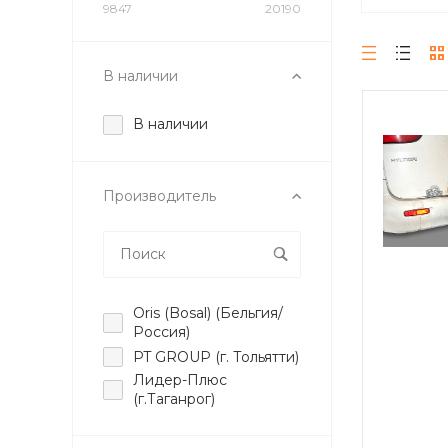
9847
20190
В наличии
В наличии
Производитель
Oris (Bosal) (Бельгия/
Россия)
PT GROUP (г. Тольятти)
Лидер-Плюс
(г.Таганрог)