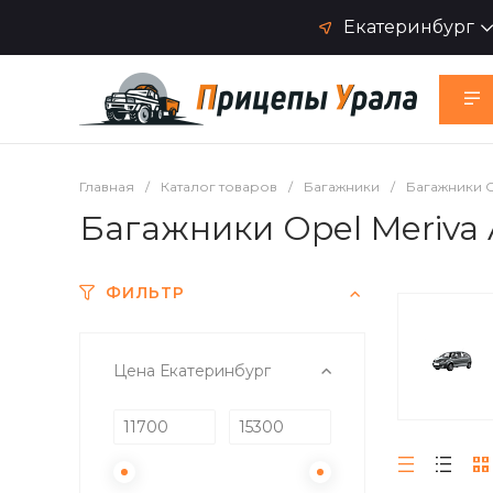
Екатеринбург
Главная
/
Каталог товаров
/
Багажники
/
Багажники O
Багажники Opel Meriva 
ФИЛЬТР
Цена Екатеринбург