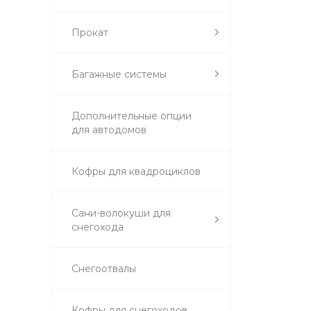
Прокат
Багажные системы
Дополнительные опции
для автодомов
Кофры для квадроциклов
Сани-волокуши для
снегохода
Снегоотвалы
Кофры для снегоходов