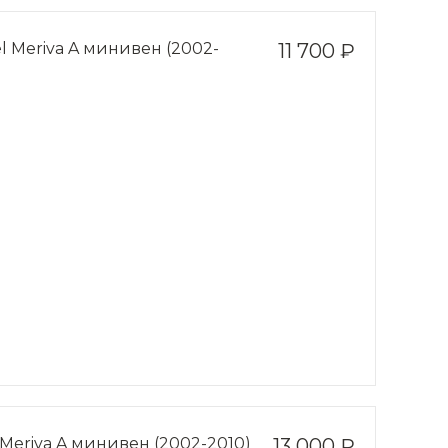
 Meriva A минивен (2002-
11 700 ₽
Meriva A минивен (2002-2010)
13 000 ₽