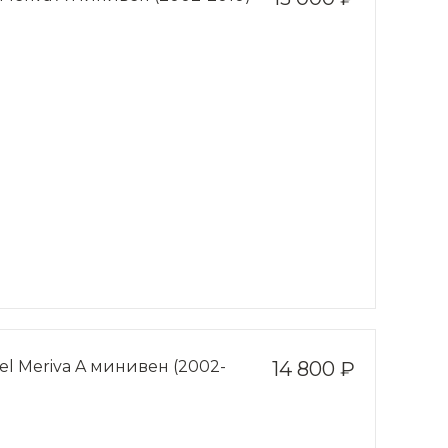
l Meriva A минивен (2002-
14 800 ₽