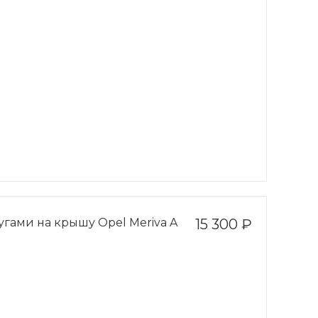
гами на крышу Opel Meriva A
15 300 ₽