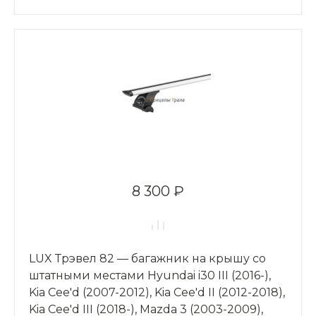
8 300 ₽
LUX Трэвел 82 — багажник на крышу со
штатными местами Hyundai i30 III (2016-),
Kia Cee'd (2007-2012), Kia Cee'd II (2012-2018),
Kia Cee'd III (2018-), Mazda 3 (2003-2009),