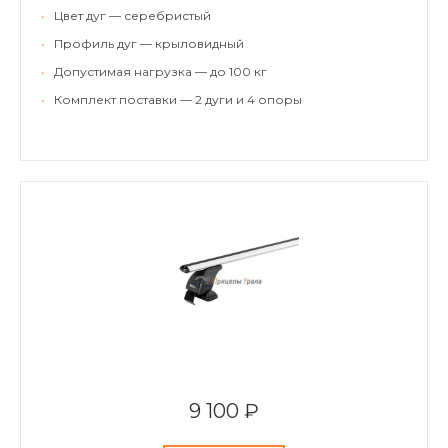
•
Цвет дуг — серебристый
•
Профиль дуг — крыловидный
•
Допустимая нагрузка — до 100 кг
•
Комплект поставки — 2 дуги и 4 опоры
9 100 ₽