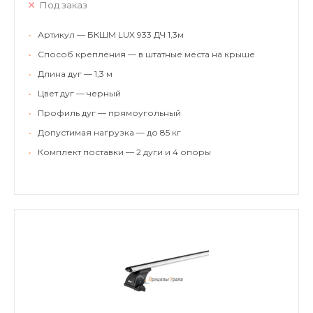
Под заказ
•
Артикул — БКШМ LUX 933 ДЧ 1,3м
•
Способ крепления — в штатные места на крыше
•
Длина дуг — 1,3 м
•
Цвет дуг — черный
•
Профиль дуг — прямоугольный
•
Допустимая нагрузка — до 85 кг
•
Комплект поставки — 2 дуги и 4 опоры