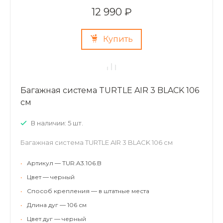
12 990 ₽
Купить
Багажная система TURTLE AIR 3 BLACK 106
см
В наличии: 5 шт.
Багажная система TURTLE AIR 3 BLACK 106 см
•
Артикул — TUR.A3.106.B
•
Цвет — черный
•
Способ крепления — в штатные места
•
Длина дуг — 106 см
•
Цвет дуг — черный