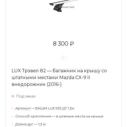
8 300 ₽
LUX Трэвел 82 — багажник на крышу со
штатными местами Mazda CX-9 II
внедорожник (2016-)
Под заказ
•
Артикул — БКШМ LUX 933 ДТ 1,3м
•
Способ крепления — в штатные места на крыше
•
Длина дуг — 1,3 м