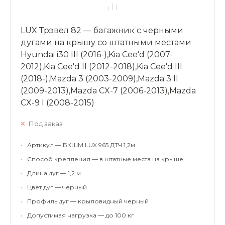
LUX Трэвел 82 — багажник с черными
дугами на крышу со штатными местами
Hyundai i30 III (2016-),Kia Cee'd (2007-
2012),Kia Cee'd II (2012-2018),Kia Cee'd III
(2018-),Mazda 3 (2003-2009),Mazda 3 II
(2009-2013),Mazda CX-7 (2006-2013),Mazda
CX-9 I (2008-2015)
Под заказ
•
Артикул — БКШМ LUX 965 ДТЧ 1,2м
•
Способ крепления — в штатные места на крыше
•
Длина дуг — 1,2 м
•
Цвет дуг — черный
•
Профиль дуг — крыловидный черный
•
Допустимая нагрузка — до 100 кг