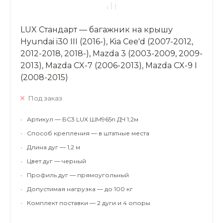
LUX Стандарт — багажник на крышу
Hyundai i30 III (2016-), Kia Cee'd (2007-2012,
2012-2018, 2018-), Mazda 3 (2003-2009, 2009-
2013), Mazda CX-7 (2006-2013), Mazda CX-9 I
(2008-2015)
Под заказ
•
Артикул — БС3 LUX ШМ965n ДЧ 1,2м
•
Способ крепления — в штатные места
•
Длина дуг — 1,2 м
•
Цвет дуг — черный
•
Профиль дуг — прямоугольный
•
Допустимая нагрузка — до 100 кг
•
Комплект поставки — 2 дуги и 4 опоры