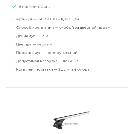
В наличии: 2 шт.
•
Артикул — КА D-LUX 1 + КДЧС 1,3м
•
Способ крепления — скобой за дверной проем
•
Длина дуг — 1,3 м
•
Цвет дуг — черный
•
Профиль дуг — прямоугольный
•
Допустимая нагрузка — до 80 кг
•
Комплект поставки — 2 дуги и 4 опоры