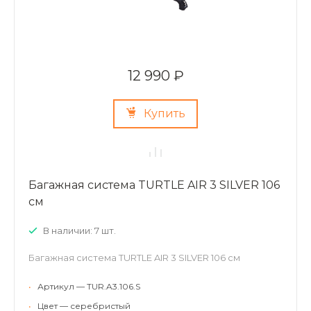
12 990 ₽
Купить
Багажная система TURTLE AIR 3 SILVER 106
см
В наличии: 7 шт.
Багажная система TURTLE AIR 3 SILVER 106 см
•
Артикул — TUR.A3.106.S
•
Цвет — серебристый