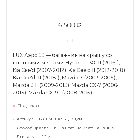
6 500 ₽
LUX Аэро 53 — багажник на крышу со
штатными местами Hyundai i30 III (2016-),
Kia Cee'd (2007-2012), Kia Cee'd II (2012-2018),
Kia Cee'd III (2018-), Mazda 3 (2003-2009),
Mazda 3 II (2009-2013), Mazda CX-7 (2006-
2013), Mazda CX-9 I (2008-2015)
Под заказ
•
Артикул — БКШМ LUX 965 ДК 1,2м
•
Способ крепления — в штатные места на крыше
•
Длина дуг — 1,2 м