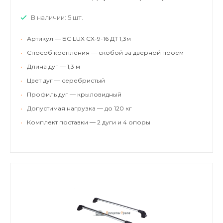
В наличии: 5 шт.
•
Артикул — БС LUX CX-9-16 ДТ 1,3м
•
Способ крепления — скобой за дверной проем
•
Длина дуг — 1,3 м
•
Цвет дуг — серебристый
•
Профиль дуг — крыловидный
•
Допустимая нагрузка — до 120 кг
•
Комплект поставки — 2 дуги и 4 опоры