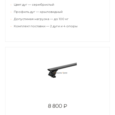
•
Цвет дуг — серебристый
•
Профиль дуг — крыловидный
•
Допустимая нагрузка — до 100 кг
•
Комплект поставки — 2 дуги и 4 опоры
8 800 ₽