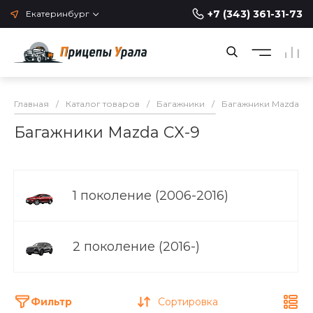
+7 (343) 361-31-73
Екатеринбург
Главная
/
Каталог товаров
/
Багажники
/
Багажники Mazda
/
Багажники Mazda CX-9
1 поколение (2006-2016)
2 поколение (2016-)
Фильтр
Сортировка