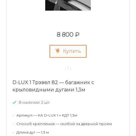
8 800 ₽
Купить
D-LUX 1 Трэвел 82 — багажник с
крыловидными дугами 1,3м
В наличии: 2 шт.
•
Артикул — КА D-LUX 1 + КДТ 1,3м
•
Способ крепления — скобой за дверной проем
•
Длина дуг — 1,3 м