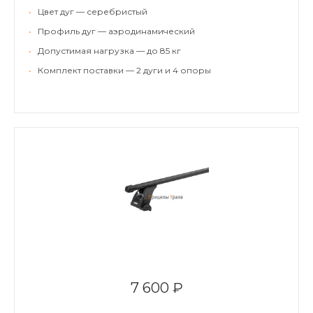
•
Цвет дуг — серебристый
•
Профиль дуг — аэродинамический
•
Допустимая нагрузка — до 85 кг
•
Комплект поставки — 2 дуги и 4 опоры
7 600 ₽