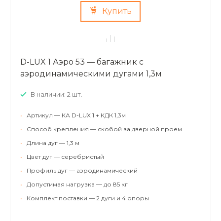
Купить
D-LUX 1 Аэро 53 — багажник с
аэродинамическими дугами 1,3м
В наличии: 2 шт.
•
Артикул — КА D-LUX 1 + КДК 1,3м
•
Способ крепления — скобой за дверной проем
•
Длина дуг — 1,3 м
•
Цвет дуг — серебристый
•
Профиль дуг — аэродинамический
•
Допустимая нагрузка — до 85 кг
•
Комплект поставки — 2 дуги и 4 опоры