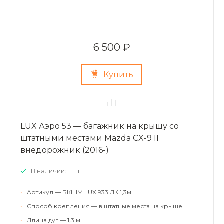
6 500 ₽
Купить
LUX Аэро 53 — багажник на крышу со
штатными местами Mazda CX-9 II
внедорожник (2016-)
В наличии: 1 шт.
•
Артикул — БКШМ LUX 933 ДК 1,3м
•
Способ крепления — в штатные места на крыше
•
Длина дуг — 1,3 м