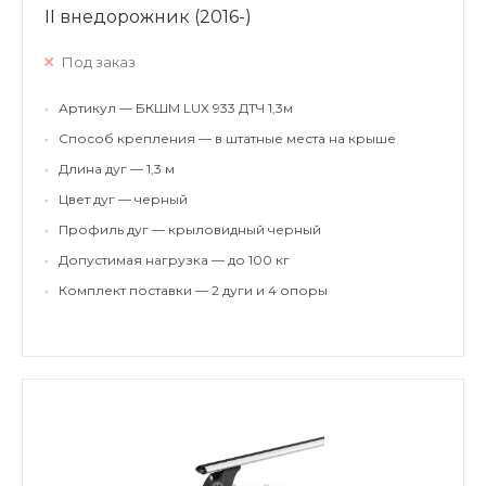
II внедорожник (2016-)
Под заказ
•
Артикул — БКШМ LUX 933 ДТЧ 1,3м
•
Способ крепления — в штатные места на крыше
•
Длина дуг — 1,3 м
•
Цвет дуг — черный
•
Профиль дуг — крыловидный черный
•
Допустимая нагрузка — до 100 кг
•
Комплект поставки — 2 дуги и 4 опоры