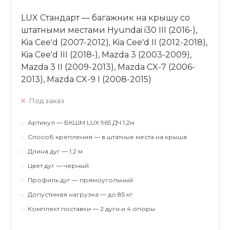
LUX Стандарт — багажник на крышу со
штатными местами Hyundai i30 III (2016-),
Kia Cee'd (2007-2012), Kia Cee'd II (2012-2018),
Kia Cee'd III (2018-), Mazda 3 (2003-2009),
Mazda 3 II (2009-2013), Mazda CX-7 (2006-
2013), Mazda CX-9 I (2008-2015)
Под заказ
•
Артикул — БКШМ LUX 965 ДЧ 1,2м
•
Способ крепления — в штатные места на крыше
•
Длина дуг — 1,2 м
•
Цвет дуг — черный
•
Профиль дуг — прямоугольный
•
Допустимая нагрузка — до 85 кг
•
Комплект поставки — 2 дуги и 4 опоры