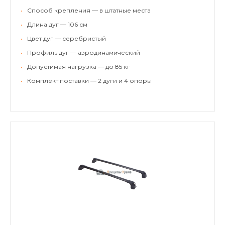
•
Способ крепления — в штатные места
•
Длина дуг — 106 см
•
Цвет дуг — серебристый
•
Профиль дуг — аэродинамический
•
Допустимая нагрузка — до 85 кг
•
Комплект поставки — 2 дуги и 4 опоры