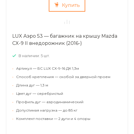
Купить
LUX Аэро 53 — багажник на крышу Mazda
CX-9 II внедорожник (2016-)
В наличии: 5 шт.
•
Артикул — БС LUX CX-9-16 ДК 1,3м
•
Способ крепления — скобой за дверной проем
•
Длина дуг — 1,3 м
•
Цвет дуг — серебристый
•
Профиль дуг — аэродинамический
•
Допустимая нагрузка — до 85 кг
•
Комплект поставки — 2 дуги и 4 опоры