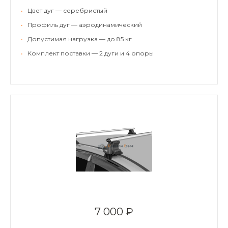
•
Цвет дуг — серебристый
•
Профиль дуг — аэродинамический
•
Допустимая нагрузка — до 85 кг
•
Комплект поставки — 2 дуги и 4 опоры
7 000 ₽