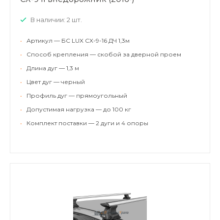
В наличии: 2 шт.
•
Артикул — БС LUX CX-9-16 ДЧ 1,3м
•
Способ крепления — скобой за дверной проем
•
Длина дуг — 1,3 м
•
Цвет дуг — черный
•
Профиль дуг — прямоугольный
•
Допустимая нагрузка — до 100 кг
•
Комплект поставки — 2 дуги и 4 опоры