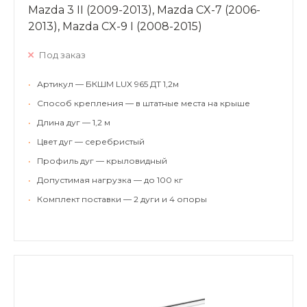
Mazda 3 II (2009-2013), Mazda CX-7 (2006-
2013), Mazda CX-9 I (2008-2015)
Под заказ
•
Артикул — БКШМ LUX 965 ДТ 1,2м
•
Способ крепления — в штатные места на крыше
•
Длина дуг — 1,2 м
•
Цвет дуг — серебристый
•
Профиль дуг — крыловидный
•
Допустимая нагрузка — до 100 кг
•
Комплект поставки — 2 дуги и 4 опоры