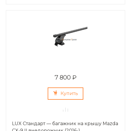
7 800 ₽
Купить
LUX Стандарт — багажник на крышу Mazda
CX-9 II внедорожник (2016-)