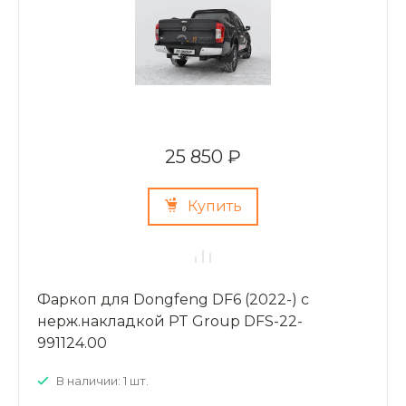
25 850 ₽
Купить
Фаркоп для Dongfeng DF6 (2022-) с
нерж.накладкой PT Group DFS-22-
991124.00
В наличии: 1 шт.