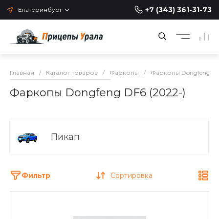
+7 (343) 361-31-73
Екатеринбург
Главная
/
Каталог товаров
/
Фаркопы
/
Фаркопы Dongfeng
/
Фаркопы Dongfeng DF6 (2022-)
Пикап
Фильтр
Сортировка