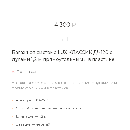
4 300 ₽
Багажная система LUX КЛАССИК ДЧ120 с
дугами 1,2 м прямоугольными в пластике
Под заказ
Багажная система LUX КЛАССИК ДЧ120 с дугами 1,2 м
прямоугольными в пластике
•
Артикул — 842556
•
Способ крепления — на рейлинги
•
Длина дуг — 1,2 м
•
Цвет дуг — черный