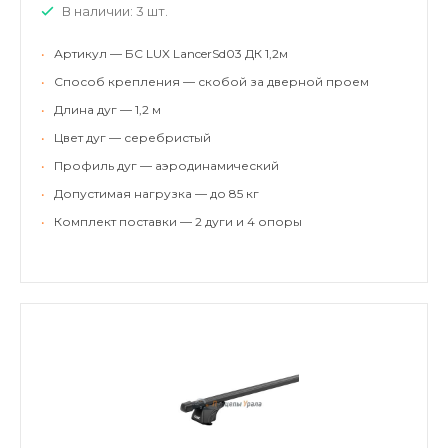
В наличии: 3 шт.
•
Артикул — БС LUX LancerSd03 ДК 1,2м
•
Способ крепления — скобой за дверной проем
•
Длина дуг — 1,2 м
•
Цвет дуг — серебристый
•
Профиль дуг — аэродинамический
•
Допустимая нагрузка — до 85 кг
•
Комплект поставки — 2 дуги и 4 опоры