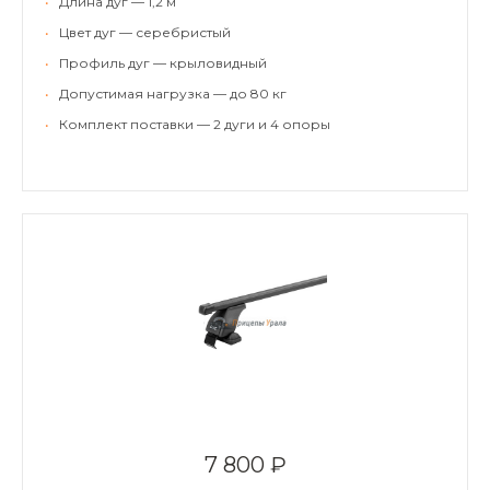
•
Длина дуг — 1,2 м
•
Цвет дуг — серебристый
•
Профиль дуг — крыловидный
•
Допустимая нагрузка — до 80 кг
•
Комплект поставки — 2 дуги и 4 опоры
7 800 ₽