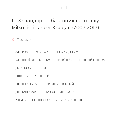
LUX Стандарт — багажник на крышу
Mitsubishi Lancer Х седан (2007-2017)
Под заказ
•
Артикул — БС LUX Lancer07 ДЧ 1,2м
•
Способ крепления — скобой за дверной проем
•
Длина дуг — 1,2 м
•
Цвет дуг — черный
•
Профиль дуг — прямоугольный
•
Допустимая нагрузка — до 100 кг
•
Комплект поставки — 2 дуги и 4 опоры