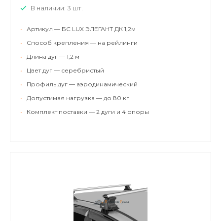
В наличии: 3 шт.
•
Артикул — БС LUX ЭЛЕГАНТ ДК 1,2м
•
Способ крепления — на рейлинги
•
Длина дуг — 1,2 м
•
Цвет дуг — серебристый
•
Профиль дуг — аэродинамический
•
Допустимая нагрузка — до 80 кг
•
Комплект поставки — 2 дуги и 4 опоры