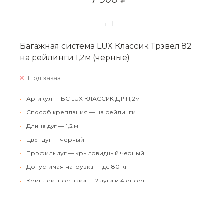
Багажная система LUX Классик Трэвел 82
на рейлинги 1,2м (черные)
Под заказ
•
Артикул — БС LUX КЛАССИК ДТЧ 1,2м
•
Способ крепления — на рейлинги
•
Длина дуг — 1,2 м
•
Цвет дуг — черный
•
Профиль дуг — крыловидный черный
•
Допустимая нагрузка — до 80 кг
•
Комплект поставки — 2 дуги и 4 опоры