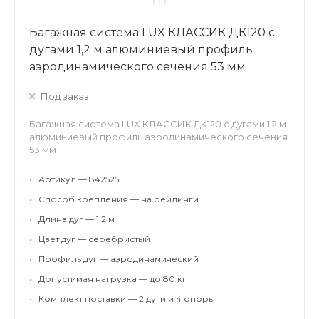
Багажная система LUX КЛАССИК ДК120 с
дугами 1,2 м алюминиевый профиль
аэродинамического сечения 53 мм
Под заказ
Багажная система LUX КЛАССИК ДК120 с дугами 1,2 м
алюминиевый профиль аэродинамического сечения
53 мм
•
Артикул — 842525
•
Способ крепления — на рейлинги
•
Длина дуг — 1,2 м
•
Цвет дуг — серебристый
•
Профиль дуг — аэродинамический
•
Допустимая нагрузка — до 80 кг
•
Комплект поставки — 2 дуги и 4 опоры