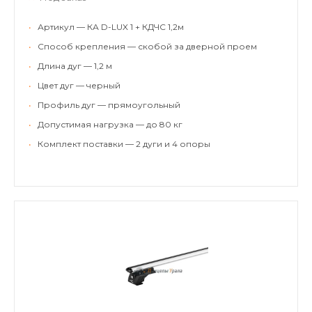
•
Артикул — КА D-LUX 1 + КДЧС 1,2м
•
Способ крепления — скобой за дверной проем
•
Длина дуг — 1,2 м
•
Цвет дуг — черный
•
Профиль дуг — прямоугольный
•
Допустимая нагрузка — до 80 кг
•
Комплект поставки — 2 дуги и 4 опоры