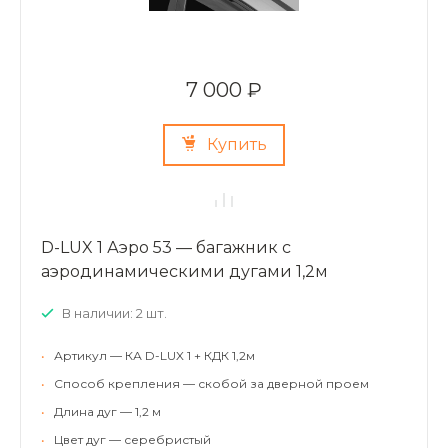
7 000 ₽
Купить
D-LUX 1 Аэро 53 — багажник с
аэродинамическими дугами 1,2м
В наличии: 2 шт.
•
Артикул — КА D-LUX 1 + КДК 1,2м
•
Способ крепления — скобой за дверной проем
•
Длина дуг — 1,2 м
•
Цвет дуг — серебристый