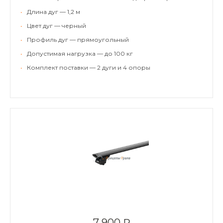
•
Длина дуг — 1,2 м
•
Цвет дуг — черный
•
Профиль дуг — прямоугольный
•
Допустимая нагрузка — до 100 кг
•
Комплект поставки — 2 дуги и 4 опоры
7 900 ₽