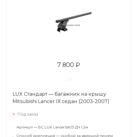
7 800 ₽
LUX Стандарт — багажник на крышу
Mitsubishi Lancer IХ седан (2003-2007)
Под заказ
•
Артикул — БС LUX LancerSd03 ДЧ 1,2м
•
Способ крепления — скобой за дверной проем