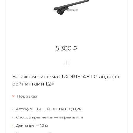
5 300 ₽
Багажная система LUX ЭЛЕГАНТ Стандарт с
рейлингами 1,2м
Под заказ
•
Артикул — БС LUX ЭЛЕГАНТ ДЧ 1,2м
•
Способ крепления — на рейлинги
•
Длина дуг — 1,2 м