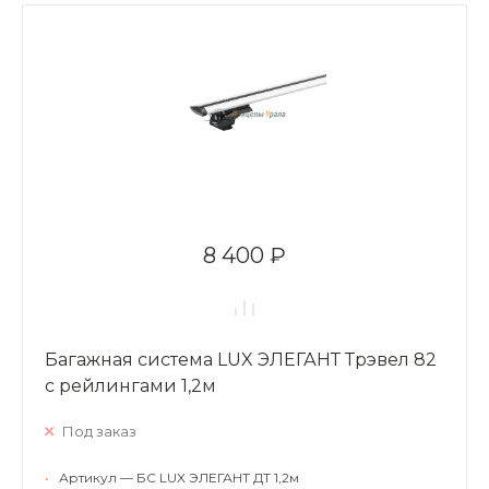
8 400 ₽
Багажная система LUX ЭЛЕГАНТ Трэвел 82
с рейлингами 1,2м
Под заказ
•
Артикул — БС LUX ЭЛЕГАНТ ДТ 1,2м