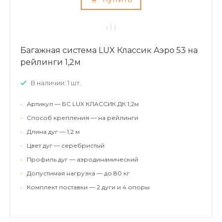
Багажная система LUX Классик Аэро 53 на
рейлинги 1,2м
В наличии: 1 шт.
•
Артикул — БС LUX КЛАССИК ДК 1,2м
•
Способ крепления — на рейлинги
•
Длина дуг — 1,2 м
•
Цвет дуг — серебристый
•
Профиль дуг — аэродинамический
•
Допустимая нагрузка — до 80 кг
•
Комплект поставки — 2 дуги и 4 опоры