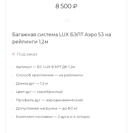
8 500 ₽
Багажная система LUX БЭЛТ Аэро 53 на
рейлинги 1,2м
Под заказ
•
Артикул — БС LUX БЭЛТ ДК 1,2м
•
Способ крепления — на рейлинги
•
Длина дуг — 1,2 м
•
Цвет дуг — серебристый
•
Профиль дуг — аэродинамический
•
Допустимая нагрузка — до 80 кг
•
Комплект поставки — 2 дуги и 4 опоры