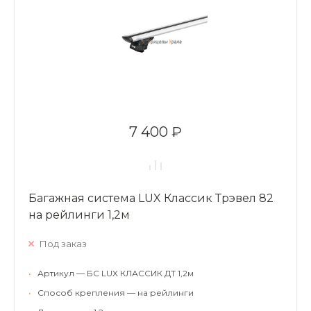
7 400 ₽
Багажная система LUX Классик Трэвел 82
на рейлинги 1,2м
Под заказ
•
Артикул — БС LUX КЛАССИК ДТ 1,2м
•
Способ крепления — на рейлинги