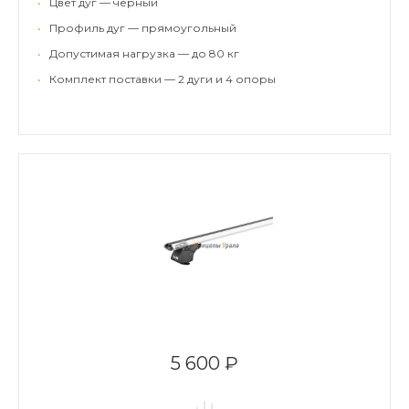
•
Цвет дуг — черный
•
Профиль дуг — прямоугольный
•
Допустимая нагрузка — до 80 кг
•
Комплект поставки — 2 дуги и 4 опоры
5 600 ₽