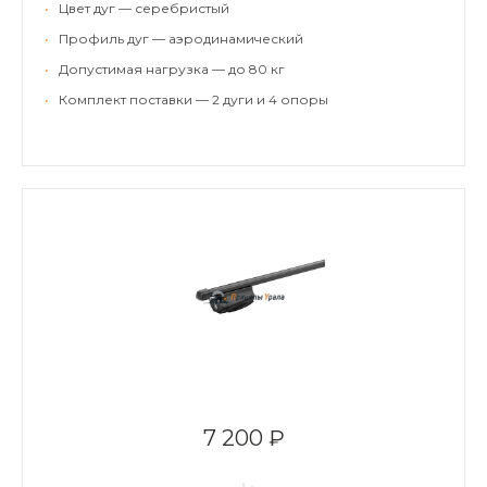
•
Цвет дуг — серебристый
•
Профиль дуг — аэродинамический
•
Допустимая нагрузка — до 80 кг
•
Комплект поставки — 2 дуги и 4 опоры
7 200 ₽