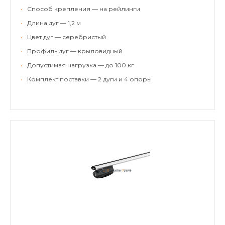
•
Способ крепления — на рейлинги
•
Длина дуг — 1,2 м
•
Цвет дуг — серебристый
•
Профиль дуг — крыловидный
•
Допустимая нагрузка — до 100 кг
•
Комплект поставки — 2 дуги и 4 опоры