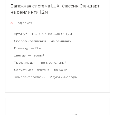
Багажная система LUX Классик Стандарт
на рейлинги 1,2м
Под заказ
•
Артикул — БС LUX КЛАССИК ДЧ 1,2м
•
Способ крепления — на рейлинги
•
Длина дуг — 1,2 м
•
Цвет дуг — черный
•
Профиль дуг — прямоугольный
•
Допустимая нагрузка — до 80 кг
•
Комплект поставки — 2 дуги и 4 опоры