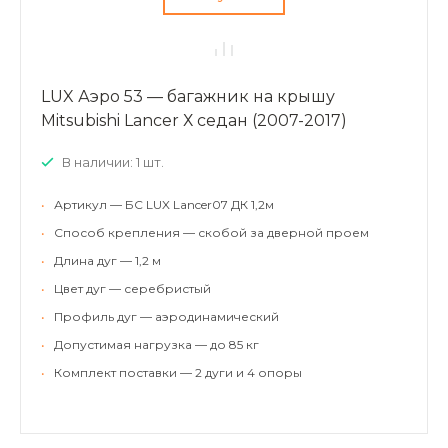
LUX Аэро 53 — багажник на крышу
Mitsubishi Lancer Х седан (2007-2017)
В наличии: 1 шт.
•
Артикул — БС LUX Lancer07 ДК 1,2м
•
Способ крепления — скобой за дверной проем
•
Длина дуг — 1,2 м
•
Цвет дуг — серебристый
•
Профиль дуг — аэродинамический
•
Допустимая нагрузка — до 85 кг
•
Комплект поставки — 2 дуги и 4 опоры