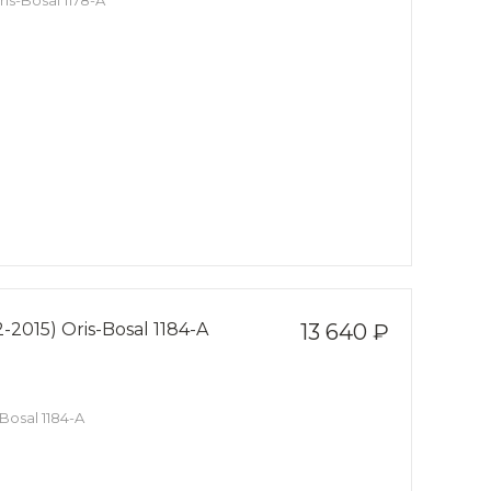
is-Bosal 1178-A
-2015) Oris-Bosal 1184-A
13 640 ₽
Bosal 1184-A