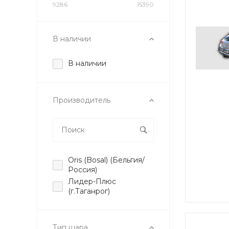
9286
15390
В наличии
В наличии
Производитель
Oris (Bosal) (Бельгия/
Россия)
Лидер-Плюс
(г.Таганрог)
Тип шара