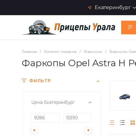
Екатеринбург
Главная
/
Каталог товаров
/
Фаркопы
/
Фаркопы Ope
Фаркопы Opel Astra H Р
ФИЛЬТР
Цена Екатеринбург