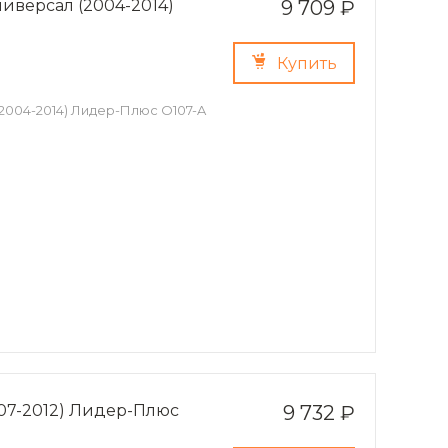
ниверсал (2004-2014)
9 709 ₽
Купить
(2004-2014) Лидер-Плюс O107-A
007-2012) Лидер-Плюс
9 732 ₽