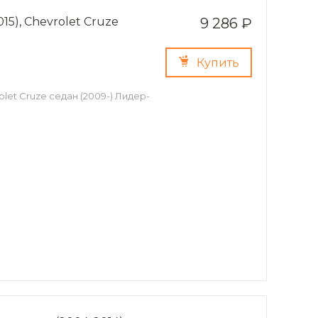
15), Chevrolet Cruze
9 286 ₽
Купить
olet Cruze седан (2009-) Лидер-