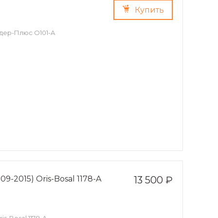
Купить
Лидер-Плюс O101-A
09-2015) Oris-Bosal 1178-A
13 500 ₽