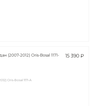
ан (2007-2012) Oris-Bosal 1171-
15 390 ₽
12) Oris-Bosal 1171-A