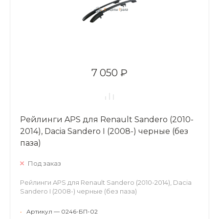
7 050 ₽
Рейлинги APS для Renault Sandero (2010-
2014), Dacia Sandero I (2008-) черные (без
паза)
Под заказ
Рейлинги APS для Renault Sandero (2010-2014), Dacia
Sandero I (2008-) черные (без паза)
•
Артикул — 0246-БП-02