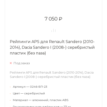
7 050 ₽
Рейлинги APS для Renault Sandero (2010-
2014), Dacia Sandero I (2008-) серебристый
пластик (без паза)
Под заказ
Рейлинги APS для Renault Sandero (2010-2014), Dacia
Sandero I (2008-) серебристый пластик (без паза)
•
Артикул — 0246-БП-23
•
Цвет — серебристый
•
Материал — алюминий, пластик ABS
•
Грузоподъемность рейлингов — 77 кг