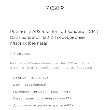
7 050 ₽
Рейлинги APS для Renault Sandero (2014-),
Dacia Sandero II (2012-) серебристый
пластик (без паза)
Под заказ
Рейлинги APS для Renault Sandero (2014-), Dacia
Sandero II (2012-) серебристый пластик (без паза)
•
Артикул — 0226-БП-23
•
Цвет — серебристый
•
Материал — алюминий, пластик ABS
•
Грузоподъемность рейлингов — 77 кг
•
Допустимая нагрузка на крышу — 80 кг