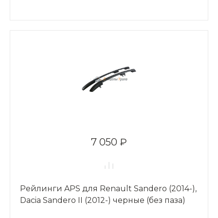
7 050 ₽
Рейлинги APS для Renault Sandero (2014-),
Dacia Sandero II (2012-) черные (без паза)