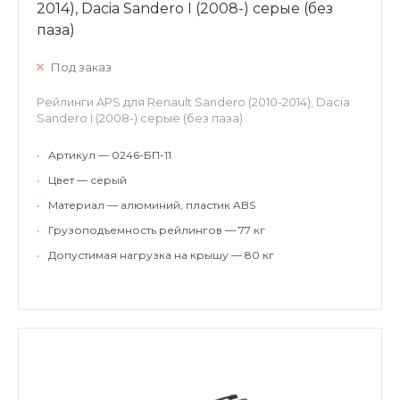
2014), Dacia Sandero I (2008-) серые (без
паза)
Под заказ
Рейлинги APS для Renault Sandero (2010-2014), Dacia
Sandero I (2008-) серые (без паза)
•
Артикул — 0246-БП-11
•
Цвет — серый
•
Материал — алюминий, пластик ABS
•
Грузоподъемность рейлингов — 77 кг
•
Допустимая нагрузка на крышу — 80 кг