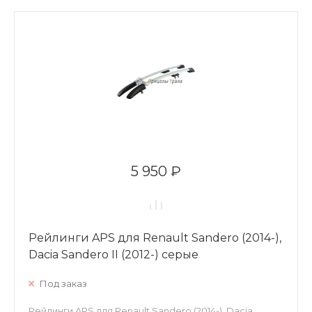
5 950 ₽
Рейлинги APS для Renault Sandero (2014-),
Dacia Sandero II (2012-) серые
Под заказ
Рейлинги APS для Renault Sandero (2014-), Dacia