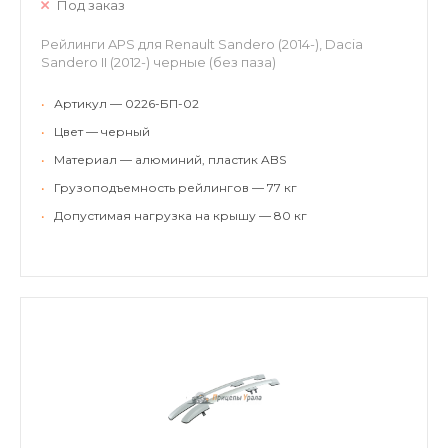
Под заказ
Рейлинги APS для Renault Sandero (2014-), Dacia
Sandero II (2012-) черные (без паза)
•
Артикул — 0226-БП-02
•
Цвет — черный
•
Материал — алюминий, пластик ABS
•
Грузоподъемность рейлингов — 77 кг
•
Допустимая нагрузка на крышу — 80 кг