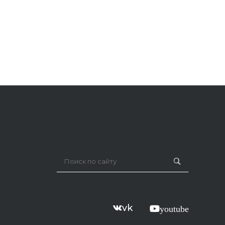
vk
youtube