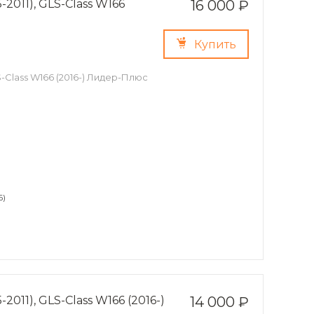
2011), GLS-Class W166
16 000 ₽
Купить
S-Class W166 (2016-) Лидер-Плюс
6)
011), GLS-Class W166 (2016-)
14 000 ₽