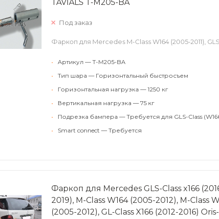
TAVIALS T-M205-BA
Под заказ
Фаркоп для Mercedes M-Class W164 (2005-2011), GLS
•
Артикул — T-M205-BA
•
Тип шара — Горизонтальный быстросъем
•
Горизонтальная нагрузка — 1250 кг
•
Вертикальная нагрузка — 75 кг
•
Подрезка бампера — Требуется для GLS-Class (W16
•
Smart connect — Требуется
Фаркоп для Mercedes GLS-Class x166 (2016-
2019), M-Class W164 (2005-2012), M-Class W
(2005-2012), GL-Class X166 (2012-2016) Ori