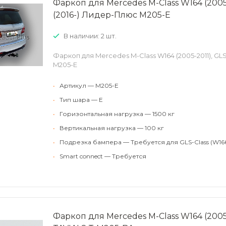
Фаркоп для Mercedes M-Class W164 (2005-
(2016-) Лидер-Плюс M205-E
В наличии: 2 шт.
Фаркоп для Mercedes M-Class W164 (2005-2011), GL
M205-E
•
Артикул — M205-E
•
Тип шара — E
•
Горизонтальная нагрузка — 1500 кг
•
Вертикальная нагрузка — 100 кг
•
Подрезка бампера — Требуется для GLS-Class (W16
•
Smart connect — Требуется
Фаркоп для Mercedes M-Class W164 (2005-2