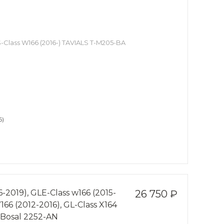
-Class W166 (2016-) TAVIALS T-M205-BA
6)
2019), GLE-Class w166 (2015-
26 750 ₽
166 (2012-2016), GL-Class X164
s-Bosal 2252-AN