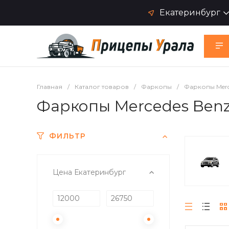
Екатеринбург
Главная
/
Каталог товаров
/
Фаркопы
/
Фаркопы Merc
Фаркопы Mercedes Benz 
ФИЛЬТР
Цена Екатеринбург