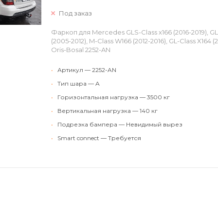
Под заказ
Фаркоп для Mercedes GLS-Class x166 (2016-2019), GLE
(2005-2012), M-Class W166 (2012-2016), GL-Class X164 (
Oris-Bosal 2252-AN
•
Артикул — 2252-AN
•
Тип шара — A
•
Горизонтальная нагрузка — 3500 кг
•
Вертикальная нагрузка — 140 кг
•
Подрезка бампера — Невидимый вырез
•
Smart connect — Требуется