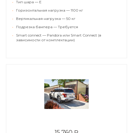
•
Тип шара — E
•
Горизонтальная нагрузка — 1100 кг
•
Вертикальная нагрузка — 50 кг
•
Подрезка бампера — Требуется
•
Smart connect — Pandora или Smart Connect (в
зависимости от комплектации)
15 760 ₽