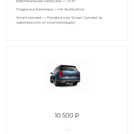
•
Вертикальная нагрузка — 75 кг
•
Подрезка бампера — Не требуется
•
Smart connect — Pandora или Smart Connect (в
зависимости от комплектации)
10 500 ₽