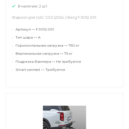
В наличии: 2 шт.
Фаркоп для GAC GS3 (2024-) Berg F.9012.001
•
Артикул — F.9012.001
•
Тип шара — A
•
Горизонтальная нагрузка — 750 кг
•
Вертикальная нагрузка — 75 кг
•
Подрезка бампера — Не требуется
•
Smart connect — Требуется