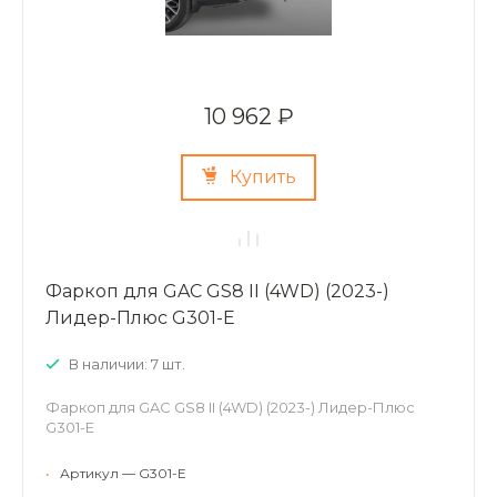
10 962 ₽
Купить
Фаркоп для GAC GS8 II (4WD) (2023-)
Лидер-Плюс G301-E
В наличии: 7 шт.
Фаркоп для GAC GS8 II (4WD) (2023-) Лидер-Плюс
G301-E
•
Артикул — G301-E