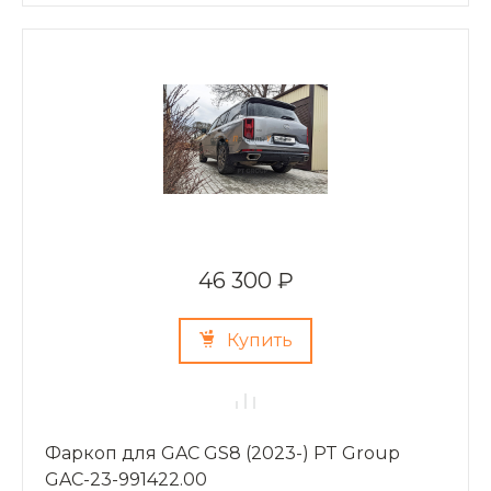
46 300 ₽
Купить
Фаркоп для GAC GS8 (2023-) PT Group
GAC-23-991422.00