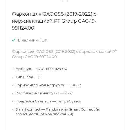
Фаркоп для GAC GS8 (2019-2022) с
нерж.накладкой PT Group GAC-19-
991124.00
В наличии: 1 шт.
Фаркоп для GAC GS8 (2019-2022) с нерж.накладкой PT
Group GAC-19-991124.00
•
Артикул — GAC-19-991124.00
•
Тип шара — E
•
Горизонтальная нагрузка — 1100 кг
•
Вертикальная нагрузка — 75 кг
•
Подрезка бампера — Не требуется
•
Smart connect — Pandora или Smart Connect (в
зависимости от комплектации)