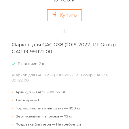
Купить
Фаркоп для GAC GS8 (2019-2022) PT Group
GAC-19-991122.00
В наличии: 2 шт.
Фаркоп для GAC GS8 (2019-2022) PT Group GAC-19-
991122.00
•
Артикул — GAC-19-991122.00
•
Тип шара — E
•
Горизонтальная нагрузка — 1100 кг
•
Вертикальная нагрузка — 75 кг
•
Подрезка бампера — Не требуется