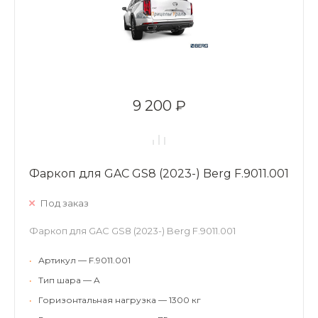
9 200 ₽
Фаркоп для GAC GS8 (2023-) Berg F.9011.001
Под заказ
Фаркоп для GAC GS8 (2023-) Berg F.9011.001
•
Артикул — F.9011.001
•
Тип шара — A
•
Горизонтальная нагрузка — 1300 кг