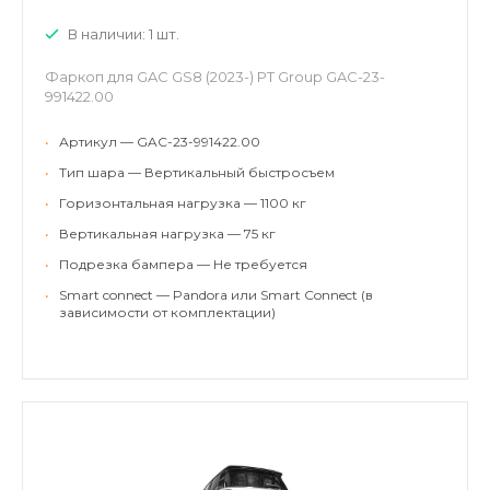
В наличии: 1 шт.
Фаркоп для GAC GS8 (2023-) PT Group GAC-23-
991422.00
•
Артикул — GAC-23-991422.00
•
Тип шара — Вертикальный быстросъем
•
Горизонтальная нагрузка — 1100 кг
•
Вертикальная нагрузка — 75 кг
•
Подрезка бампера — Не требуется
•
Smart connect — Pandora или Smart Connect (в
зависимости от комплектации)