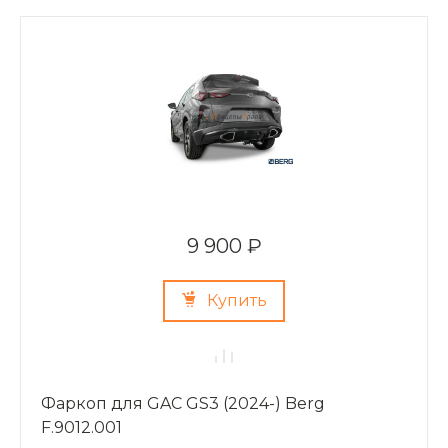
9 900 ₽
Купить
Фаркоп для GAC GS3 (2024-) Berg
F.9012.001