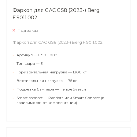
Фаркоп для GAC GS8 (2023-) Berg
F.9011.002
Под заказ
Фаркоп для GAC GS8 (2023-) Berg F.9011.002
•
Артикул — F.9011.002
•
Тип шара — E
•
Горизонтальная нагрузка — 1300 кг
•
Вертикальная нагрузка — 75 кг
•
Подрезка бампера — Не требуется
•
Smart connect — Pandora или Smart Connect (в
зависимости от комплектации)