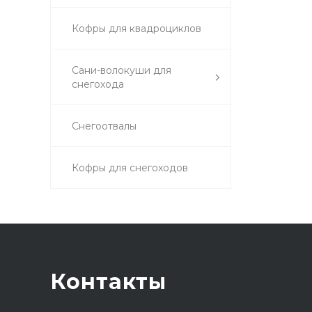
Кофры для квадроциклов
Сани-волокуши для
снегохода
Снегоотвалы
Кофры для снегоходов
Контакты