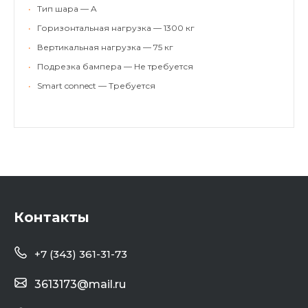
•
Тип шара — A
•
Горизонтальная нагрузка — 1300 кг
•
Вертикальная нагрузка — 75 кг
•
Подрезка бампера — Не требуется
•
Smart connect — Требуется
Контакты
+7 (343) 361-31-73
3613173@mail.ru