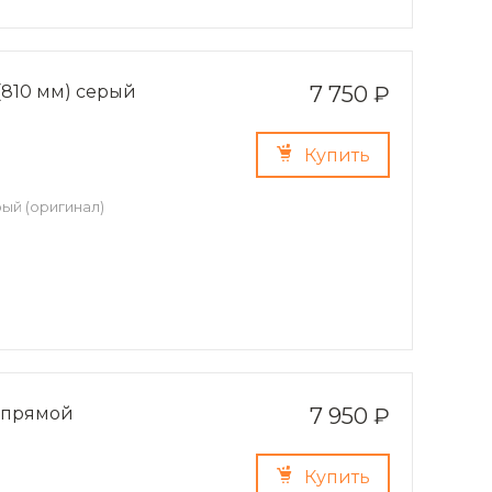
(810 мм) серый
7 750 ₽
Купить
рый (оригинал)
) прямой
7 950 ₽
Купить