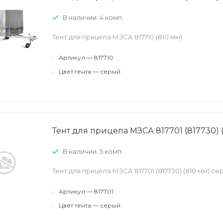
В наличии: 4 комп.
Тент для прицепа МЗСА 817710 (810 мм)
•
Артикул — 817710
•
Цвет тента — серый
Тент для прицепа МЗСА 817701 (817730) (
В наличии: 5 комп.
Тент для прицепа МЗСА 817701 (817730) (810 мм) серы
•
Артикул — 817701
•
Цвет тента — серый