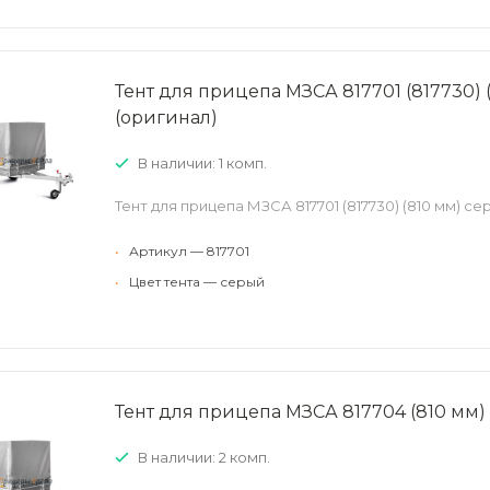
Тент для прицепа МЗСА 817701 (817730) 
(оригинал)
В наличии: 1 комп.
Тент для прицепа МЗСА 817701 (817730) (810 мм) се
•
Артикул — 817701
•
Цвет тента — серый
Тент для прицепа МЗСА 817704 (810 мм
В наличии: 2 комп.