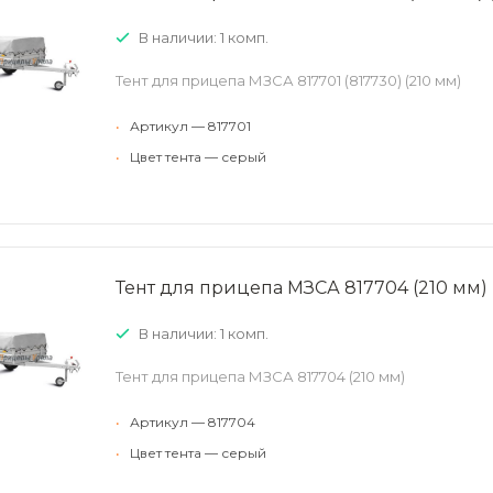
В наличии: 1 комп.
Тент для прицепа МЗСА 817701 (817730) (210 мм)
•
Артикул — 817701
•
Цвет тента — серый
Тент для прицепа МЗСА 817704 (210 мм)
В наличии: 1 комп.
Тент для прицепа МЗСА 817704 (210 мм)
•
Артикул — 817704
•
Цвет тента — серый