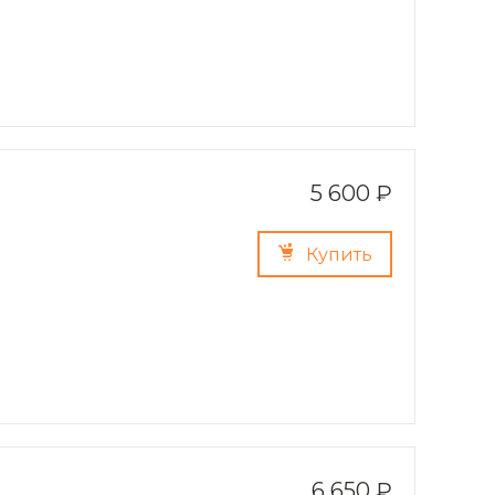
5 600 ₽
Купить
6 650 ₽