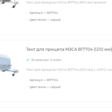
Тент для прицепа МЗСА 817704 (810 мм) прямой
•
Артикул — 817704
•
Цвет тента — серый
Тент для прицепа МЗСА 817704 (1210 мм
В наличии: 3 комп.
Тент для прицепа МЗСА 817704 (1210 мм) с АЭРО с
•
Артикул — 817704
•
Цвет тента — серый