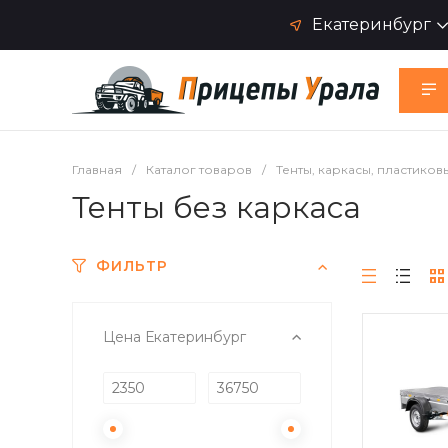
Екатеринбург
Главная
/
Каталог товаров
/
Тенты, каркасы, пластико
Тенты без каркаса
ФИЛЬТР
Цена Екатеринбург