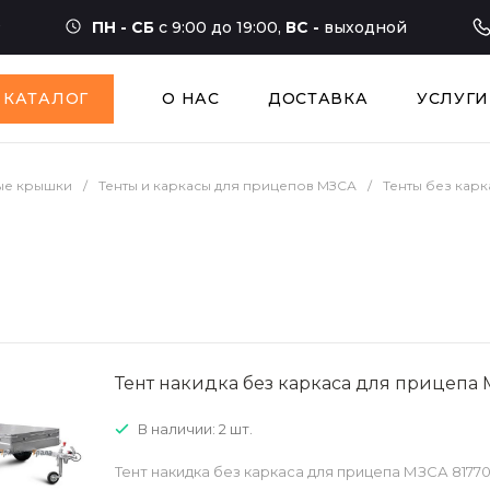
ПН - СБ
с 9:00 до 19:00,
ВС -
выходной
КАТАЛОГ
О НАС
ДОСТАВКА
УСЛУГИ
вые крышки
/
Тенты и каркасы для прицепов МЗСА
/
Тенты без карк
Тент накидка без каркаса для прицепа
В наличии: 2 шт.
Тент накидка без каркаса для прицепа МЗСА 8177