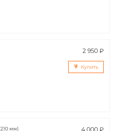
2 950 ₽
Купить
(210 мм)
4 000 ₽