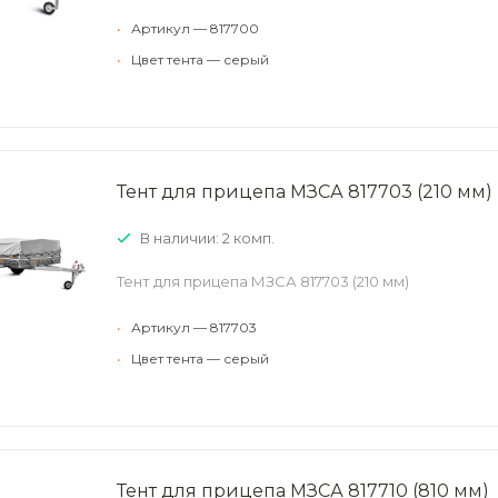
•
Артикул — 817700
•
Цвет тента — серый
Тент для прицепа МЗСА 817703 (210 мм)
В наличии: 2 комп.
Тент для прицепа МЗСА 817703 (210 мм)
•
Артикул — 817703
•
Цвет тента — серый
Тент для прицепа МЗСА 817710 (810 мм)