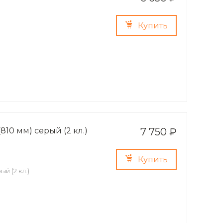
Купить
810 мм) серый (2 кл.)
7 750 ₽
Купить
й (2 кл.)