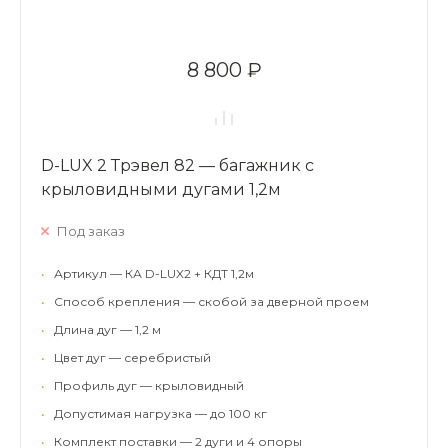
8 800 ₽
D-LUX 2 Трэвел 82 — багажник с
крыловидными дугами 1,2м
Под заказ
•
Артикул — КА D-LUX2 + КДТ 1,2м
•
Способ крепления — скобой за дверной проем
•
Длина дуг — 1,2 м
•
Цвет дуг — серебристый
•
Профиль дуг — крыловидный
•
Допустимая нагрузка — до 100 кг
•
Комплект поставки — 2 дуги и 4 опоры