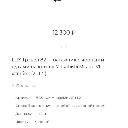
12 300 ₽
LUX Трэвел 82 — багажник с черными
дугами на крышу Mitsubishi Mirage VI
хэтчбек (2012-)
Под заказ
•
Артикул — БС3 LUX Mirage12n ДТЧ 1,2
•
Способ крепления — скобой за дверной проем
•
Длина дуг — 1,2 м
•
Цвет дуг — черный