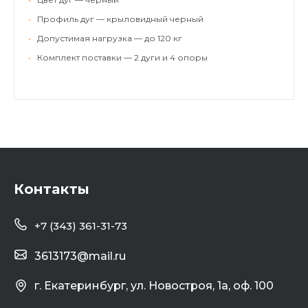
•
Профиль дуг — крыловидный черный
•
Допустимая нагрузка — до 120 кг
•
Комплект поставки — 2 дуги и 4 опоры
Контакты
+7 (343) 361-31-73
3613173@mail.ru
г. Екатеринбург, ул. Новостроя, 1а, оф. 100