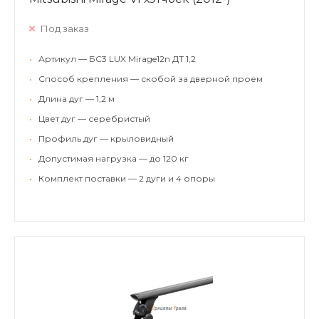
Под заказ
•
Артикул — БС3 LUX Mirage12n ДТ 1,2
•
Способ крепления — скобой за дверной проем
•
Длина дуг — 1,2 м
•
Цвет дуг — серебристый
•
Профиль дуг — крыловидный
•
Допустимая нагрузка — до 120 кг
•
Комплект поставки — 2 дуги и 4 опоры