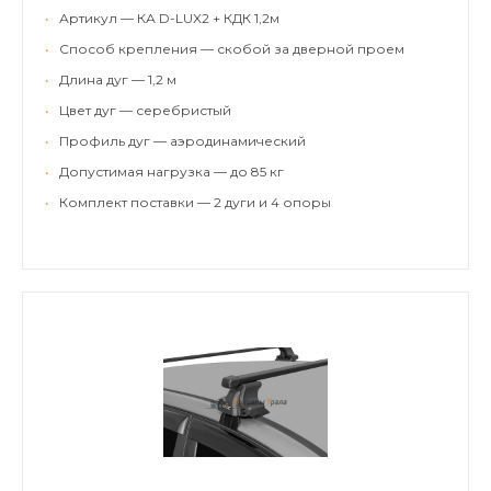
•
Артикул — КА D-LUX2 + КДК 1,2м
•
Способ крепления — скобой за дверной проем
•
Длина дуг — 1,2 м
•
Цвет дуг — серебристый
•
Профиль дуг — аэродинамический
•
Допустимая нагрузка — до 85 кг
•
Комплект поставки — 2 дуги и 4 опоры