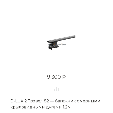
9 300 ₽
D-LUX 2 Трэвел 82 — багажник с черными
крыловидными дугами 1,2м