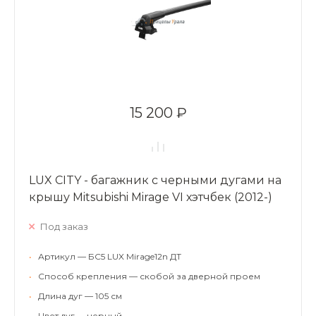
15 200 ₽
LUX CITY - багажник с черными дугами на
крышу Mitsubishi Mirage VI хэтчбек (2012-)
Под заказ
•
Артикул — БС5 LUX Mirage12n ДТ
•
Способ крепления — скобой за дверной проем
•
Длина дуг — 105 см
•
Цвет дуг — черный