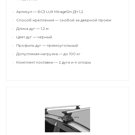
•
Артикул — БС3 LUX Mirage12n ДЧ 1,2
•
Способ крепления — скобой за дверной проем
•
Длина дуг — 1,2 м
•
Цвет дуг — черный
•
Профиль дуг — прямоугольный
•
Допустимая нагрузка — до 100 кг
•
Комплект поставки — 2 дуги и 4 опоры