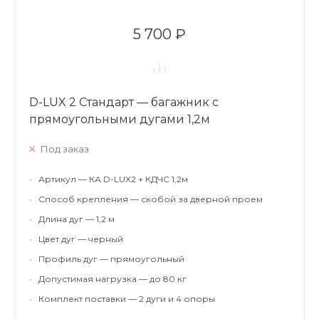
5 700 ₽
D-LUX 2 Стандарт — багажник с
прямоугольными дугами 1,2м
Под заказ
•
Артикул — КА D-LUX2 + КДЧС 1,2м
•
Способ крепления — скобой за дверной проем
•
Длина дуг — 1,2 м
•
Цвет дуг — черный
•
Профиль дуг — прямоугольный
•
Допустимая нагрузка — до 80 кг
•
Комплект поставки — 2 дуги и 4 опоры