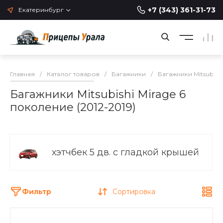
+7 (343) 361-31-73
Екатеринбург
Главная
/
Каталог товаров
/
Багажники
/
Багажники Mitsubishi
Багажники Mitsubishi Mirage 6
поколение (2012-2019)
хэтчбек 5 дв. с гладкой крышей
Фильтр
Сортировка