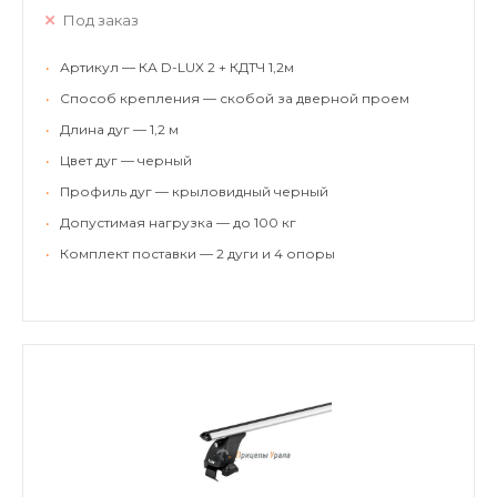
Под заказ
•
Артикул — КА D-LUX 2 + КДТЧ 1,2м
•
Способ крепления — скобой за дверной проем
•
Длина дуг — 1,2 м
•
Цвет дуг — черный
•
Профиль дуг — крыловидный черный
•
Допустимая нагрузка — до 100 кг
•
Комплект поставки — 2 дуги и 4 опоры