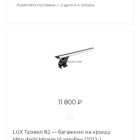
•
Комплект поставки — 2 дуги и 4 опоры
11 800 ₽
LUX Трэвел 82 — багажник на крышу
Mitsubishi Mirage VI хэтчбек (2012-)