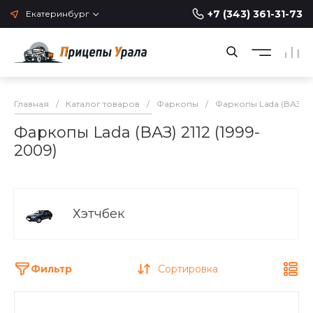
+7 (343) 361-31-73
Екатеринбург
Главная
/
Каталог товаров
/
Фаркопы
/
Фаркопы Lada (ВАЗ)
Фаркопы Lada (ВАЗ) 2112 (1999-
2009)
Хэтчбек
Фильтр
Сортировка