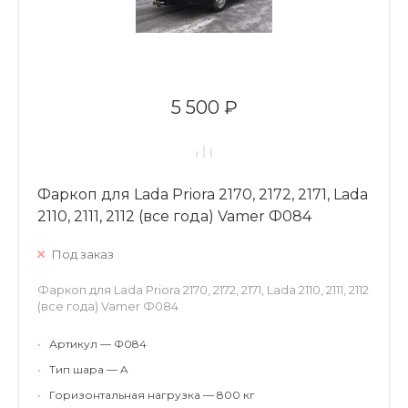
5 500 ₽
Фаркоп для Lada Priora 2170, 2172, 2171, Lada
2110, 2111, 2112 (все года) Vamer Ф084
Под заказ
Фаркоп для Lada Priora 2170, 2172, 2171, Lada 2110, 2111, 2112
(все года) Vamer Ф084
•
Артикул — Ф084
•
Тип шара — A
•
Горизонтальная нагрузка — 800 кг