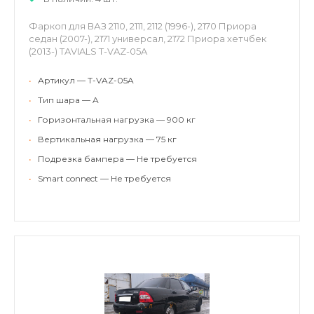
Фаркоп для ВАЗ 2110, 2111, 2112 (1996-), 2170 Приора
седан (2007-), 2171 универсал, 2172 Приора хетчбек
(2013-) TAVIALS T-VAZ-05A
•
Артикул — T-VAZ-05A
•
Тип шара — A
•
Горизонтальная нагрузка — 900 кг
•
Вертикальная нагрузка — 75 кг
•
Подрезка бампера — Не требуется
•
Smart connect — Не требуется