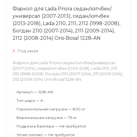
Фаркоп для Lada Priora седан/хэтчбек/
универсал (2007-2013), седан/хэтчбек
(2013-2018), Lada 2110, 2111, 2112 (1998-2008),
Богдан 2110 (2007-2014), 2111 (2009-2014),
2112 (2008-2014) Oris-Bosal 1228-AN
Под заказ
Фаркоп для Lada Priora седан/хэтчбек/универсал
(2007-2013), седан/хэтчбек (2013-2018), Lada 2110, 2111,
2112 (1998-2008), Богдан 2110 (2007-2014), 2111 (2009-2014),
2112 (2008-2014) Oris-Bosal 1228-AN
•
Артикул — 1228-AN
•
Тип шара — A
•
Горизонтальная нагрузка — 800 кг
•
Вертикальная нагрузка — 75 кг
•
Подрезка бампера — Не требуется
•
Smart connect — Не требуется