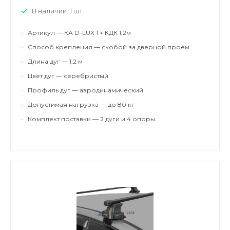
В наличии: 1 шт.
•
Артикул — КА D-LUX 1 + КДК 1,2м
•
Способ крепления — скобой за дверной проем
•
Длина дуг — 1,2 м
•
Цвет дуг — серебристый
•
Профиль дуг — аэродинамический
•
Допустимая нагрузка — до 80 кг
•
Комплект поставки — 2 дуги и 4 опоры