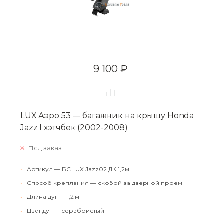
9 100 ₽
LUX Аэро 53 — багажник на крышу Honda
Jazz I хэтчбек (2002-2008)
Под заказ
•
Артикул — БС LUX Jazz02 ДК 1,2м
•
Способ крепления — скобой за дверной проем
•
Длина дуг — 1,2 м
•
Цвет дуг — серебристый