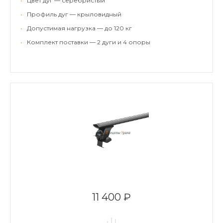
•
Цвет дуг — серебристый
•
Профиль дуг — крыловидный
•
Допустимая нагрузка — до 120 кг
•
Комплект поставки — 2 дуги и 4 опоры
11 400 ₽