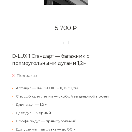
5 700 ₽
D-LUX 1 Стандарт — багажник с
прямоугольными дугами 1,2м
Под заказ
•
Артикул — КА D-LUX 1 + КДЧС 1,2м
•
Способ крепления — скобой за дверной проем
•
Длина дуг — 1,2 м
•
Цвет дуг — черный
•
Профиль дуг — прямоугольный
•
Допустимая нагрузка — до 80 кг