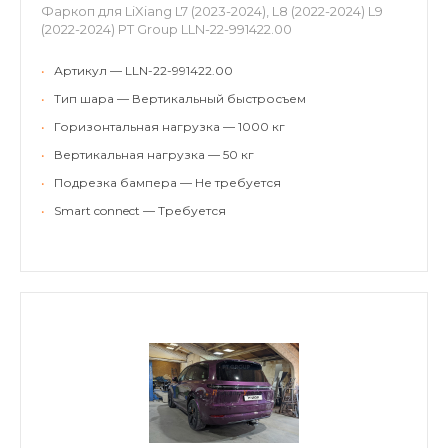
Фаркоп для LiXiang L7 (2023-2024), L8 (2022-2024) L9
(2022-2024) PT Group LLN-22-991422.00
•
Артикул — LLN-22-991422.00
•
Тип шара — Вертикальный быстросъем
•
Горизонтальная нагрузка — 1000 кг
•
Вертикальная нагрузка — 50 кг
•
Подрезка бампера — Не требуется
•
Smart connect — Требуется