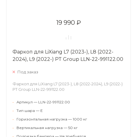
19 990 ₽
Фаркоп для LiXiang L7 (2023-), L8 (2022-
2024), L9 (2022-) PT Group LLN-22-991122.00
Под заказ
Фаркоп для LiXiang L7 (2023-), L8 (2022-2024), L9 (2022-)
PT Group LLN-22-991122.00
•
Артикул — LLN-22-991122.00
•
Тип шара — E
•
Горизонтальная нагрузка — 1000 кг
•
Вертикальная нагрузка — 50 кг
•
Подрезка бампера — Не требуется