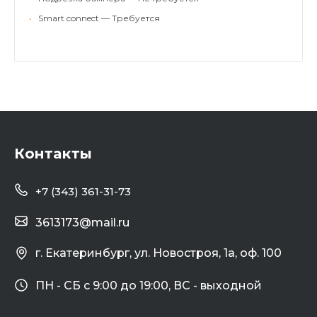
•
Smart connect — Требуется
Контакты
+7 (343) 361-31-73
3613173@mail.ru
г. Екатеринбург, ул. Новостроя, 1а, оф. 100
ПН - СБ с 9:00 до 19:00, ВС - выходной