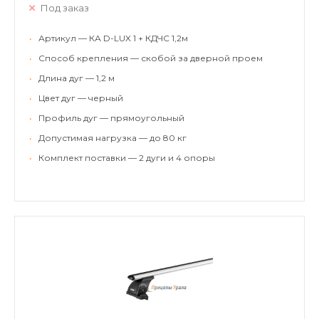
Под заказ
•
Артикул — КА D-LUX 1 + КДЧС 1,2м
•
Способ крепления — скобой за дверной проем
•
Длина дуг — 1,2 м
•
Цвет дуг — черный
•
Профиль дуг — прямоугольный
•
Допустимая нагрузка — до 80 кг
•
Комплект поставки — 2 дуги и 4 опоры