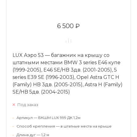
6 500 ₽
LUX Аэро 53 — багажник на крышу со
штатными местами BMW 3 series Е46 купе
(1999-2005), Е46 SE/HB 3дв. (2001-2005), 5
series Е39 SE (1996-2003), Opel Astra GTC H
(Family) HB 3дв. (2005-2015), Astra Н (Family)
SE/HB 5дв. (2004-2015)
Под заказ
•
Артикул — БКШМ LUX 999 ДК 1,2м
•
Способ крепления — в штатные места на крыше
•
Длина дуг — 1,2 м