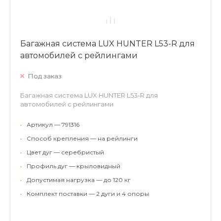
Багажная система LUX HUNTER L53-R для
автомобилей с рейлингами
Под заказ
Багажная система LUX HUNTER L53-R для
автомобилей с рейлингами
•
Артикул — 791316
•
Способ крепления — на рейлинги
•
Цвет дуг — серебристый
•
Профиль дуг — крыловидный
•
Допустимая нагрузка — до 120 кг
•
Комплект поставки — 2 дуги и 4 опоры