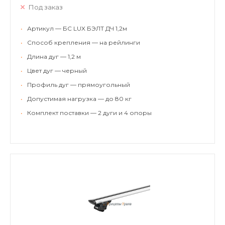
Под заказ
•
Артикул — БС LUX БЭЛТ ДЧ 1,2м
•
Способ крепления — на рейлинги
•
Длина дуг — 1,2 м
•
Цвет дуг — черный
•
Профиль дуг — прямоугольный
•
Допустимая нагрузка — до 80 кг
•
Комплект поставки — 2 дуги и 4 опоры