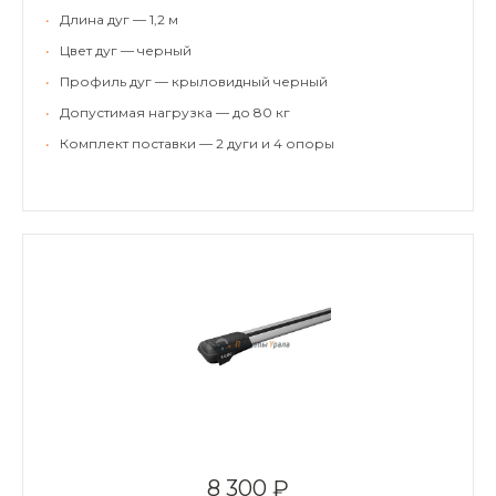
•
Длина дуг — 1,2 м
•
Цвет дуг — черный
•
Профиль дуг — крыловидный черный
•
Допустимая нагрузка — до 80 кг
•
Комплект поставки — 2 дуги и 4 опоры
8 300 ₽