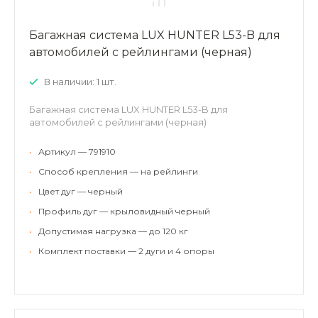
Багажная система LUX HUNTER L53-B для
автомобилей с рейлингами (черная)
В наличии: 1 шт.
Багажная система LUX HUNTER L53-B для
автомобилей с рейлингами (черная)
•
Артикул — 791910
•
Способ крепления — на рейлинги
•
Цвет дуг — черный
•
Профиль дуг — крыловидный черный
•
Допустимая нагрузка — до 120 кг
•
Комплект поставки — 2 дуги и 4 опоры