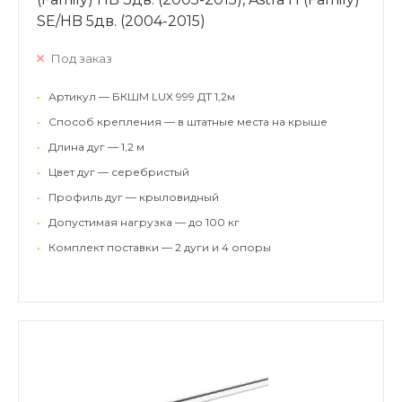
SE/HB 5дв. (2004-2015)
Под заказ
•
Артикул — БКШМ LUX 999 ДТ 1,2м
•
Способ крепления — в штатные места на крыше
•
Длина дуг — 1,2 м
•
Цвет дуг — серебристый
•
Профиль дуг — крыловидный
•
Допустимая нагрузка — до 100 кг
•
Комплект поставки — 2 дуги и 4 опоры