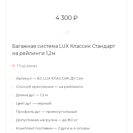
4 300 ₽
Багажная система LUX Классик Стандарт
на рейлинги 1,2м
Под заказ
•
Артикул — БС LUX КЛАССИК ДЧ 1,2м
•
Способ крепления — на рейлинги
•
Длина дуг — 1,2 м
•
Цвет дуг — черный
•
Профиль дуг — прямоугольный
•
Допустимая нагрузка — до 80 кг
•
Комплект поставки — 2 дуги и 4 опоры