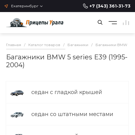
+7 (343) 361-31-73
Екатеринбург
Главная
/
Каталог товаров
/
Багажники
/
Багажники BMW
/
Багажники BMW 5 series E39 (1995-
2004)
седан с гладкой крышей
седан со штатными местами