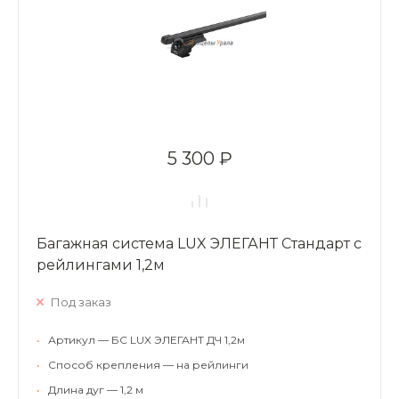
5 300 ₽
Багажная система LUX ЭЛЕГАНТ Стандарт с
рейлингами 1,2м
Под заказ
•
Артикул — БС LUX ЭЛЕГАНТ ДЧ 1,2м
•
Способ крепления — на рейлинги
•
Длина дуг — 1,2 м