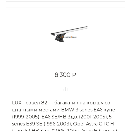
8 300 ₽
LUX Трэвел 82 — багажник на крышу со
штатными местами BMW 3 series Е46 купе
(1999-2005), Е46 SE/HB 3дв. (2001-2005), 5
series Е39 SE (1996-2003), Opel Astra GTC H
(Family) HB 3дв. (2005-2015), Astra Н (Family)