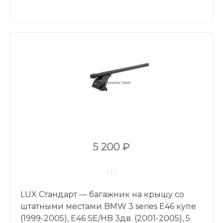
5 200 ₽
LUX Стандарт — багажник на крышу со
штатными местами BMW 3 series Е46 купе
(1999-2005), Е46 SE/HB 3дв. (2001-2005), 5