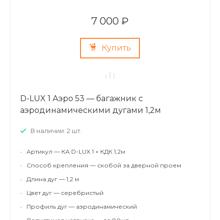
7 000 ₽
Купить
D-LUX 1 Аэро 53 — багажник с
аэродинамическими дугами 1,2м
В наличии: 2 шт.
•
Артикул — КА D-LUX 1 + КДК 1,2м
•
Способ крепления — скобой за дверной проем
•
Длина дуг — 1,2 м
•
Цвет дуг — серебристый
•
Профиль дуг — аэродинамический