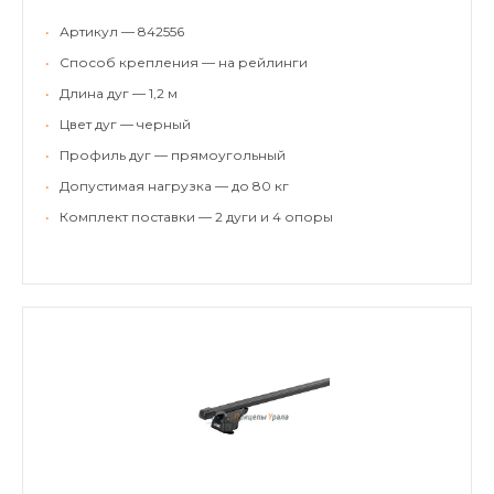
•
Артикул — 842556
•
Способ крепления — на рейлинги
•
Длина дуг — 1,2 м
•
Цвет дуг — черный
•
Профиль дуг — прямоугольный
•
Допустимая нагрузка — до 80 кг
•
Комплект поставки — 2 дуги и 4 опоры