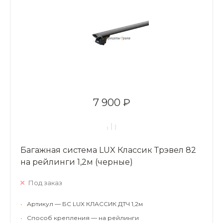
7 900 ₽
Багажная система LUX Классик Трэвел 82
на рейлинги 1,2м (черные)
Под заказ
•
Артикул — БС LUX КЛАССИК ДТЧ 1,2м
•
Способ крепления — на рейлинги