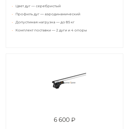
•
Цвет дуг — серебристый
•
Профиль дуг — аэродинамический
•
Допустимая нагрузка — до 85 кг
•
Комплект поставки — 2 дуги и 4 опоры
6 600 ₽