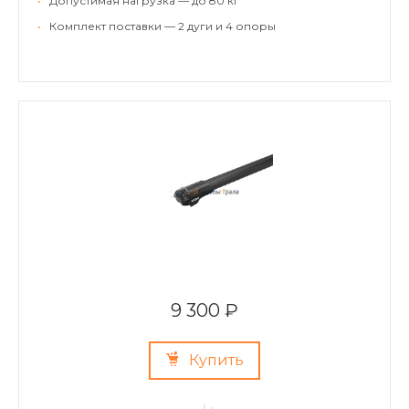
•
Допустимая нагрузка — до 80 кг
•
Комплект поставки — 2 дуги и 4 опоры
9 300 ₽
Купить