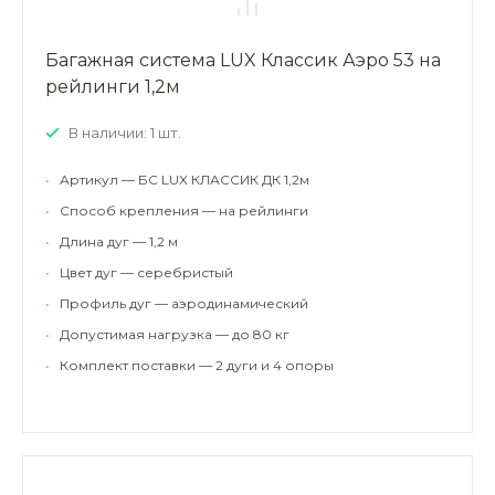
Багажная система LUX Классик Аэро 53 на
рейлинги 1,2м
В наличии: 1 шт.
•
Артикул — БС LUX КЛАССИК ДК 1,2м
•
Способ крепления — на рейлинги
•
Длина дуг — 1,2 м
•
Цвет дуг — серебристый
•
Профиль дуг — аэродинамический
•
Допустимая нагрузка — до 80 кг
•
Комплект поставки — 2 дуги и 4 опоры