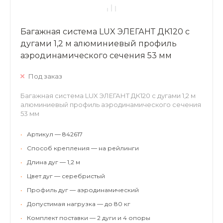
Багажная система LUX ЭЛЕГАНТ ДК120 с
дугами 1,2 м алюминиевый профиль
аэродинамического сечения 53 мм
Под заказ
Багажная система LUX ЭЛЕГАНТ ДК120 с дугами 1,2 м
алюминиевый профиль аэродинамического сечения
53 мм
•
Артикул — 842617
•
Способ крепления — на рейлинги
•
Длина дуг — 1,2 м
•
Цвет дуг — серебристый
•
Профиль дуг — аэродинамический
•
Допустимая нагрузка — до 80 кг
•
Комплект поставки — 2 дуги и 4 опоры