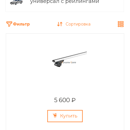
универсал с рейлингами
Фильтр
Сортировка
5 600 ₽
Купить