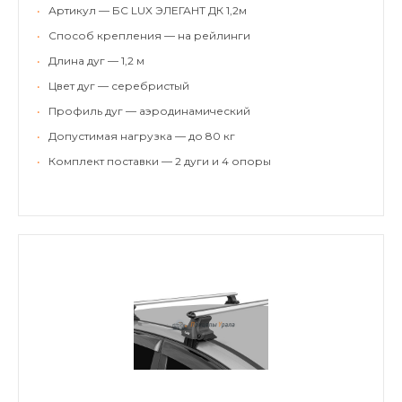
•
Артикул — БС LUX ЭЛЕГАНТ ДК 1,2м
•
Способ крепления — на рейлинги
•
Длина дуг — 1,2 м
•
Цвет дуг — серебристый
•
Профиль дуг — аэродинамический
•
Допустимая нагрузка — до 80 кг
•
Комплект поставки — 2 дуги и 4 опоры