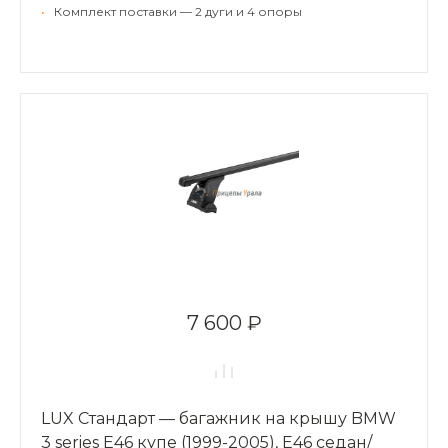
•
Комплект поставки — 2 дуги и 4 опоры
7 600 ₽
LUX Стандарт — багажник на крышу BMW
3 series Е46 купе (1999-2005), Е46 седан/