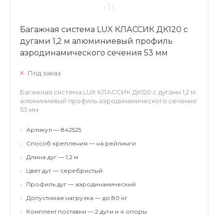
Багажная система LUX КЛАССИК ДК120 с
дугами 1,2 м алюминиевый профиль
аэродинамического сечения 53 мм
Под заказ
Багажная система LUX КЛАССИК ДК120 с дугами 1,2 м
алюминиевый профиль аэродинамического сечения
53 мм
•
Артикул — 842525
•
Способ крепления — на рейлинги
•
Длина дуг — 1,2 м
•
Цвет дуг — серебристый
•
Профиль дуг — аэродинамический
•
Допустимая нагрузка — до 80 кг
•
Комплект поставки — 2 дуги и 4 опоры