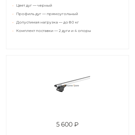
•
Цвет дуг — черный
•
Профиль дуг — прямоугольный
•
Допустимая нагрузка — до 80 кг
•
Комплект поставки — 2 дуги и 4 опоры
5 600 ₽