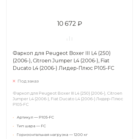
10 672 ₽
Фаркоп для Peugeot Boxer III L4 (250)
(2006-), Citroen Jumper L4 (2006-), Fiat
Ducato L4 (2006-) Лидер-Плюс P105-FC
Под заказ
Фаркоп для Peugeot Boxer III L4 (250) (2006-), Citroen
Jumper L4 (2006-), Fiat Ducato L4 (2006-) Лидер-Плюс
P105-FC
•
Артикул — P105-FC
•
Тип шара — FC
•
Горизонтальная нагрузка — 1200 кг