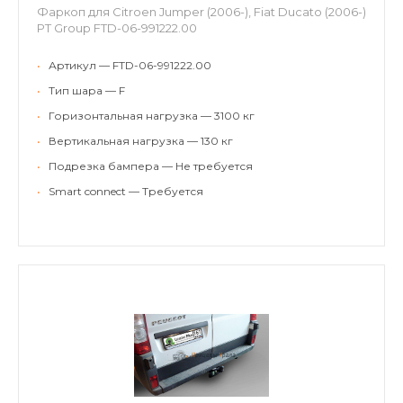
Фаркоп для Citroen Jumper (2006-), Fiat Ducato (2006-)
PT Group FTD-06-991222.00
•
Артикул — FTD-06-991222.00
•
Тип шара — F
•
Горизонтальная нагрузка — 3100 кг
•
Вертикальная нагрузка — 130 кг
•
Подрезка бампера — Не требуется
•
Smart connect — Требуется