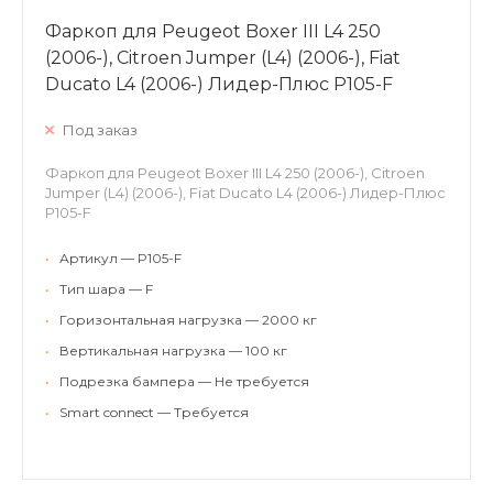
Фаркоп для Peugeot Boxer III L4 250
(2006-), Citroen Jumper (L4) (2006-), Fiat
Ducato L4 (2006-) Лидер-Плюс P105-F
Под заказ
Фаркоп для Peugeot Boxer III L4 250 (2006-), Citroen
Jumper (L4) (2006-), Fiat Ducato L4 (2006-) Лидер-Плюс
P105-F
•
Артикул — P105-F
•
Тип шара — F
•
Горизонтальная нагрузка — 2000 кг
•
Вертикальная нагрузка — 100 кг
•
Подрезка бампера — Не требуется
•
Smart connect — Требуется