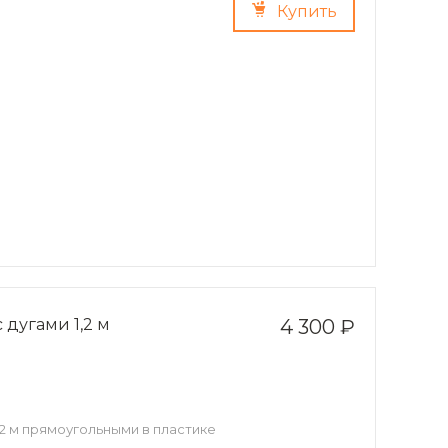
Купить
дугами 1,2 м
4 300 ₽
2 м прямоугольными в пластике