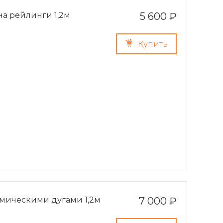
на рейлинги 1,2м
5 600 ₽
Купить
амическими дугами 1,2м
7 000 ₽