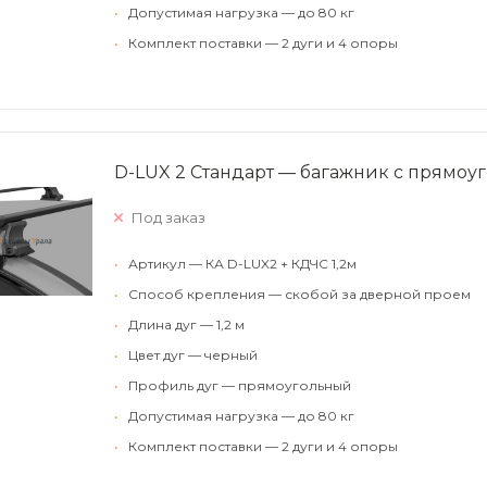
•
Допустимая нагрузка — до 80 кг
•
Комплект поставки — 2 дуги и 4 опоры
D-LUX 2 Стандарт — багажник с прямоу
Под заказ
•
Артикул — КА D-LUX2 + КДЧС 1,2м
•
Способ крепления — скобой за дверной проем
•
Длина дуг — 1,2 м
•
Цвет дуг — черный
•
Профиль дуг — прямоугольный
•
Допустимая нагрузка — до 80 кг
•
Комплект поставки — 2 дуги и 4 опоры