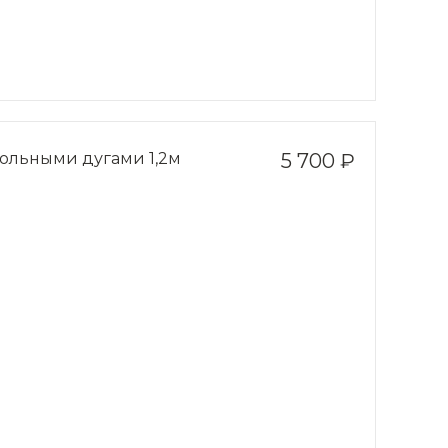
гольными дугами 1,2м
5 700 ₽