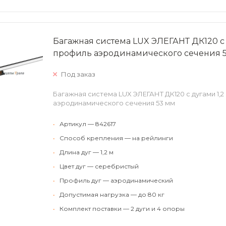
Багажная система LUX ЭЛЕГАНТ ДК120 с
профиль аэродинамического сечения 
Под заказ
Багажная система LUX ЭЛЕГАНТ ДК120 с дугами 1,
аэродинамического сечения 53 мм
•
Артикул — 842617
•
Способ крепления — на рейлинги
•
Длина дуг — 1,2 м
•
Цвет дуг — серебристый
•
Профиль дуг — аэродинамический
•
Допустимая нагрузка — до 80 кг
•
Комплект поставки — 2 дуги и 4 опоры