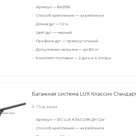
•
Артикул — 842556
•
Способ крепления — на рейлинги
•
Длина дуг — 1,2 м
•
Цвет дуг — черный
•
Профиль дуг — прямоугольный
•
Допустимая нагрузка — до 80 кг
•
Комплект поставки — 2 дуги и 4 опоры
Багажная система LUX Классик Стандарт
Под заказ
•
Артикул — БС LUX КЛАССИК ДЧ 1,2м
•
Способ крепления — на рейлинги