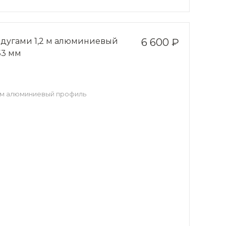
 дугами 1,2 м алюминиевый
6 600 ₽
53 мм
2 м алюминиевый профиль