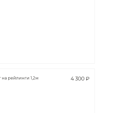
 на рейлинги 1,2м
4 300 ₽