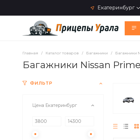
Екатеринбург
Главная
/
Каталог товаров
/
Багажники
/
Багажники N
Багажники Nissan Prime
ФИЛЬТР
Цена Екатеринбург