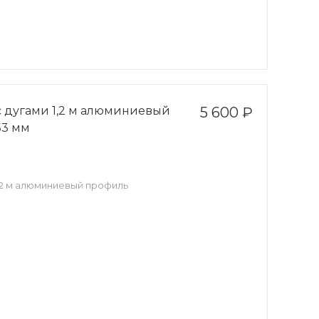
с дугами 1,2 м алюминиевый
5 600 ₽
53 мм
,2 м алюминиевый профиль