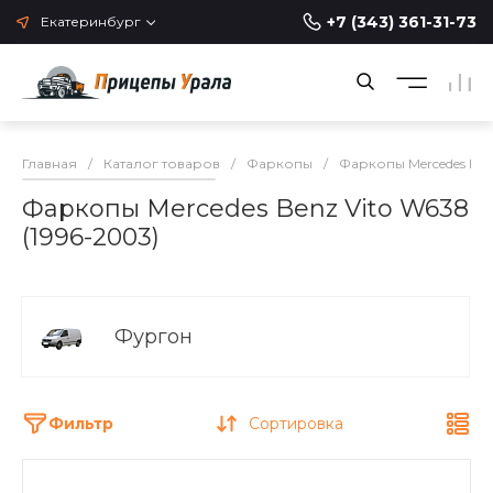
+7 (343) 361-31-73
Екатеринбург
Главная
/
Каталог товаров
/
Фаркопы
/
Фаркопы Mercedes Be
Фаркопы Mercedes Benz Vito W638
(1996-2003)
Фургон
Фильтр
Сортировка