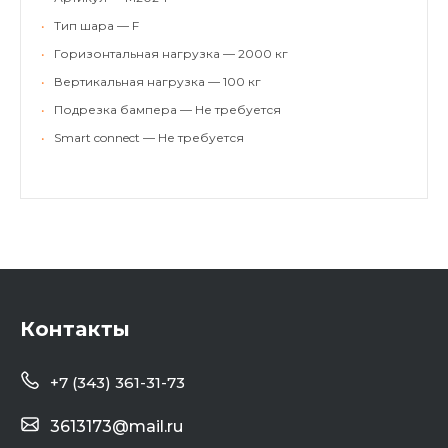
•
Тип шара — F
•
Горизонтальная нагрузка — 2000 кг
•
Вертикальная нагрузка — 100 кг
•
Подрезка бампера — Не требуется
•
Smart connect — Не требуется
Контакты
+7 (343) 361-31-73
3613173@mail.ru