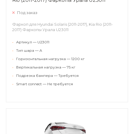
Rio (2011-2017) Фаркопы Урала U23011
Под заказ
Фаркоп для Hyundai Solaris (2011-2017), Kia Rio (2011-
2017) Фаркопы Урала U23011
•
Артикул — U23011
•
Тип шара — A
•
Горизонтальная нагрузка — 1200 кг
•
Вертикальная нагрузка — 75 кг
•
Подрезка бампера — Требуется
•
Smart connect — Не требуется