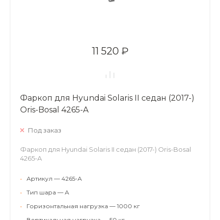
11 520 ₽
Фаркоп для Hyundai Solaris II седан (2017-)
Oris-Bosal 4265-A
Под заказ
Фаркоп для Hyundai Solaris II седан (2017-) Oris-Bosal
4265-A
•
Артикул — 4265-A
•
Тип шара — A
•
Горизонтальная нагрузка — 1000 кг
•
Вертикальная нагрузка — 50 кг