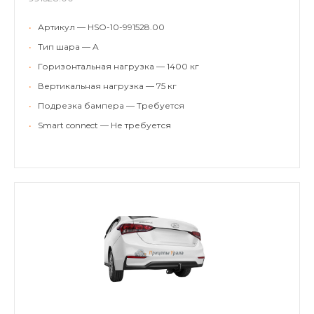
•
Артикул — HSO-10-991528.00
•
Тип шара — A
•
Горизонтальная нагрузка — 1400 кг
•
Вертикальная нагрузка — 75 кг
•
Подрезка бампера — Требуется
•
Smart connect — Не требуется