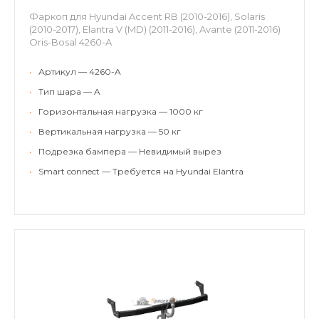
Фаркоп для Hyundai Accent RB (2010-2016), Solaris
(2010-2017), Elantra V (MD) (2011-2016), Avante (2011-2016)
Oris-Bosal 4260-A
•
Артикул — 4260-A
•
Тип шара — A
•
Горизонтальная нагрузка — 1000 кг
•
Вертикальная нагрузка — 50 кг
•
Подрезка бампера — Невидимый вырез
•
Smart connect — Требуется на Hyundai Elantra