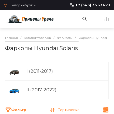
+7 (343) 361-31-73
Екатеринбург
Главная
/
Каталог товаров
/
Фаркопы
/
Фаркопы Hyundai
/
Фаркопы Hyundai Solaris
I (2011-2017)
II (2017-2022)
Фильтр
Сортировка