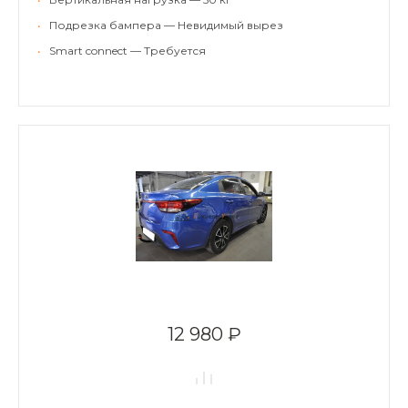
•
Подрезка бампера — Невидимый вырез
•
Smart connect — Требуется
12 980 ₽