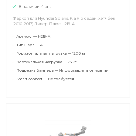
В наличии: 4 шт.
Фаркоп для Hyundai Solaris, Kia Rio седан, хэтчбек
(2010-2017) Лидер-Плюс H219-A
•
Артикул — H219-A
•
Тип шара — A
•
Горизонтальная нагрузка — 1200 кг
•
Вертикальная нагрузка — 75 кг
•
Подрезка бампера — Информация в описании
•
Smart connect — Не требуется