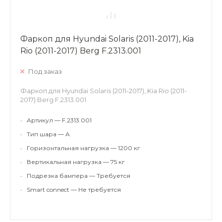
Фаркоп для Hyundai Solaris (2011-2017), Kia
Rio (2011-2017) Berg F.2313.001
Под заказ
Фаркоп для Hyundai Solaris (2011-2017), Kia Rio (2011-
2017) Berg F.2313.001
•
Артикул — F.2313.001
•
Тип шара — A
•
Горизонтальная нагрузка — 1200 кг
•
Вертикальная нагрузка — 75 кг
•
Подрезка бампера — Требуется
•
Smart connect — Не требуется