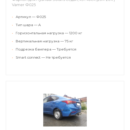
Vamer Ф025
•
Артикул — Ф025
•
Тип шара — A
•
Горизонтальная нагрузка — 1200 кг
•
Вертикальная нагрузка — 75 кг
•
Подрезка бампера — Требуется
•
Smart connect — Не требуется