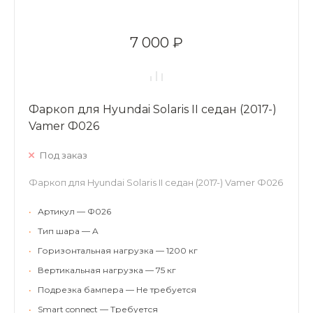
7 000 ₽
Фаркоп для Hyundai Solaris II седан (2017-)
Vamer Ф026
Под заказ
Фаркоп для Hyundai Solaris II седан (2017-) Vamer Ф026
•
Артикул — Ф026
•
Тип шара — A
•
Горизонтальная нагрузка — 1200 кг
•
Вертикальная нагрузка — 75 кг
•
Подрезка бампера — Не требуется
•
Smart connect — Требуется