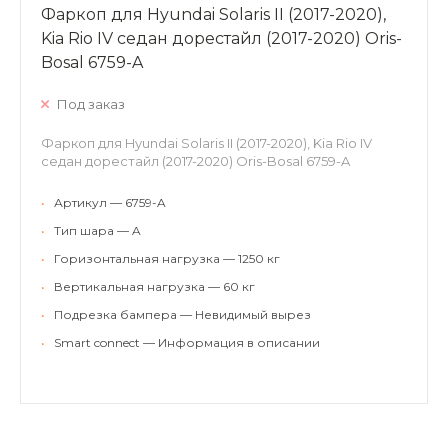
Фаркоп для Hyundai Solaris II (2017-2020),
Kia Rio IV седан дорестайл (2017-2020) Oris-
Bosal 6759-A
Под заказ
Фаркоп для Hyundai Solaris II (2017-2020), Kia Rio IV
седан дорестайл (2017-2020) Oris-Bosal 6759-A
•
Артикул — 6759-A
•
Тип шара — A
•
Горизонтальная нагрузка — 1250 кг
•
Вертикальная нагрузка — 60 кг
•
Подрезка бампера — Невидимый вырез
•
Smart connect — Информация в описании