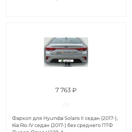
7 763 ₽
Фаркоп для Hyundai Solaris II седан (2017-),
Kia Rio IV седан (2017-) без среднего ПТФ