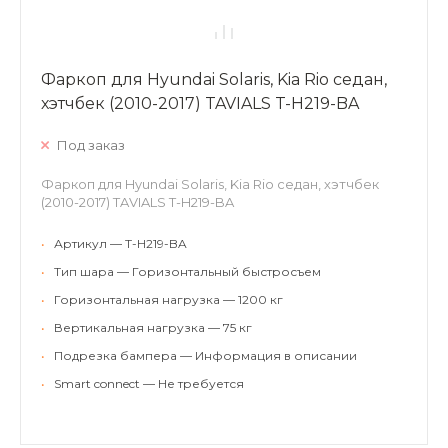
Фаркоп для Hyundai Solaris, Kia Rio седан,
хэтчбек (2010-2017) TAVIALS T-H219-BA
Под заказ
Фаркоп для Hyundai Solaris, Kia Rio седан, хэтчбек
(2010-2017) TAVIALS T-H219-BA
•
Артикул — T-H219-BA
•
Тип шара — Горизонтальный быстросъем
•
Горизонтальная нагрузка — 1200 кг
•
Вертикальная нагрузка — 75 кг
•
Подрезка бампера — Информация в описании
•
Smart connect — Не требуется