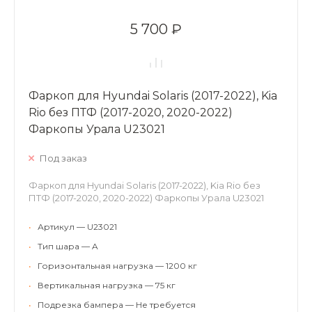
5 700 ₽
Фаркоп для Hyundai Solaris (2017-2022), Kia
Rio без ПТФ (2017-2020, 2020-2022)
Фаркопы Урала U23021
Под заказ
Фаркоп для Hyundai Solaris (2017-2022), Kia Rio без
ПТФ (2017-2020, 2020-2022) Фаркопы Урала U23021
•
Артикул — U23021
•
Тип шара — A
•
Горизонтальная нагрузка — 1200 кг
•
Вертикальная нагрузка — 75 кг
•
Подрезка бампера — Не требуется