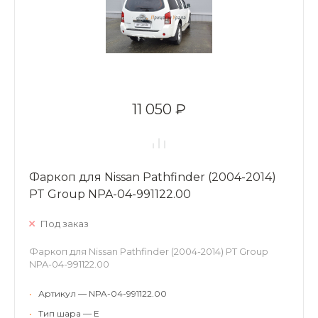
11 050 ₽
Фаркоп для Nissan Pathfinder (2004-2014)
PT Group NPA-04-991122.00
Под заказ
Фаркоп для Nissan Pathfinder (2004-2014) PT Group
NPA-04-991122.00
•
Артикул — NPA-04-991122.00
•
Тип шара — E