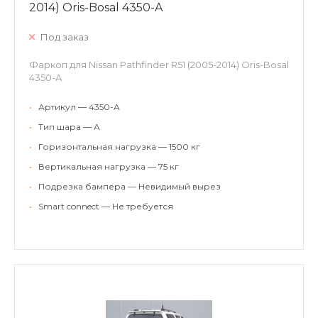
2014) Oris-Bosal 4350-A
Под заказ
Фаркоп для Nissan Pathfinder R51 (2005-2014) Oris-Bosal
4350-A
•
Артикул — 4350-A
•
Тип шара — A
•
Горизонтальная нагрузка — 1500 кг
•
Вертикальная нагрузка — 75 кг
•
Подрезка бампера — Невидимый вырез
•
Smart connect — Не требуется