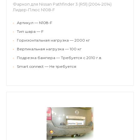
Фаркоп для Nissan Pathfinder 3 (R51) (2004-2014)
Лидер-Плюс N108-F
•
Артикул — N108-F
•
Тип шара — F
•
Горизонтальная нагрузка — 2000 кг
•
Вертикальная нагрузка — 100 кг
•
Подрезка бампера — Требуется с 2010 г.в.
•
Smart connect — Не требуется