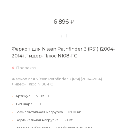
6 896 ₽
Фаркоп для Nissan Pathfinder 3 (R51) (2004-
2014) Лидер-Плюс N108-FC
Под заказ
Фаркоп для Nissan Pathfinder 3 (R51) (2004-2014)
Лидер-Плюс N108-FC
•
Артикул — N108-FC
•
Тип шара — FC
•
Горизонтальная нагрузка — 1200 кг
•
Вертикальная нагрузка — 50 кг
•
Подрезка бампера — Требуется с 2010 г.в.