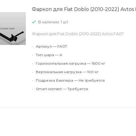
Фаркоп для Fiat Doblo (2010-2022) Avtos
В наличии: 1 шт.
Фаркоп для Fiat Doblo (2010-2022) Avtos FA07
•
Артикул — FA07
•
Тип шара — A
•
Горизонтальная нагрузка — 1600 кг
•
Вертикальная нагрузка — 100 кг
•
Подрезка бампера — Не требуется
•
Smart connect — Требуется