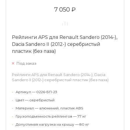
7 050 ₽
Рейлинги APS для Renault Sandero (2014-),
Dacia Sandero II (2012-) серебристый
пластик (без паза)
Под заказ
Рейлинги APS для Renault Sandero (2014-), Dacia
Sandero II (2012-) серебристый пластик (без паза)
•
Артикул — 0226-БП-23
•
Цвет — серебристый
•
Материал — алюминий, пластик ABS
•
Грузоподъемность рейлингов — 77 кг
•
Допустимая нагрузка на крышу — 80 кг