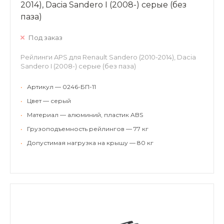
2014), Dacia Sandero I (2008-) серые (без
паза)
Под заказ
Рейлинги APS для Renault Sandero (2010-2014), Dacia
Sandero I (2008-) серые (без паза)
•
Артикул — 0246-БП-11
•
Цвет — серый
•
Материал — алюминий, пластик ABS
•
Грузоподъемность рейлингов — 77 кг
•
Допустимая нагрузка на крышу — 80 кг