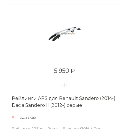
5 950 ₽
Рейлинги APS для Renault Sandero (2014-),
Dacia Sandero II (2012-) серые
Под заказ
Рейлинги APS для Renault Sandero (2014-), Dacia