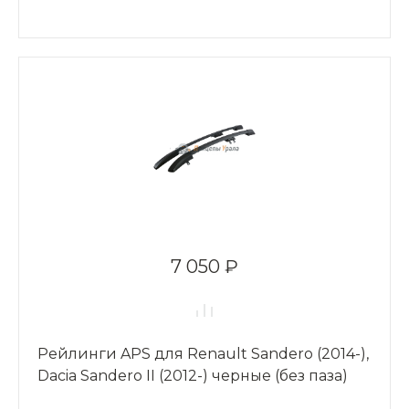
7 050 ₽
Рейлинги APS для Renault Sandero (2014-),
Dacia Sandero II (2012-) черные (без паза)