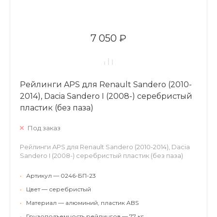
7 050 ₽
Рейлинги APS для Renault Sandero (2010-
2014), Dacia Sandero I (2008-) серебристый
пластик (без паза)
Под заказ
Рейлинги APS для Renault Sandero (2010-2014), Dacia
Sandero I (2008-) серебристый пластик (без паза)
•
Артикул — 0246-БП-23
•
Цвет — серебристый
•
Материал — алюминий, пластик ABS
•
Грузоподъемность рейлингов — 77 кг