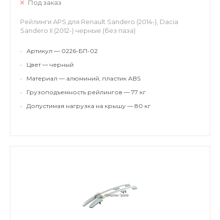
Под заказ
Рейлинги APS для Renault Sandero (2014-), Dacia
Sandero II (2012-) черные (без паза)
•
Артикул — 0226-БП-02
•
Цвет — черный
•
Материал — алюминий, пластик ABS
•
Грузоподъемность рейлингов — 77 кг
•
Допустимая нагрузка на крышу — 80 кг