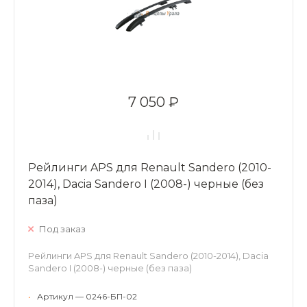
7 050 ₽
Рейлинги APS для Renault Sandero (2010-
2014), Dacia Sandero I (2008-) черные (без
паза)
Под заказ
Рейлинги APS для Renault Sandero (2010-2014), Dacia
Sandero I (2008-) черные (без паза)
•
Артикул — 0246-БП-02