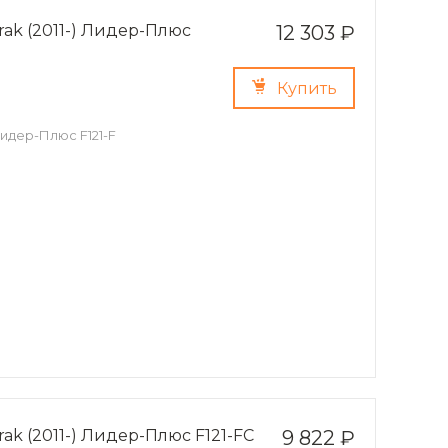
trak (2011-) Лидер-Плюс
12 303 ₽
Купить
 Лидер-Плюс F121-F
trak (2011-) Лидер-Плюс F121-FC
9 822 ₽