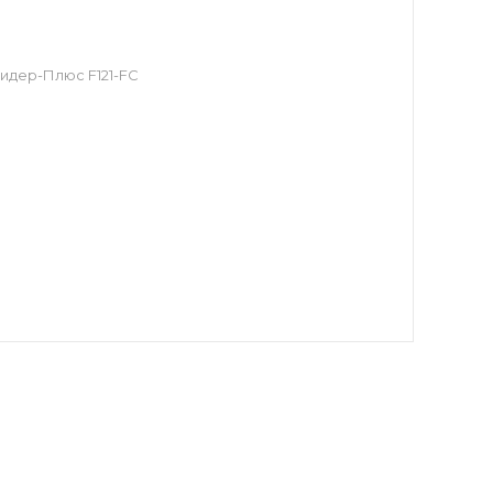
) Лидер-Плюс F121-FC