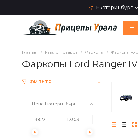
Екатеринбург
Главная
/
Каталог товаров
/
Фаркопы
/
Фаркопы For
Фаркопы Ford Ranger IV 
ФИЛЬТР
Цена Екатеринбург