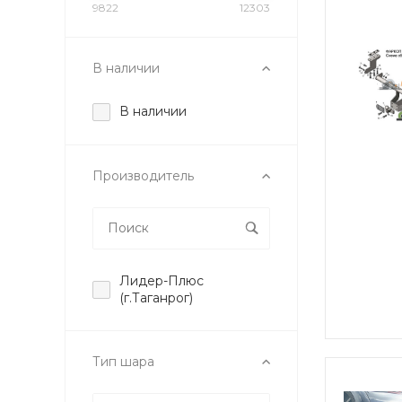
9822
12303
В наличии
В наличии
Производитель
Лидер-Плюс
(г.Таганрог)
Тип шара