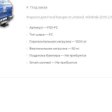
Под заказ
Фаркоп для Ford Ranger III Limited, Wildtrak (2011-
•
Артикул — F121-FC
•
Тип шара — FC
•
Горизонтальная нагрузка — 1200 кг
•
Вертикальная нагрузка — 50 кг
•
Подрезка бампера — Не требуется
•
Smart connect — Не требуется