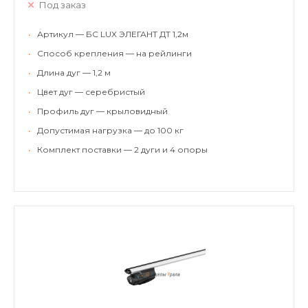
Под заказ
•
Артикул — БС LUX ЭЛЕГАНТ ДТ 1,2м
•
Способ крепления — на рейлинги
•
Длина дуг — 1,2 м
•
Цвет дуг — серебристый
•
Профиль дуг — крыловидный
•
Допустимая нагрузка — до 100 кг
•
Комплект поставки — 2 дуги и 4 опоры