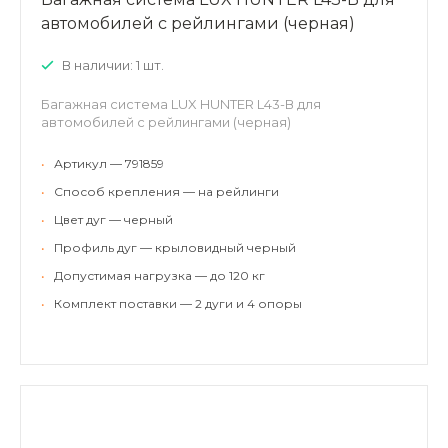
автомобилей с рейлингами (черная)
В наличии: 1 шт.
Багажная система LUX HUNTER L43-В для
автомобилей с рейлингами (черная)
•
Артикул — 791859
•
Способ крепления — на рейлинги
•
Цвет дуг — черный
•
Профиль дуг — крыловидный черный
•
Допустимая нагрузка — до 120 кг
•
Комплект поставки — 2 дуги и 4 опоры