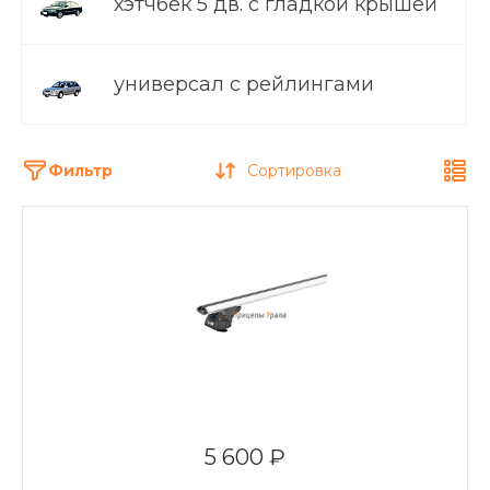
хэтчбек 5 дв. с гладкой крышей
универсал с рейлингами
Фильтр
Сортировка
5 600 ₽