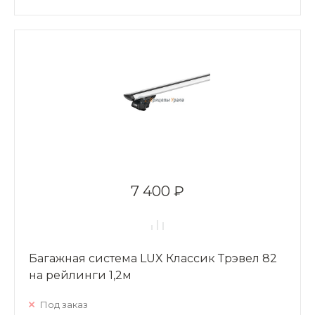
7 400 ₽
Багажная система LUX Классик Трэвел 82
на рейлинги 1,2м
Под заказ