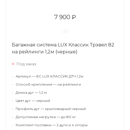
7 900 ₽
Багажная система LUX Классик Трэвел 82
на рейлинги 1,2м (черные)
Под заказ
•
Артикул — БС LUX КЛАССИК ДТЧ 1,2м
•
Способ крепления — на рейлинги
•
Длина дуг — 1,2 м
•
Цвет дуг — черный
•
Профиль дуг — крыловидный черный
•
Допустимая нагрузка — до 80 кг
•
Комплект поставки — 2 дуги и 4 опоры