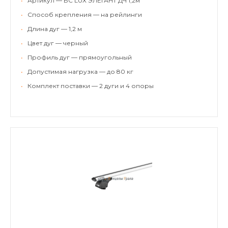
•
Артикул — БС LUX ЭЛЕГАНТ ДЧ 1,2м
•
Способ крепления — на рейлинги
•
Длина дуг — 1,2 м
•
Цвет дуг — черный
•
Профиль дуг — прямоугольный
•
Допустимая нагрузка — до 80 кг
•
Комплект поставки — 2 дуги и 4 опоры