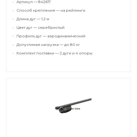
•
Артикул — 842617
•
Способ крепления — на рейлинги
•
Длина дуг — 1,2 м
•
Цвет дуг — серебристый
•
Профиль дуг — аэродинамический
•
Допустимая нагрузка — до 80 кг
•
Комплект поставки — 2 дуги и 4 опоры