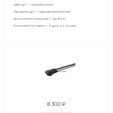
•
Цвет дуг — серебристый
•
Профиль дуг — аэродинамический
•
Допустимая нагрузка — до 80 кг
•
Комплект поставки — 2 дуги и 4 опоры
8 300 ₽