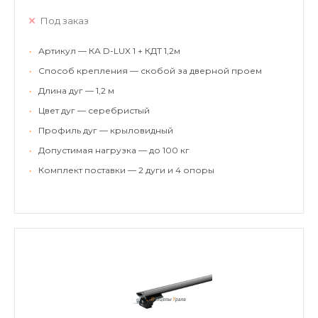
Под заказ
•
Артикул — КА D-LUX 1 + КДТ 1,2м
•
Способ крепления — скобой за дверной проем
•
Длина дуг — 1,2 м
•
Цвет дуг — серебристый
•
Профиль дуг — крыловидный
•
Допустимая нагрузка — до 100 кг
•
Комплект поставки — 2 дуги и 4 опоры