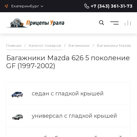
+7 (343) 361-31-73
Екатеринбург
Главная
/
Каталог товаров
/
Багажники
/
Багажники Mazda
/
Багажники Mazda 626 5 поколение
GF (1997-2002)
седан с гладкой крышей
универсал с гладкой крышей