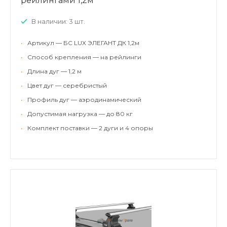
рейлингами 1,2м
В наличии: 3 шт.
•
Артикул — БС LUX ЭЛЕГАНТ ДК 1,2м
•
Способ крепления — на рейлинги
•
Длина дуг — 1,2 м
•
Цвет дуг — серебристый
•
Профиль дуг — аэродинамический
•
Допустимая нагрузка — до 80 кг
•
Комплект поставки — 2 дуги и 4 опоры