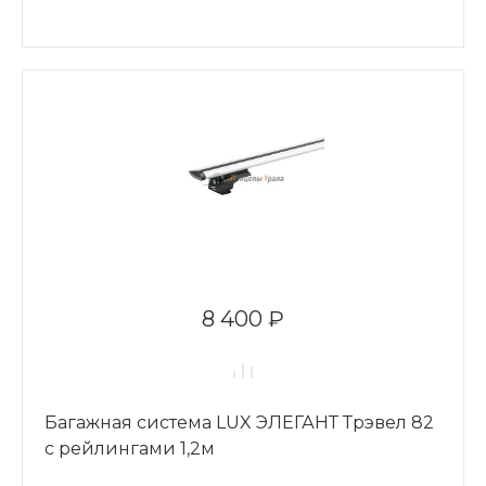
8 400 ₽
Багажная система LUX ЭЛЕГАНТ Трэвел 82
с рейлингами 1,2м