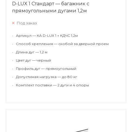
D-LUX 1 Стандарт — багажник с
прямоугольными дугами 1,2м
Под заказ
•
Артикул — КА D-LUX 1 + КДЧС 1,2м
•
Способ крепления — скобой за дверной проем
•
Длина дуг — 1,2 м
•
Цвет дуг — черный
•
Профиль дуг — прямоугольный
•
Допустимая нагрузка — до 80 кг
•
Комплект поставки — 2 дуги и 4 опоры