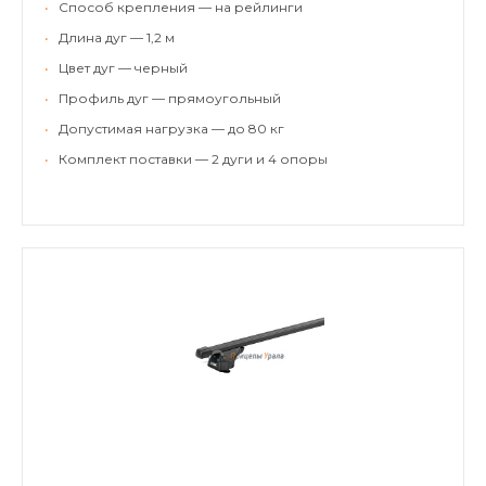
•
Способ крепления — на рейлинги
•
Длина дуг — 1,2 м
•
Цвет дуг — черный
•
Профиль дуг — прямоугольный
•
Допустимая нагрузка — до 80 кг
•
Комплект поставки — 2 дуги и 4 опоры