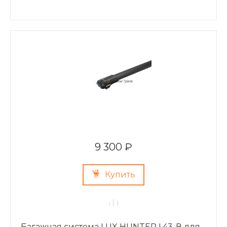
9 300 ₽
Купить
Багажная система LUX HUNTER L43-В для