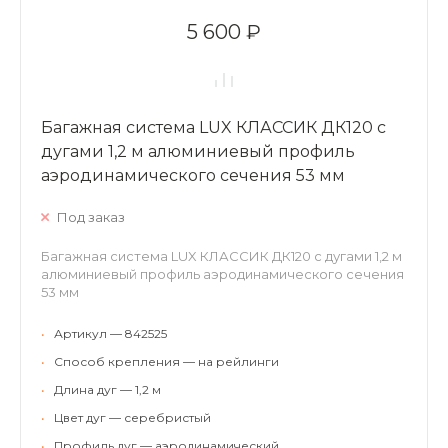
5 600 ₽
Багажная система LUX КЛАССИК ДК120 с
дугами 1,2 м алюминиевый профиль
аэродинамического сечения 53 мм
Под заказ
Багажная система LUX КЛАССИК ДК120 с дугами 1,2 м
алюминиевый профиль аэродинамического сечения
53 мм
•
Артикул — 842525
•
Способ крепления — на рейлинги
•
Длина дуг — 1,2 м
•
Цвет дуг — серебристый
•
Профиль дуг — аэродинамический