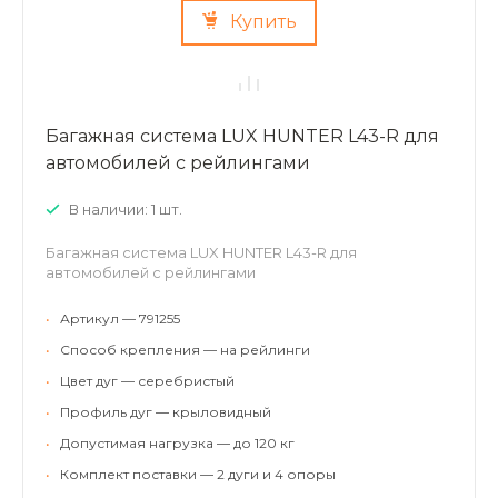
Купить
Багажная система LUX HUNTER L43-R для
автомобилей с рейлингами
В наличии: 1 шт.
Багажная система LUX HUNTER L43-R для
автомобилей с рейлингами
•
Артикул — 791255
•
Способ крепления — на рейлинги
•
Цвет дуг — серебристый
•
Профиль дуг — крыловидный
•
Допустимая нагрузка — до 120 кг
•
Комплект поставки — 2 дуги и 4 опоры