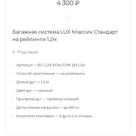
4 300 ₽
Багажная система LUX Классик Стандарт
на рейлинги 1,2м
Под заказ
•
Артикул — БС LUX КЛАССИК ДЧ 1,2м
•
Способ крепления — на рейлинги
•
Длина дуг — 1,2 м
•
Цвет дуг — черный
•
Профиль дуг — прямоугольный
•
Допустимая нагрузка — до 80 кг
•
Комплект поставки — 2 дуги и 4 опоры