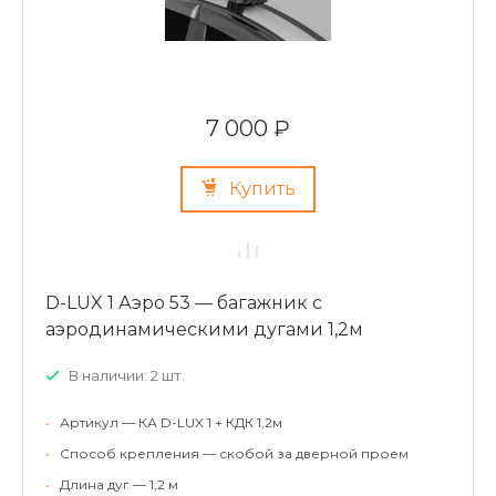
7 000 ₽
Купить
D-LUX 1 Аэро 53 — багажник с
аэродинамическими дугами 1,2м
В наличии: 2 шт.
•
Артикул — КА D-LUX 1 + КДК 1,2м
•
Способ крепления — скобой за дверной проем
•
Длина дуг — 1,2 м