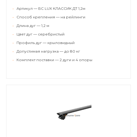
•
Артикул — БС LUX КЛАССИК ДТ 1,2м
•
Способ крепления — на рейлинги
•
Длина дуг — 1,2 м
•
Цвет дуг — серебристый
•
Профиль дуг — крыловидный
•
Допустимая нагрузка — до 80 кг
•
Комплект поставки — 2 дуги и 4 опоры