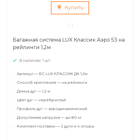
Купить
Багажная система LUX Классик Аэро 53 на
рейлинги 1,2м
В наличии: 1 шт.
•
Артикул — БС LUX КЛАССИК ДК 1,2м
•
Способ крепления — на рейлинги
•
Длина дуг — 1,2 м
•
Цвет дуг — серебристый
•
Профиль дуг — аэродинамический
•
Допустимая нагрузка — до 80 кг
•
Комплект поставки — 2 дуги и 4 опоры