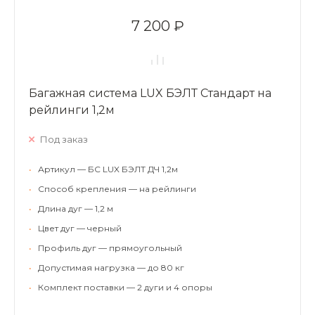
7 200 ₽
Багажная система LUX БЭЛТ Стандарт на
рейлинги 1,2м
Под заказ
•
Артикул — БС LUX БЭЛТ ДЧ 1,2м
•
Способ крепления — на рейлинги
•
Длина дуг — 1,2 м
•
Цвет дуг — черный
•
Профиль дуг — прямоугольный
•
Допустимая нагрузка — до 80 кг
•
Комплект поставки — 2 дуги и 4 опоры