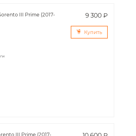
rento III Prime (2017-
9 300 ₽
Купить
ги
nto III Prime (2017-
10 600 ₽