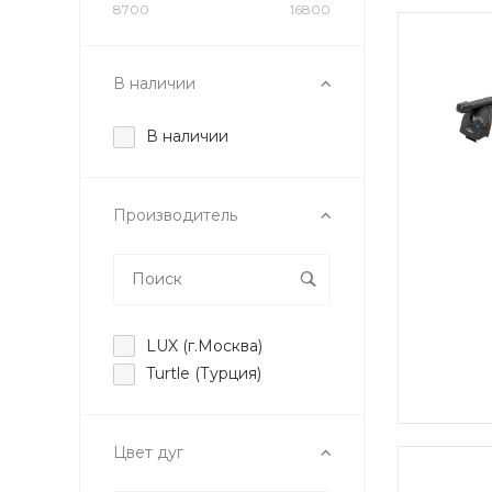
8700
16800
В наличии
В наличии
Производитель
LUX (г.Москва)
Turtle (Турция)
Цвет дуг