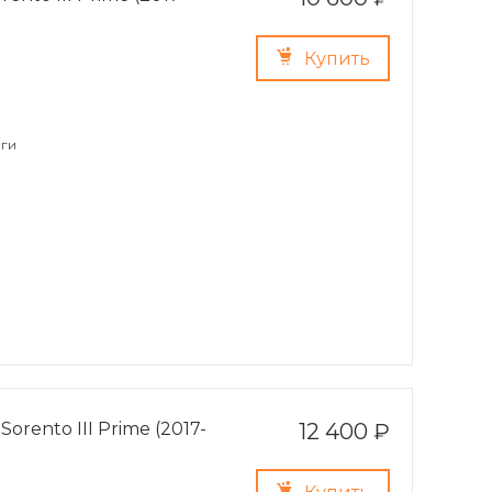
Купить
ги
rento III Prime (2017-
12 400 ₽