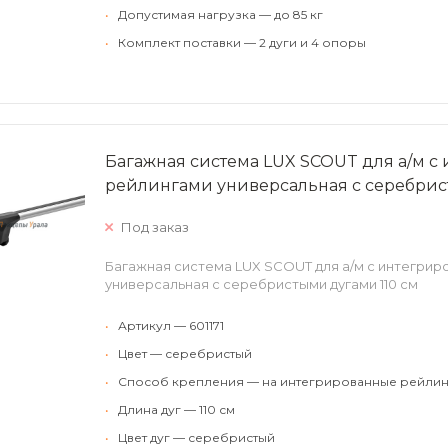
•
Допустимая нагрузка — до 85 кг
•
Комплект поставки — 2 дуги и 4 опоры
Багажная система LUX SCOUT для а/м 
рейлингами универсальная с серебрис
Под заказ
Багажная система LUX SCOUT для а/м с интегри
универсальная с серебристыми дугами 110 см
•
Артикул — 601171
•
Цвет — серебристый
•
Способ крепления — на интегрированные рейлин
•
Длина дуг — 110 см
•
Цвет дуг — серебристый