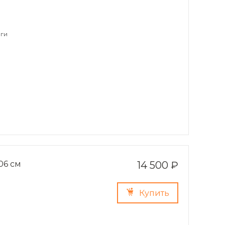
ги
06 см
14 500 ₽
Купить