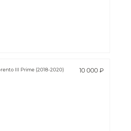
ento III Prime (2018-2020)
10 000 ₽