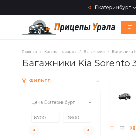
Екатеринбург
Главная
/
Каталог товаров
/
Багажники
/
Багажники K
Багажники Kia Sorento 
ФИЛЬТР
Цена Екатеринбург