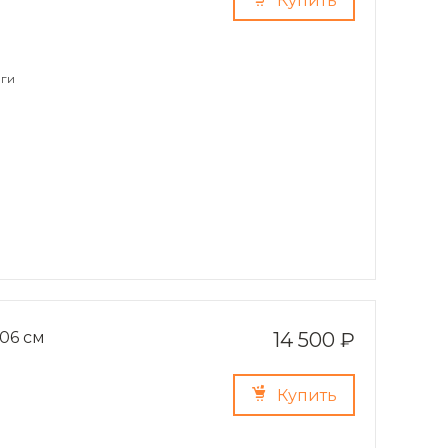
Купить
ги
06 см
14 500 ₽
Купить