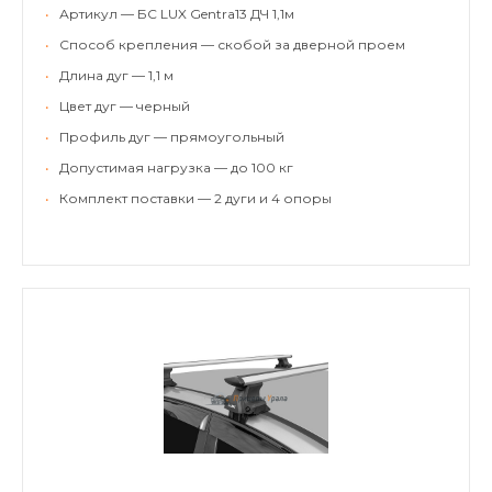
•
Артикул — БС LUX Gentra13 ДЧ 1,1м
•
Способ крепления — скобой за дверной проем
•
Длина дуг — 1,1 м
•
Цвет дуг — черный
•
Профиль дуг — прямоугольный
•
Допустимая нагрузка — до 100 кг
•
Комплект поставки — 2 дуги и 4 опоры