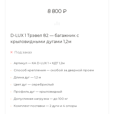
8 800 ₽
D-LUX 1 Трэвел 82 — багажник с
крыловидными дугами 1,2м
Под заказ
•
Артикул — КА D-LUX 1 + КДТ 1,2м
•
Способ крепления — скобой за дверной проем
•
Длина дуг — 1,2 м
•
Цвет дуг — серебристый
•
Профиль дуг — крыловидный
•
Допустимая нагрузка — до 100 кг
•
Комплект поставки — 2 дуги и 4 опоры