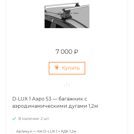
7 000 ₽
Купить
D-LUX 1 Аэро 53 — багажник с
аэродинамическими дугами 1,2м
В наличии: 2 шт.
•
Артикул — КА D-LUX 1 + КДК 1,2м