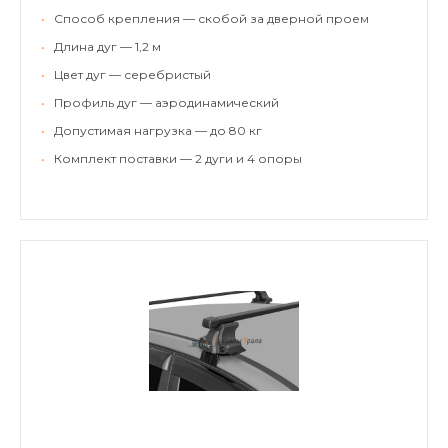
•
Способ крепления — скобой за дверной проем
•
Длина дуг — 1,2 м
•
Цвет дуг — серебристый
•
Профиль дуг — аэродинамический
•
Допустимая нагрузка — до 80 кг
•
Комплект поставки — 2 дуги и 4 опоры