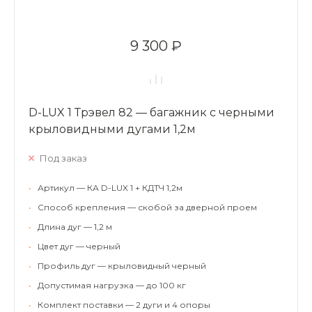
9 300 ₽
D-LUX 1 Трэвел 82 — багажник с черными
крыловидными дугами 1,2м
Под заказ
•
Артикул — КА D-LUX 1 + КДТЧ 1,2м
•
Способ крепления — скобой за дверной проем
•
Длина дуг — 1,2 м
•
Цвет дуг — черный
•
Профиль дуг — крыловидный черный
•
Допустимая нагрузка — до 100 кг
•
Комплект поставки — 2 дуги и 4 опоры