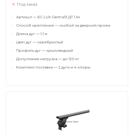
Под заказ
•
Артикул — БС LUX Gentra13 ДТ 1,1м
•
Способ крепления — скобой за дверной проем
•
Длина дуг — 1,1 м
•
Цвет дуг — серебристый
•
Профиль дуг — крыловидный
•
Допустимая нагрузка — до 120 кг
•
Комплект поставки — 2 дуги и 4 опоры