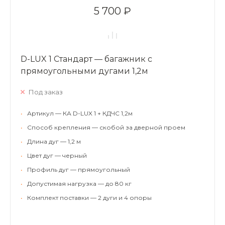
5 700 ₽
D-LUX 1 Стандарт — багажник с
прямоугольными дугами 1,2м
Под заказ
•
Артикул — КА D-LUX 1 + КДЧС 1,2м
•
Способ крепления — скобой за дверной проем
•
Длина дуг — 1,2 м
•
Цвет дуг — черный
•
Профиль дуг — прямоугольный
•
Допустимая нагрузка — до 80 кг
•
Комплект поставки — 2 дуги и 4 опоры