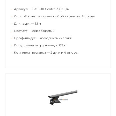
•
Артикул — БС LUX Gentra13 ДК 1,1м
•
Способ крепления — скобой за дверной проем
•
Длина дуг — 1,1 м
•
Цвет дуг — серебристый
•
Профиль дуг — аэродинамический
•
Допустимая нагрузка — до 85 кг
•
Комплект поставки — 2 дуги и 4 опоры