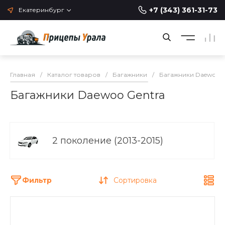
+7 (343) 361-31-73
Екатеринбург
Главная
/
Каталог товаров
/
Багажники
/
Багажники Daewoo
Багажники Daewoo Gentra
2 поколение (2013-2015)
Фильтр
Сортировка