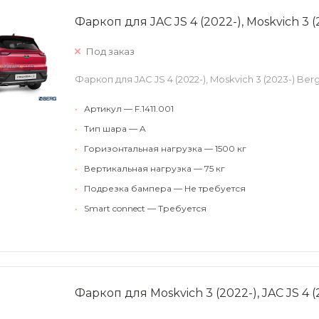
Фаркоп для JAC JS 4 (2022-), Moskvich 3 (2
Под заказ
Фаркоп для JAC JS 4 (2022-), Moskvich 3 (2023-) Berg 
•
Артикул — F.1411.001
•
Тип шара — A
•
Горизонтальная нагрузка — 1500 кг
•
Вертикальная нагрузка — 75 кг
•
Подрезка бампера — Не требуется
•
Smart connect — Требуется
Фаркоп для Moskvich 3 (2022-), JAC JS 4 (