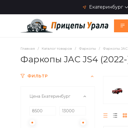
Екатеринбург
Главная
/
Каталог товаров
/
Фаркопы
/
Фаркопы JAC
Фаркопы JAC JS4 (2022-
ФИЛЬТР
Цена Екатеринбург