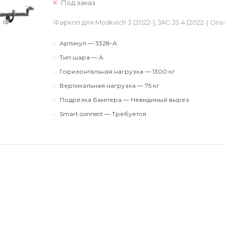
Под заказ
Фаркоп для Moskvich 3 (2022-), JAC JS 4 (2022-) Oris
•
Артикул — 3328-A
•
Тип шара — A
•
Горизонтальная нагрузка — 1300 кг
•
Вертикальная нагрузка — 75 кг
•
Подрезка бампера — Невидимый вырез
•
Smart connect — Требуется