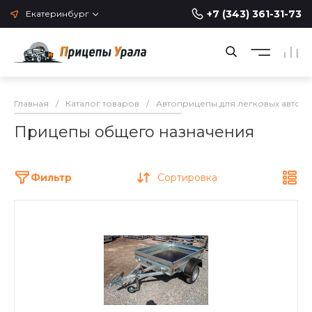
+7 (343) 361-31-73
Екатеринбург
Главная
/
Каталог товаров
/
Автоприцепы для легковых автом
Прицепы общего назначения
Фильтр
Сортировка