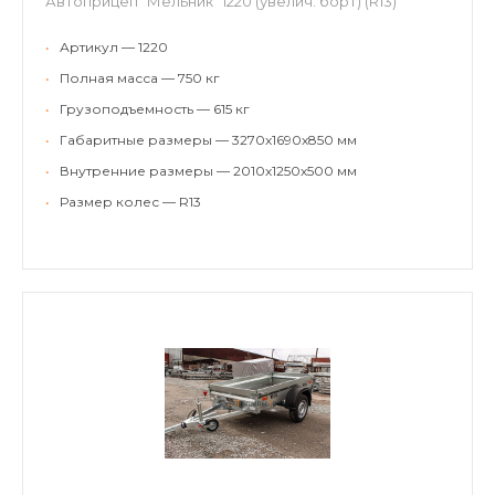
Автоприцеп "Мельник" 1220 (увелич. борт) (R13)
•
Артикул — 1220
•
Полная масса — 750 кг
•
Грузоподъемность — 615 кг
•
Габаритные размеры — 3270х1690х850 мм
•
Внутренние размеры — 2010х1250х500 мм
•
Размер колес — R13