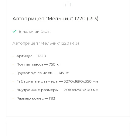
Автоприцеп "Мельник" 1220 (R13)
В наличии: 5 шт.
Автоприцеп "Мельник" 1220 (R13)
•
Артикул — 1220
•
Полная масса — 750 кг
•
Грузоподъемность — 615 кг
•
Габаритные размеры — 3270х1690х850 мм
•
Внутренние размеры — 2010х1250х300 мм
•
Размер колес — R13