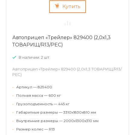
Купить
Автоприцеп «Трейлер» 829400 (2,0х1,3
ТОВАРИЩ/R13/РЕС)
В наличии: 2 шт.
Автоприцеп «Трейлер» 829400 (2,0х1,3 ТОВАРИЩ/R13/
РЕС)
•
Артикул — 829400
•
Полная масса — 600 кг
•
Грузоподъемность — 445 кг
•
Габаритные размеры — 3310х1830х810 мм
•
Внутренние размеры — 2000х1300х310 мм
•
Размер колес — R13