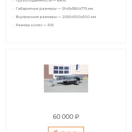
•
Грузоподъемность — 616 кг
•
Габаритные размеры — 2945х1550х775 мм
•
Внутренние размеры — 2050х1100х300 мм
•
Размер колес — R13
60 000 ₽