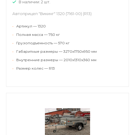
В наличии: 2 шт.
Автоприцеп "Викинг" 1320 (7161-00) (R13)
•
Артикул — 1320
•
Полная масса — 750 кг
•
Грузоподъемность — 570 кг
•
Габаритные размеры — 3270x1750x950 мм
•
Внутренние размеры — 2010x1310x360 мм
•
Размер колес — R13