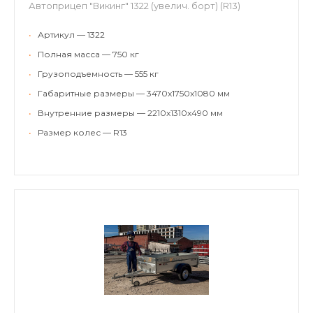
Автоприцеп "Викинг" 1322 (увелич. борт) (R13)
•
Артикул — 1322
•
Полная масса — 750 кг
•
Грузоподъемность — 555 кг
•
Габаритные размеры — 3470x1750x1080 мм
•
Внутренние размеры — 2210x1310x490 мм
•
Размер колес — R13