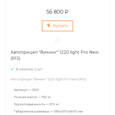
56 800 ₽
Купить
Автоприцеп "Викинг" 1220 light Pro New
(R13)
В наличии: 2 шт.
Автоприцеп "Викинг" 1220 light Pro New (R13)
•
Артикул — 1220
•
Полная масса — 750 кг
•
Грузоподъемность — 570 кг
•
Габаритные размеры — 3150х1700х900 мм