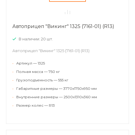
Автоприцеп "Викинг" 1325 (7161-01) (R13)
В наличии: 20 шт.
Автоприцеп "Викинг" 1325 (7161-01) (R13)
•
Артикул — 1325
•
Полная масса — 750 кг
•
Грузоподъемность — 555 кг
•
Габаритные размеры — 3770x1750x950 мм
•
Внутренние размеры — 2500x1310x360 мм
•
Размер колес — R13