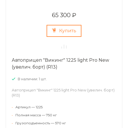
65 300 ₽
Купить
Автоприцеп "Викинг" 1225 light Pro New
(увелич. борт) (R13)
В наличии: 1 шт.
Автоприцеп "Викинг" 1225 light Pro New (увелич. борт)
(R13)
•
Артикул — 1225
•
Полная масса — 750 кг
•
Грузоподъемность — 570 кг