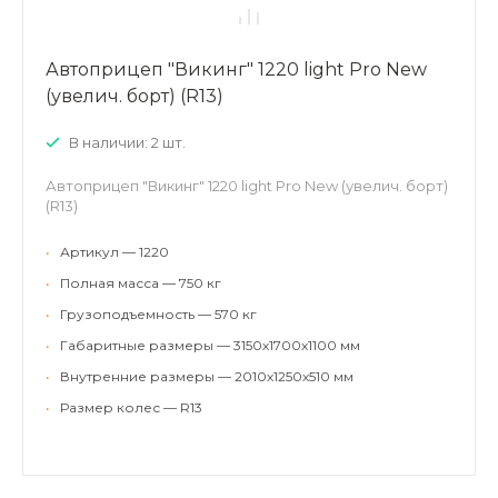
Автоприцеп "Викинг" 1220 light Pro New
(увелич. борт) (R13)
В наличии: 2 шт.
Автоприцеп "Викинг" 1220 light Pro New (увелич. борт)
(R13)
•
Артикул — 1220
•
Полная масса — 750 кг
•
Грузоподъемность — 570 кг
•
Габаритные размеры — 3150х1700х1100 мм
•
Внутренние размеры — 2010х1250х510 мм
•
Размер колес — R13