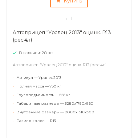
Купить
Автоприцеп "Уралец 2013" оцинк. R13
(рес.4л)
В наличии: 28 шт.
Автоприцеп "Уралец 2013" оцинк. R13 (рес.4л)
•
Артикул — Уралец2013
•
Полная масса — 750 кг
•
Грузоподъемность — 565 кг
•
Габаритные размеры — 3280х1790х960
•
Внутренние размеры — 2000х1310х300
•
Размер колес — R13