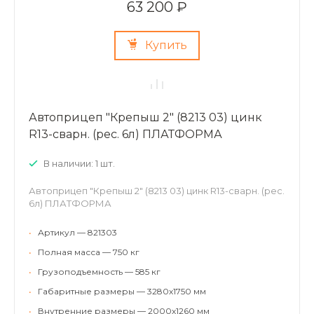
63 200 ₽
Купить
Автоприцеп "Крепыш 2" (8213 03) цинк
R13-сварн. (рес. 6л) ПЛАТФОРМА
В наличии: 1 шт.
Автоприцеп "Крепыш 2" (8213 03) цинк R13-сварн. (рес.
6л) ПЛАТФОРМА
•
Артикул — 821303
•
Полная масса — 750 кг
•
Грузоподъемность — 585 кг
•
Габаритные размеры — 3280х1750 мм
•
Внутренние размеры — 2000х1260 мм