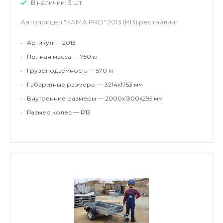
В наличии: 3 шт.
Автоприцеп "КАМА PRO" 2013 (R13) рестайлинг
•
Артикул — 2013
•
Полная масса — 750 кг
•
Грузоподъемность — 570 кг
•
Габаритные размеры — 3214х1753 мм
•
Внутренние размеры — 2000х1300х295 мм
•
Размер колес — R13