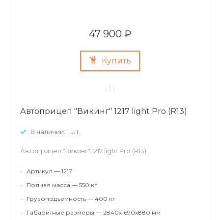
47 900 ₽
Купить
Автоприцеп "Викинг" 1217 light Pro (R13)
В наличии: 1 шт.
Автоприцеп "Викинг" 1217 light Pro (R13)
•
Артикул — 1217
•
Полная масса — 550 кг
•
Грузоподъемность — 400 кг
•
Габаритные размеры — 2840х1690х880 мм