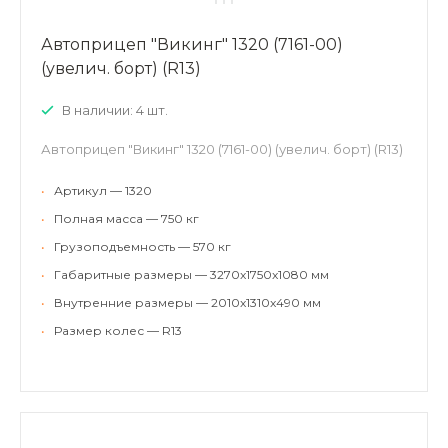
Автоприцеп "Викинг" 1320 (7161-00)
(увелич. борт) (R13)
В наличии: 4 шт.
Автоприцеп "Викинг" 1320 (7161-00) (увелич. борт) (R13)
•
Артикул — 1320
•
Полная масса — 750 кг
•
Грузоподъемность — 570 кг
•
Габаритные размеры — 3270x1750x1080 мм
•
Внутренние размеры — 2010x1310x490 мм
•
Размер колес — R13