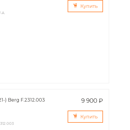
Купить
7-A
1-) Berg F.2312.003
9 900 ₽
Купить
2312.003