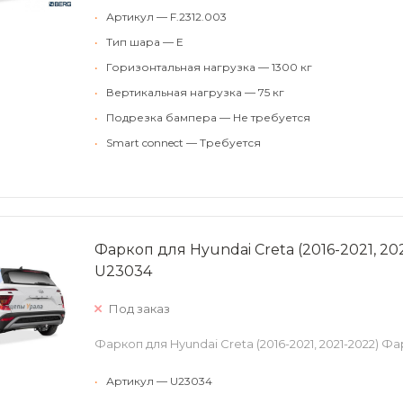
•
Артикул — F.2312.003
•
Тип шара — E
•
Горизонтальная нагрузка — 1300 кг
•
Вертикальная нагрузка — 75 кг
•
Подрезка бампера — Не требуется
•
Smart connect — Требуется
Фаркоп для Hyundai Creta (2016-2021, 2
U23034
Под заказ
Фаркоп для Hyundai Creta (2016-2021, 2021-2022) 
•
Артикул — U23034