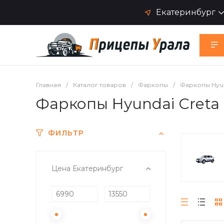
Екатеринбург
Главная
/
Каталог товаров
/
Фаркопы
/
Фаркопы Hyu
Фаркопы Hyundai Creta
ФИЛЬТР
Цена Екатеринбург