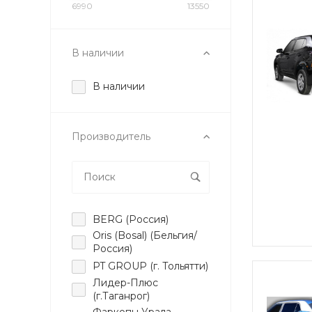
6990
13550
В наличии
В наличии
Производитель
BERG (Россия)
Oris (Bosal) (Бельгия/
Россия)
PT GROUP (г. Тольятти)
Лидер-Плюс
(г.Таганрог)
Фаркопы Урала