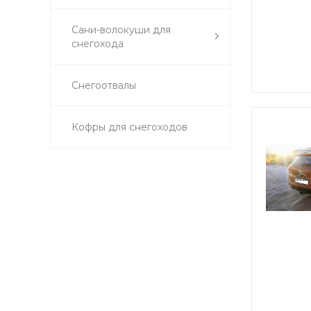
Сани-волокуши для
снегохода
Снегоотвалы
Кофры для снегоходов