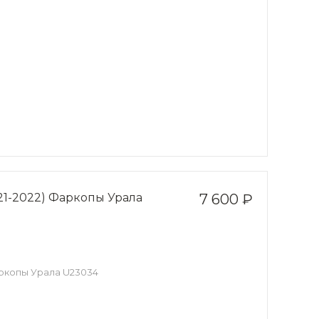
021-2022) Фаркопы Урала
7 600 ₽
Фаркопы Урала U23034