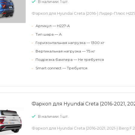
В наличии: 1 шт.
Фаркоп для Hyundai Creta (2016-) Лидер-Плюс H22
•
Артикул — H227-A
•
Тип шара — A
•
Горизонтальная нагрузка — 1300 кг
•
Вертикальная нагрузка — 75 кг
•
Подрезка бампера — Не требуется
•
Smart connect — Требуется
Фаркоп для Hyundai Creta (2016-2021, 202
В наличии: 1 шт.
Фаркоп для Hyundai Creta (2016-2021, 2021-) Berg F.