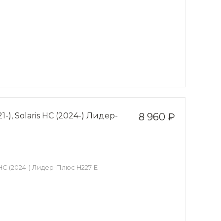
-), Solaris HC (2024-) Лидер-
8 960 ₽
s HC (2024-) Лидер-Плюс H227-E