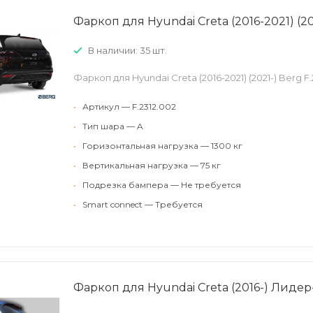
Фаркоп для Hyundai Creta (2016-2021) (20
В наличии: 35 шт.
Фаркоп для Hyundai Creta (2016-2021) (2021-) Berg F.
•
Артикул — F.2312.002
•
Тип шара — A
•
Горизонтальная нагрузка — 1300 кг
•
Вертикальная нагрузка — 75 кг
•
Подрезка бампера — Не требуется
•
Smart connect — Требуется
Фаркоп для Hyundai Creta (2016-) Лиде