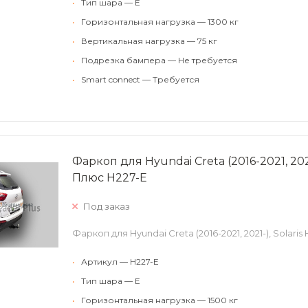
•
Тип шара — E
•
Горизонтальная нагрузка — 1300 кг
•
Вертикальная нагрузка — 75 кг
•
Подрезка бампера — Не требуется
•
Smart connect — Требуется
Фаркоп для Hyundai Creta (2016-2021, 2021
Плюс H227-E
Под заказ
Фаркоп для Hyundai Creta (2016-2021, 2021-), Solari
•
Артикул — H227-E
•
Тип шара — E
•
Горизонтальная нагрузка — 1500 кг