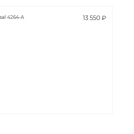
sal 4264-A
13 550 ₽