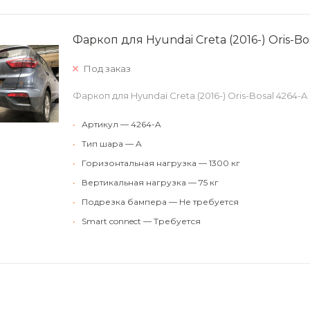
Фаркоп для Hyundai Creta (2016-) Oris-Bo
Под заказ
Фаркоп для Hyundai Creta (2016-) Oris-Bosal 4264-A
•
Артикул — 4264-A
•
Тип шара — A
•
Горизонтальная нагрузка — 1300 кг
•
Вертикальная нагрузка — 75 кг
•
Подрезка бампера — Не требуется
•
Smart connect — Требуется