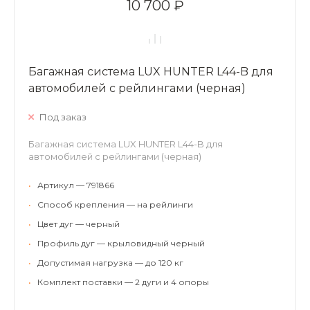
10 700 ₽
Багажная система LUX HUNTER L44-B для
автомобилей с рейлингами (черная)
Под заказ
Багажная система LUX HUNTER L44-B для
автомобилей с рейлингами (черная)
•
Артикул — 791866
•
Способ крепления — на рейлинги
•
Цвет дуг — черный
•
Профиль дуг — крыловидный черный
•
Допустимая нагрузка — до 120 кг
•
Комплект поставки — 2 дуги и 4 опоры