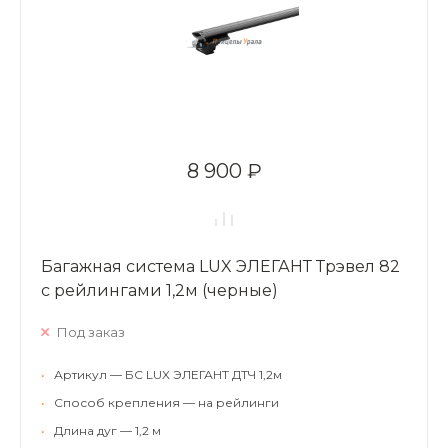
8 900 ₽
Багажная система LUX ЭЛЕГАНТ Трэвел 82
с рейлингами 1,2м (черные)
Под заказ
•
Артикул — БС LUX ЭЛЕГАНТ ДТЧ 1,2м
•
Способ крепления — на рейлинги
•
Длина дуг — 1,2 м