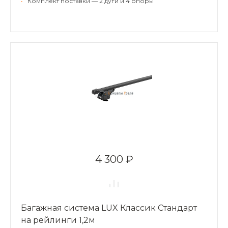
•
Комплект поставки — 2 дуги и 4 опоры
4 300 ₽
Багажная система LUX Классик Стандарт
на рейлинги 1,2м