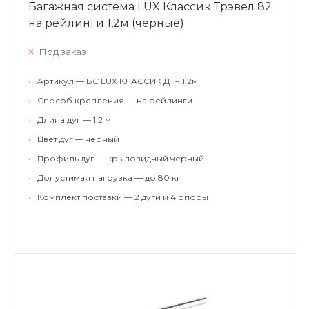
Багажная система LUX Классик Трэвел 82
на рейлинги 1,2м (черные)
Под заказ
•
Артикул — БС LUX КЛАССИК ДТЧ 1,2м
•
Способ крепления — на рейлинги
•
Длина дуг — 1,2 м
•
Цвет дуг — черный
•
Профиль дуг — крыловидный черный
•
Допустимая нагрузка — до 80 кг
•
Комплект поставки — 2 дуги и 4 опоры