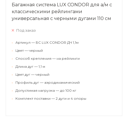
Багажная система LUX CONDOR для а/м с
классическими рейлингами
универсальная с черными дугами 110 см
Под заказ
•
Артикул — БС LUX CONDOR ДЧ 1,1м
•
Цвет — черный
•
Способ крепления — на рейлинги
•
Длина дуг — 1,1 м
•
Цвет дуг — черный
•
Профиль дуг — аэродинамический
•
Допустимая нагрузка — до 100 кг
•
Комплект поставки — 2 дуги и 4 опоры