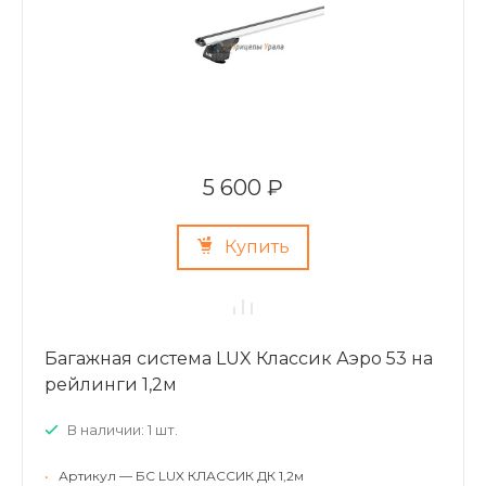
5 600 ₽
Купить
Багажная система LUX Классик Аэро 53 на
рейлинги 1,2м
В наличии: 1 шт.
•
Артикул — БС LUX КЛАССИК ДК 1,2м