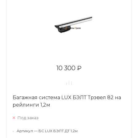
10 300 ₽
Багажная система LUX БЭЛТ Трэвел 82 на
рейлинги 1,2м
Под заказ
•
Артикул — БС LUX БЭЛТ ДТ 1,2м