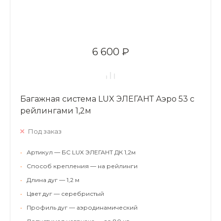
6 600 ₽
Багажная система LUX ЭЛЕГАНТ Аэро 53 с
рейлингами 1,2м
Под заказ
•
Артикул — БС LUX ЭЛЕГАНТ ДК 1,2м
•
Способ крепления — на рейлинги
•
Длина дуг — 1,2 м
•
Цвет дуг — серебристый
•
Профиль дуг — аэродинамический