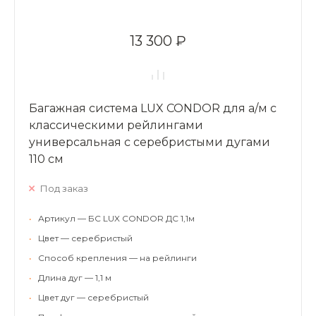
13 300 ₽
Багажная система LUX CONDOR для а/м с
классическими рейлингами
универсальная с серебристыми дугами
110 см
Под заказ
•
Артикул — БС LUX CONDOR ДС 1,1м
•
Цвет — серебристый
•
Способ крепления — на рейлинги
•
Длина дуг — 1,1 м
•
Цвет дуг — серебристый