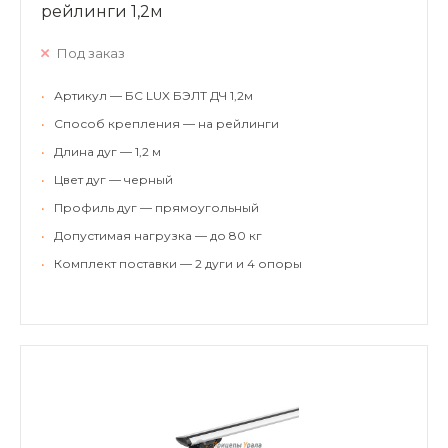
рейлинги 1,2м
Под заказ
•
Артикул — БС LUX БЭЛТ ДЧ 1,2м
•
Способ крепления — на рейлинги
•
Длина дуг — 1,2 м
•
Цвет дуг — черный
•
Профиль дуг — прямоугольный
•
Допустимая нагрузка — до 80 кг
•
Комплект поставки — 2 дуги и 4 опоры