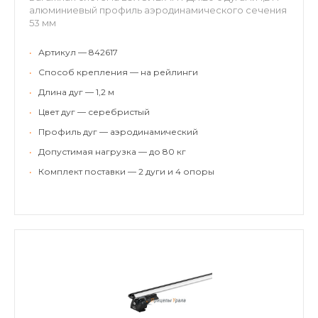
алюминиевый профиль аэродинамического сечения
53 мм
•
Артикул — 842617
•
Способ крепления — на рейлинги
•
Длина дуг — 1,2 м
•
Цвет дуг — серебристый
•
Профиль дуг — аэродинамический
•
Допустимая нагрузка — до 80 кг
•
Комплект поставки — 2 дуги и 4 опоры