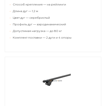
•
Способ крепления — на рейлинги
•
Длина дуг — 1,2 м
•
Цвет дуг — серебристый
•
Профиль дуг — аэродинамический
•
Допустимая нагрузка — до 80 кг
•
Комплект поставки — 2 дуги и 4 опоры