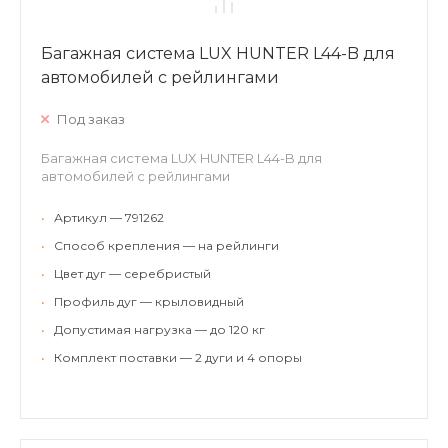
Багажная система LUX HUNTER L44-B для
автомобилей с рейлингами
Под заказ
Багажная система LUX HUNTER L44-B для
автомобилей с рейлингами
•
Артикул — 791262
•
Способ крепления — на рейлинги
•
Цвет дуг — серебристый
•
Профиль дуг — крыловидный
•
Допустимая нагрузка — до 120 кг
•
Комплект поставки — 2 дуги и 4 опоры