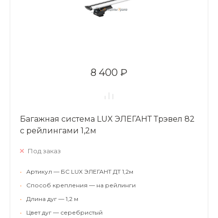
8 400 ₽
Багажная система LUX ЭЛЕГАНТ Трэвел 82
с рейлингами 1,2м
Под заказ
•
Артикул — БС LUX ЭЛЕГАНТ ДТ 1,2м
•
Способ крепления — на рейлинги
•
Длина дуг — 1,2 м
•
Цвет дуг — серебристый