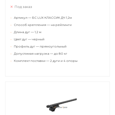
Под заказ
•
Артикул — БС LUX КЛАССИК ДЧ 1,2м
•
Способ крепления — на рейлинги
•
Длина дуг — 1,2 м
•
Цвет дуг — черный
•
Профиль дуг — прямоугольный
•
Допустимая нагрузка — до 80 кг
•
Комплект поставки — 2 дуги и 4 опоры