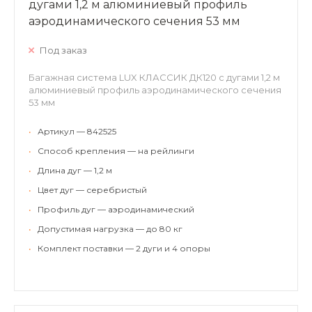
дугами 1,2 м алюминиевый профиль
аэродинамического сечения 53 мм
Под заказ
Багажная система LUX КЛАССИК ДК120 с дугами 1,2 м
алюминиевый профиль аэродинамического сечения
53 мм
•
Артикул — 842525
•
Способ крепления — на рейлинги
•
Длина дуг — 1,2 м
•
Цвет дуг — серебристый
•
Профиль дуг — аэродинамический
•
Допустимая нагрузка — до 80 кг
•
Комплект поставки — 2 дуги и 4 опоры