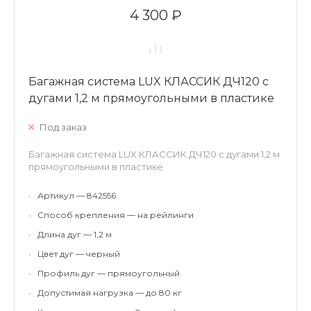
4 300 ₽
Багажная система LUX КЛАССИК ДЧ120 с
дугами 1,2 м прямоугольными в пластике
Под заказ
Багажная система LUX КЛАССИК ДЧ120 с дугами 1,2 м
прямоугольными в пластике
•
Артикул — 842556
•
Способ крепления — на рейлинги
•
Длина дуг — 1,2 м
•
Цвет дуг — черный
•
Профиль дуг — прямоугольный
•
Допустимая нагрузка — до 80 кг