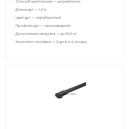
•
Способ крепления — на рейлинги
•
Длина дуг — 1,2 м
•
Цвет дуг — серебристый
•
Профиль дуг — крыловидный
•
Допустимая нагрузка — до 100 кг
•
Комплект поставки — 2 дуги и 4 опоры