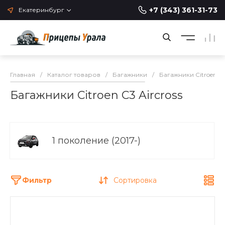
+7 (343) 361-31-73
Екатеринбург
Главная
/
Каталог товаров
/
Багажники
/
Багажники Citroen
/
Багажники Citroen C3 Aircross
1 поколение (2017-)
Фильтр
Сортировка