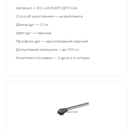
•
Артикул — БС LUX БЭЛТ ДТЧ 1,2м
•
Способ крепления — на рейлинги
•
Длина дуг — 1,2 м
•
Цвет дуг — черный
•
Профиль дуг — крыловидный черный
•
Допустимая нагрузка — до 100 кг
•
Комплект поставки — 2 дуги и 4 опоры