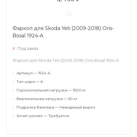
Фаркоп для Skoda Yeti (2009-2018) Oris-
Bosal 1924-A
Под заказ
Фаркоп для Skoda Yeti (2009-2018) Oris-Bosal 1924-A
•
Артикул — 1924-A
•
Тип шара — A
•
Горизонтальная нагрузка — 1500 кг
•
Вертикальная нагрузка — 50 кг
•
Подрезка бампера — Невидимый вырез
•
Smart connect — Требуется