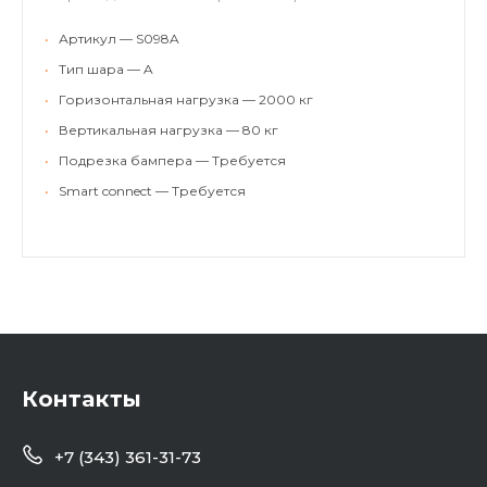
•
Артикул — S098A
•
Тип шара — A
•
Горизонтальная нагрузка — 2000 кг
•
Вертикальная нагрузка — 80 кг
•
Подрезка бампера — Требуется
•
Smart connect — Требуется
Контакты
+7 (343) 361-31-73