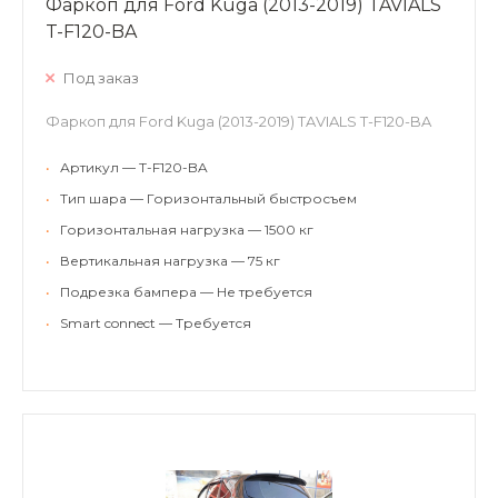
Фаркоп для Ford Kuga (2013-2019) TAVIALS
T-F120-BA
Под заказ
Фаркоп для Ford Kuga (2013-2019) TAVIALS T-F120-BA
•
Артикул — T-F120-BA
•
Тип шара — Горизонтальный быстросъем
•
Горизонтальная нагрузка — 1500 кг
•
Вертикальная нагрузка — 75 кг
•
Подрезка бампера — Не требуется
•
Smart connect — Требуется