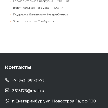
•
Горизонтальная нагрузка — 2000 кг
•
Вертикальная нагрузка — 100 кг
•
Подрезка бампера — Не требуется
•
Smart connect — Требуется
Контакты
+7 (343) 361-31-73
3613173@mail.ru
г. Екатеринбург, ул. Новостроя, 1а, оф. 100