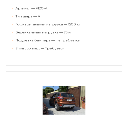
•
Артикул — F120-A
•
Тип шара — A
•
Горизонтальная нагрузка — 1500 кг
•
Вертикальная нагрузка — 75 кг
•
Подрезка бампера — Не требуется
•
Smart connect — Требуется