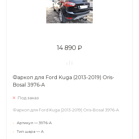
14 890 ₽
Фаркоп для Ford Kuga (2013-2019) Oris-
Bosal 3976-A
Под заказ
Фаркоп для Ford Kuga (2013-2019) Oris-Bosal 3976-A
•
Артикул — 3976-A
•
Тип шара — A