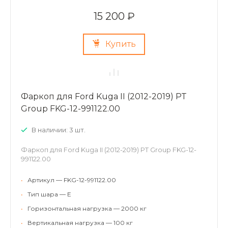
15 200 ₽
Купить
Фаркоп для Ford Kuga II (2012-2019) PT
Group FKG-12-991122.00
В наличии: 3 шт.
Фаркоп для Ford Kuga II (2012-2019) PT Group FKG-12-
991122.00
•
Артикул — FKG-12-991122.00
•
Тип шара — E
•
Горизонтальная нагрузка — 2000 кг
•
Вертикальная нагрузка — 100 кг