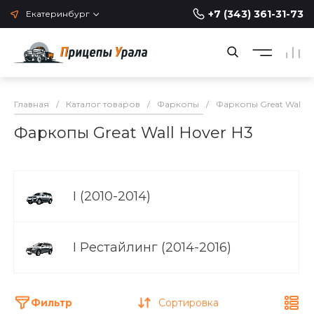
+7 (343) 361-31-73
Екатеринбург
Главная
/
Каталог товаров
/
Фаркопы
/
Фаркопы Great Wall
/
Фаркопы Great Wall Hover H3
I (2010-2014)
I Рестайлинг (2014-2016)
Фильтр
Сортировка