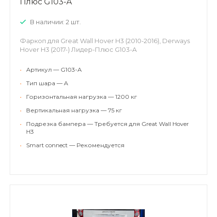
Плюс G103-A
В наличии: 2 шт.
Фаркоп для Great Wall Hover H3 (2010-2016), Derways
Hover H3 (2017-) Лидер-Плюс G103-A
•
Артикул — G103-A
•
Тип шара — A
•
Горизонтальная нагрузка — 1200 кг
•
Вертикальная нагрузка — 75 кг
•
Подрезка бампера — Требуется для Great Wall Hover
H3
•
Smart connect — Рекомендуется