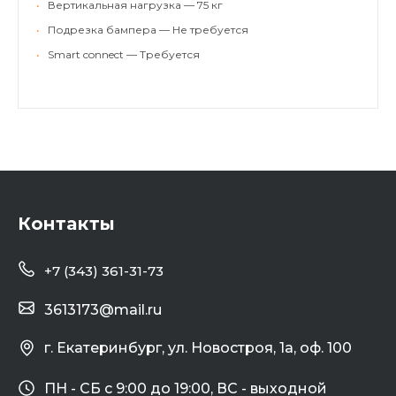
•
Вертикальная нагрузка — 75 кг
•
Подрезка бампера — Не требуется
•
Smart connect — Требуется
Контакты
+7 (343) 361-31-73
3613173@mail.ru
г. Екатеринбург, ул. Новостроя, 1а, оф. 100
ПН - СБ с 9:00 до 19:00, ВС - выходной