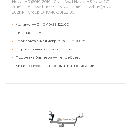
Hover H3 (2010-2016), Great Wall Hover H3 New (2014-
2016), Great Wall Hover H5 (2011-2016), Haval H5 (2020-
2021) PT Group DHO-10-991122.00
•
Артикул — DHO-10-991122.00
•
Тип шара — E
•
Горизонтальная нагрузка — 2800 кг
•
Вертикальная нагрузка — 75 кг
•
Подрезка бампера — Не требуется
•
Smart connect — Информация в описании