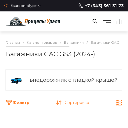
+7 (343) 361-31-73
Екатеринбург
Главная
/
Каталог товаров
/
Багажники
/
Багажники GAC
/
Багажники GAC GS3 (2024-)
внедорожник с гладкой крышей
Фильтр
Сортировка