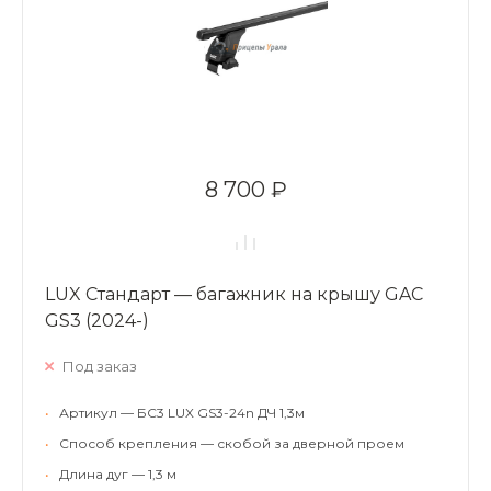
8 700 ₽
LUX Стандарт — багажник на крышу GAC
GS3 (2024-)
Под заказ
•
Артикул — БС3 LUX GS3-24n ДЧ 1,3м
•
Способ крепления — скобой за дверной проем
•
Длина дуг — 1,3 м