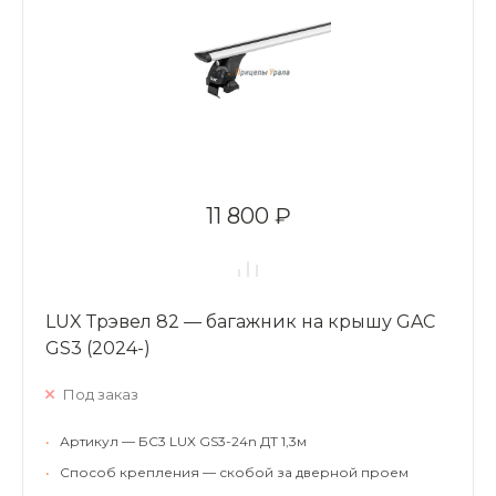
11 800 ₽
LUX Трэвел 82 — багажник на крышу GAC
GS3 (2024-)
Под заказ
•
Артикул — БС3 LUX GS3-24n ДТ 1,3м
•
Способ крепления — скобой за дверной проем