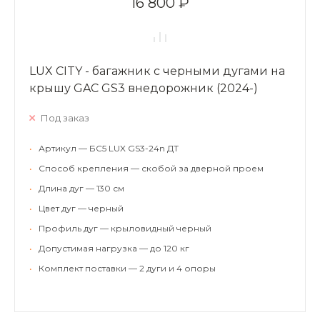
16 800 ₽
LUX CITY - багажник с черными дугами на
крышу GAC GS3 внедорожник (2024-)
Под заказ
•
Артикул — БС5 LUX GS3-24n ДТ
•
Способ крепления — скобой за дверной проем
•
Длина дуг — 130 см
•
Цвет дуг — черный
•
Профиль дуг — крыловидный черный
•
Допустимая нагрузка — до 120 кг
•
Комплект поставки — 2 дуги и 4 опоры