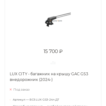
15 700 ₽
LUX CITY - багажник на крышу GAC GS3
внедорожник (2024-)
Под заказ
•
Артикул — БС5 LUX GS3-24n ДТ