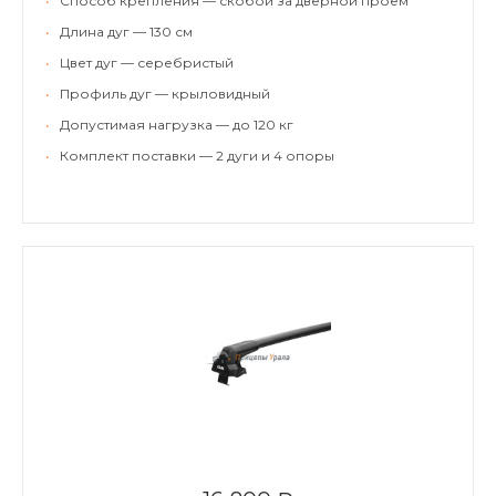
•
Способ крепления — скобой за дверной проем
•
Длина дуг — 130 см
•
Цвет дуг — серебристый
•
Профиль дуг — крыловидный
•
Допустимая нагрузка — до 120 кг
•
Комплект поставки — 2 дуги и 4 опоры