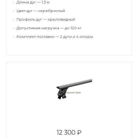
•
Длина дуг — 1,3 м
•
Цвет дуг — серебристый
•
Профиль дуг — крыловидный
•
Допустимая нагрузка — до 120 кг
•
Комплект поставки — 2 дуги и 4 опоры
12 300 ₽