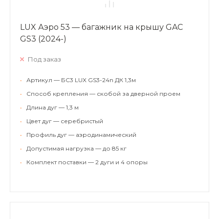
LUX Аэро 53 — багажник на крышу GAC
GS3 (2024-)
Под заказ
•
Артикул — БС3 LUX GS3-24n ДК 1,3м
•
Способ крепления — скобой за дверной проем
•
Длина дуг — 1,3 м
•
Цвет дуг — серебристый
•
Профиль дуг — аэродинамический
•
Допустимая нагрузка — до 85 кг
•
Комплект поставки — 2 дуги и 4 опоры