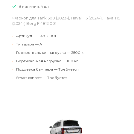
В наличии: 4 шт.
Фаркоп для Tank 500 (2023-), Haval H5 (2024-), Haval H9
(2024-) Berg F.4812.001
•
Артикул — F.4812.001
•
Тип шара — A
•
Горизонтальная нагрузка — 2500 кг
•
Вертикальная нагрузка — 100 кг
•
Подрезка бампера — Требуется
•
Smart connect — Требуется