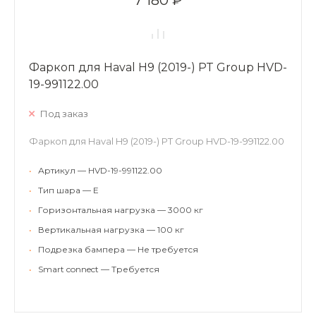
Фаркоп для Haval H9 (2019-) PT Group HVD-
19-991122.00
Под заказ
Фаркоп для Haval H9 (2019-) PT Group HVD-19-991122.00
•
Артикул — HVD-19-991122.00
•
Тип шара — E
•
Горизонтальная нагрузка — 3000 кг
•
Вертикальная нагрузка — 100 кг
•
Подрезка бампера — Не требуется
•
Smart connect — Требуется