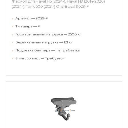
Фаркоп для Haval H5 (2024-), Haval H9 (2014-2020)
(2024-), Tank 500 (2021-) Oris-Bosal 9029-F
•
Артикул — 9029-F
•
Тип шара — F
•
Горизонтальная нагрузка — 2500 кг
•
Вертикальная нагрузка — 121 кг
•
Подрезка бампера — Не требуется
•
Smart connect — Требуется