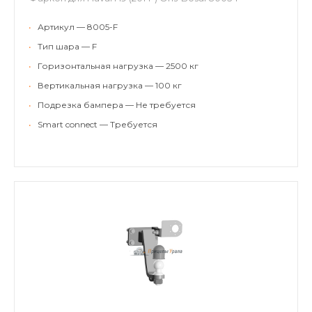
•
Артикул — 8005-F
•
Тип шара — F
•
Горизонтальная нагрузка — 2500 кг
•
Вертикальная нагрузка — 100 кг
•
Подрезка бампера — Не требуется
•
Smart connect — Требуется