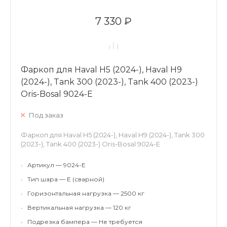
7 330 ₽
Фаркоп для Haval H5 (2024-), Haval H9
(2024-), Tank 300 (2023-), Tank 400 (2023-)
Oris-Bosal 9024-E
Под заказ
Фаркоп для Haval H5 (2024-), Haval H9 (2024-), Tank 300
(2023-), Tank 400 (2023-) Oris-Bosal 9024-E
•
Артикул — 9024-E
•
Тип шара — E (сварной)
•
Горизонтальная нагрузка — 2500 кг
•
Вертикальная нагрузка — 120 кг
•
Подрезка бампера — Не требуется