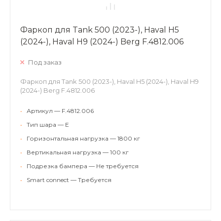
Фаркоп для Tank 500 (2023-), Haval H5
(2024-), Haval H9 (2024-) Berg F.4812.006
Под заказ
Фаркоп для Tank 500 (2023-), Haval H5 (2024-), Haval H9
(2024-) Berg F.4812.006
•
Артикул — F.4812.006
•
Тип шара — E
•
Горизонтальная нагрузка — 1800 кг
•
Вертикальная нагрузка — 100 кг
•
Подрезка бампера — Не требуется
•
Smart connect — Требуется