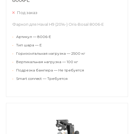
8006-E
Под заказ
Фаркоп для Haval H9 (2014-) Oris-Bosal 8006-E
•
Артикул — 8006-E
•
Тип шара — E
•
Горизонтальная нагрузка — 2500 кг
•
Вертикальная нагрузка — 100 кг
•
Подрезка бампера — Не требуется
•
Smart connect — Требуется