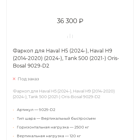
36 300 ₽
Фаркоп для Haval H5 (2024-), Haval H9
(2014-2020) (2024-), Tank 500 (2021-) Oris-
Bosal 9029-D2
Под заказ
Фаркоп для Haval H5 (2024-), Haval H9 (2014-2020)
(2024-), Tank 500 (2021-) Oris-Bosal 9029-D2
•
Артикул — 9029-D2
•
Тип шара — Вертикальный быстросъем
•
Горизонтальная нагрузка — 2500 кг
•
Вертикальная нагрузка — 120 кг