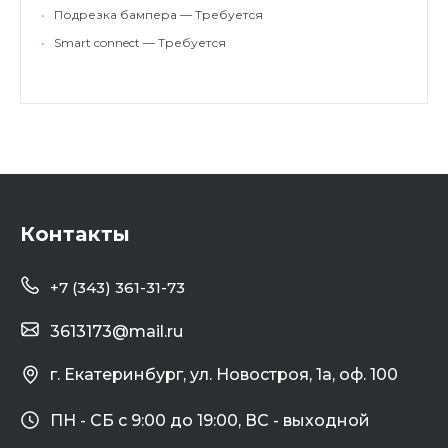
•
Подрезка бампера — Требуется
•
Smart connect — Требуется
Контакты
+7 (343) 361-31-73
3613173@mail.ru
г. Екатеринбург, ул. Новостроя, 1а, оф. 100
ПН - СБ с 9:00 до 19:00, ВС - выходной