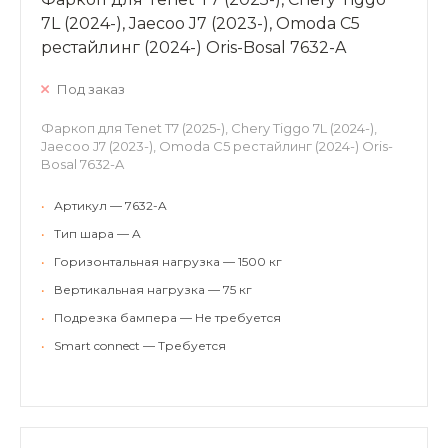
7L (2024-), Jaecoo J7 (2023-), Omoda C5
рестайлинг (2024-) Oris-Bosal 7632-A
Под заказ
Фаркоп для Tenet T7 (2025-), Chery Tiggo 7L (2024-),
Jaecoo J7 (2023-), Omoda C5 рестайлинг (2024-) Oris-
Bosal 7632-A
•
Артикул — 7632-A
•
Тип шара — A
•
Горизонтальная нагрузка — 1500 кг
•
Вертикальная нагрузка — 75 кг
•
Подрезка бампера — Не требуется
•
Smart connect — Требуется