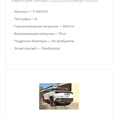
Фаркоп для Omoda C5 (2022-2024) Berg F.4511.001
•
Артикул — F.4511.001
•
Тип шара — A
•
Горизонтальная нагрузка — 1500 кг
•
Вертикальная нагрузка — 75 кг
•
Подрезка бампера — Не требуется
•
Smart connect — Требуется