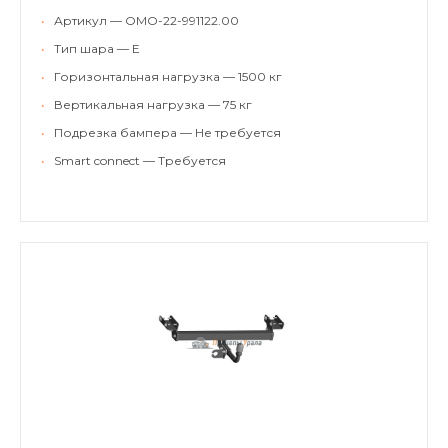
•
Артикул — OMO-22-991122.00
•
Тип шара — E
•
Горизонтальная нагрузка — 1500 кг
•
Вертикальная нагрузка — 75 кг
•
Подрезка бампера — Не требуется
•
Smart connect — Требуется