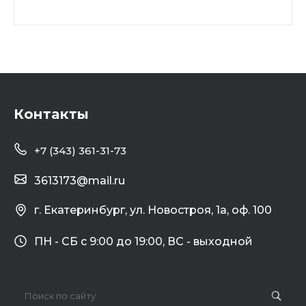
Контакты
+7 (343) 361-31-73
3613173@mail.ru
г. Екатеринбург, ул. Новостроя, 1а, оф. 100
ПН - СБ с 9:00 до 19:00, ВС - выходной