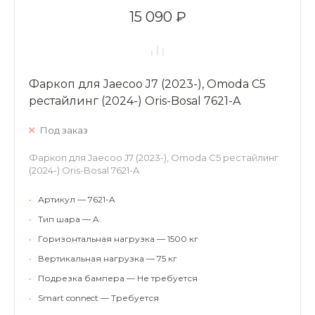
15 090 ₽
Фаркоп для Jaecoo J7 (2023-), Omoda C5
рестайлинг (2024-) Oris-Bosal 7621-A
Под заказ
Фаркоп для Jaecoo J7 (2023-), Omoda C5 рестайлинг
(2024-) Oris-Bosal 7621-A
•
Артикул — 7621-A
•
Тип шара — A
•
Горизонтальная нагрузка — 1500 кг
•
Вертикальная нагрузка — 75 кг
•
Подрезка бампера — Не требуется
•
Smart connect — Требуется