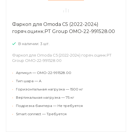
Фаркоп для Omoda C5 (2022-2024)
горяч.оцинк.PT Group OMO-22-991528.00
В наличии: 3 шт.
Фаркоп для Omoda C5 (2022-2024) горяч.оцинк.PT
Group OMO-22-991528.00
•
Артикул — OMO-22-991528.00
•
Тип шара — A
•
Горизонтальная нагрузка — 1500 кг
•
Вертикальная нагрузка — 75 кг
•
Подрезка бампера — Не требуется
•
Smart connect — Требуется