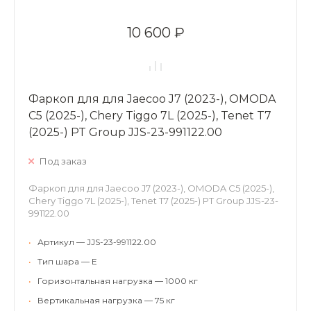
10 600 ₽
Фаркоп для для Jaecoo J7 (2023-), OMODA
C5 (2025-), Chery Tiggo 7L (2025-), Tenet T7
(2025-) PT Group JJS-23-991122.00
Под заказ
Фаркоп для для Jaecoo J7 (2023-), OMODA C5 (2025-),
Chery Tiggo 7L (2025-), Tenet T7 (2025-) PT Group JJS-23-
991122.00
•
Артикул — JJS-23-991122.00
•
Тип шара — E
•
Горизонтальная нагрузка — 1000 кг
•
Вертикальная нагрузка — 75 кг