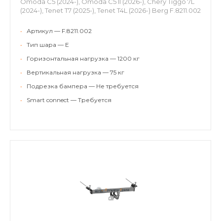
Omoda C5 (2024-), Omoda C5 II (2026-), Chery Tiggo 7L
(2024-), Tenet T7 (2025-), Tenet T4L (2026-) Berg F.8211.002
•
Артикул — F.8211.002
•
Тип шара — E
•
Горизонтальная нагрузка — 1200 кг
•
Вертикальная нагрузка — 75 кг
•
Подрезка бампера — Не требуется
•
Smart connect — Требуется