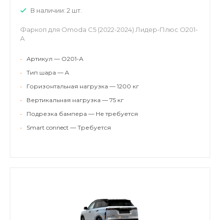
В наличии: 2 шт.
Фаркоп для Omoda C5 (2022-2024) Лидер-Плюс O201-
A
•
Артикул — O201-A
•
Тип шара — A
•
Горизонтальная нагрузка — 1200 кг
•
Вертикальная нагрузка — 75 кг
•
Подрезка бампера — Не требуется
•
Smart connect — Требуется