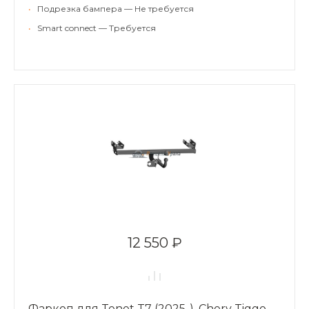
•
Подрезка бампера — Не требуется
•
Smart connect — Требуется
12 550 ₽
Фаркоп для Tenet T7 (2025-), Chery Tiggo